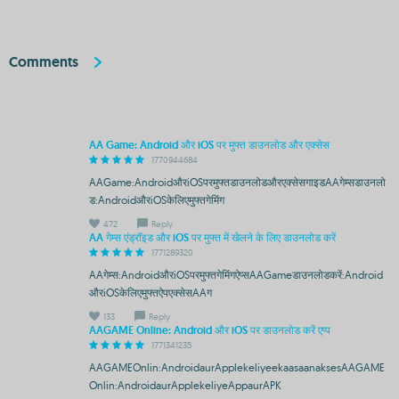
Comments
AA Game: Android और iOS पर मुफ्त डाउनलोड और एक्सेस
1770944684
AAGame:AndroidऔरiOSपरमुफ्तडाउनलोडऔरएक्सेसगाइडAAगेम्सडाउनलो
ड:AndroidऔरiOSकेलिएमुफ्तगेमिंग
472
Reply
AA गेम्स एंड्रॉइड और iOS पर मुफ्त में खेलने के लिए डाउनलोड करें
1771289320
AAगेम्स:AndroidऔरiOSपरमुफ्तगेमिंगऐप्सAAGameडाउनलोडकरें:Android
औरiOSकेलिएमुफ्तऐपएक्सेसAAग
133
Reply
AAGAME Online: Android और iOS पर डाउनलोड करें एप्प
1771341235
AAGAMEOnlin:AndroidaurApplekeliyeekaasaanaksesAAGAME
Onlin:AndroidaurApplekeliyeAppaurAPK