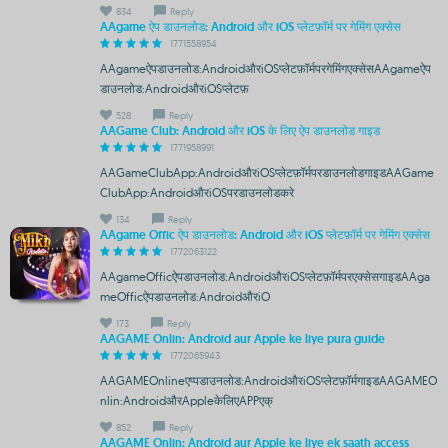
834
Reply
AAgame ऐप डाउनलोड: Android और iOS प्लेटफ़ॉर्म पर गेमिंग एक्सेस
1771558954
AAgameऐपडाउनलोड:AndroidऔरiOSप्लेटफ़ॉर्मपरगेमिंगएक्सेसAAgameऐप
डाउनलोड:AndroidऔरiOSप्लेटफ़
528
Reply
AAGame Club: Android और iOS के लिए ऐप डाउनलोड गाइड
1771958991
AAGameClubApp:AndroidऔरiOSप्लेटफ़ॉर्मपरडाउनलोडगाइडAAGame
ClubApp:AndroidऔरiOSपरडाउनलोडकरे
134
Reply
AAgame Offic ऐप डाउनलोड: Android और iOS प्लेटफ़ॉर्म पर गेमिंग एक्सेस
1772063122
AAgameOfficऐपडाउनलोड:AndroidऔरiOSप्लेटफ़ॉर्मपरएक्सेसगाइडAAga
meOfficऐपडाउनलोड:AndroidऔरiO
173
Reply
AAGAME Onlin: Android aur Apple ke liye pura guide
1772065943
AAGAMEOnlineएप्पडाउनलोड:AndroidऔरiOSप्लेटफ़ॉर्मगाइडAAGAMEO
nlin:AndroidऔरAppleकेलिएAPPएक्
852
Reply
AAGAME Onlin: Android aur Apple ke liye ek saath access