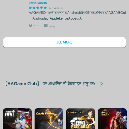
kaise karein
1772486032
AAGAMEOnlinऐपडाउनलोड:AndroidऔरiOSप्लेटफ़ॉर्मगाइडAAGAMEOnl
in:AndroidaurApplekeliyeAppaurA
257
Reply
SEE MORE
【AAGame Club】 पर आधारित नौ वेबसाइट अनुभाग: