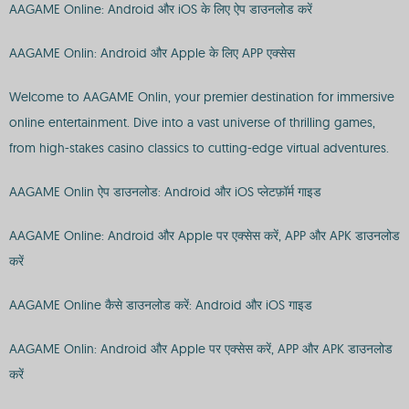
AAGAME Online: Android और iOS के लिए ऐप डाउनलोड करें
AAGAME Onlin: Android और Apple के लिए APP एक्सेस
Welcome to AAGAME Onlin, your premier destination for immersive
online entertainment. Dive into a vast universe of thrilling games,
from high-stakes casino classics to cutting-edge virtual adventures.
AAGAME Onlin ऐप डाउनलोड: Android और iOS प्लेटफ़ॉर्म गाइड
AAGAME Online: Android और Apple पर एक्सेस करें, APP और APK डाउनलोड
करें
AAGAME Online कैसे डाउनलोड करें: Android और iOS गाइड
AAGAME Onlin: Android और Apple पर एक्सेस करें, APP और APK डाउनलोड
करें