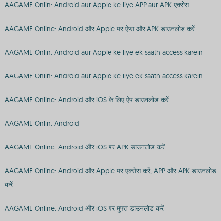
AAGAME Onlin: Android aur Apple ke liye APP aur APK एक्सेस
AAGAME Online: Android और Apple पर ऐप्स और APK डाउनलोड करें
AAGAME Onlin: Android aur Apple ke liye ek saath access karein
AAGAME Onlin: Android aur Apple ke liye ek saath access karein
AAGAME Online: Android और iOS के लिए ऐप डाउनलोड करें
AAGAME Onlin: Android
AAGAME Online: Android और iOS पर APK डाउनलोड करें
AAGAME Online: Android और Apple पर एक्सेस करें, APP और APK डाउनलोड
करें
AAGAME Online: Android और iOS पर मुफ्त डाउनलोड करें