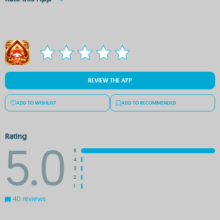
REVIEW THE APP
ADD TO WISHLIST
ADD TO RECOMMENDED
Rating
5.0
5
4
3
2
1
40 reviews