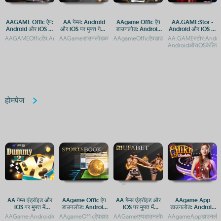
AAGAME Offic ऐप:
AA गेम्स: Android
AAgame Offic ऐप
AA.GAME:Stor -
Android और iOS पर
और iOS पर मुफ्त गेमिंग
डाउनलोड: Android
Android और iOS पर
डाउनलोड करें
का आनंद
और iOS प्लेटफ़ॉर्म पर
मुफ्त गेम डाउनलोड करें
AAGAMEOfficऐप:AndroidऔरAppleडाउनलोडगाइडAAGAMEOffic:AndroidऔरiOSकेलिएऑफ
AAGameडाउनलोडकरें:AndroidऔरiOSकेलिएमुफ्तगेमिंगऐपAAगेम्सएंड्रॉइड
AAgameOfficऐपडाउनलोड:AndroidऔरiOSप्लेटफ
AA.GAMEस्टोर:Androi
एक्सेस
AndroidऔरiOSकेलिए
होमपेज
AA गेम्स एंड्रॉइड और
AAgame Offic ऐप
AA गेम्स एंड्रॉइड और
AAgame App
iOS पर मुफ्त में
डाउनलोड: Android
iOS पर मुफ्त में
डाउनलोड: Android
डाउनलोड करें
और iOS प्लेटफ़ॉर्म पर
डाउनलोड करें
और iOS के लिए गेमिंग
AAGame:AndroidऔरiOSपरमुफ्तडाउनलोडऔरएक्सेसAAगेम्सकामोबाइलऐप:AndroidऔरiOSपरमु
AAgameOfficऐपडाउनलोड:AndroidऔरiOSप्लेटफ़ॉर्मपरगेमिंगएक्सेसAA
AAGameएप्पडाउनलोड:AndroidऔरiOSकेलिएमुफ्तगेम
AAgameAppडाउनलोड:A
गेमिंग एक्सेस
प्लेटफ़ॉर्म