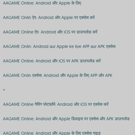
AAGAME Online: Android और Apple के लिए
AAGAME Onlin ऐप: Android और Apple पर एक्सेस करें
AAGAME Online ऐप: Android और iOS पर डाउनलोड करें
AAGAME Onlin: Android aur Apple ke liye APP aur APK एक्सेस
AAGAME Online: Android और iOS पर APK डाउनलोड करें
AAGAME Onlin एक्सेस: Android और Apple के लिए APP और APK
<
AAGAME Online गेमिंग प्लेटफ़ॉर्म: Android और iOS पर एक्सेस करें
AAGAME Online: Android और Apple डिवाइस पर एक्सेस और APK डाउनलोड
AAGAME Online: Android और Apple के लिए एक्सेस गाइड