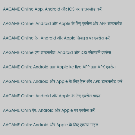
AAGAME Online App: Android और iOS पर डाउनलोड करें
AAGAME Online: Android और Apple के लिए एक्सेस और APP डाउनलोड
AAGAME Online ऐप: Android और Apple डिवाइस पर एक्सेस करें
AAGAME Online एप्प डाउनलोड: Android और iOS प्लेटफॉर्म एक्सेस
AAGAME Onlin: Android aur Apple ke liye APP aur APK एक्सेस
AAGAME Onlin: Android और Apple के लिए ऐप्स और APK डाउनलोड करें
AAGAME Online: Android और Apple के लिए एक्सेस गाइड
AAGAME Onlin ऐप: Android और Apple पर एक्सेस करें
AAGAME Onlin: Android और Apple के लिए एक्सेस गाइड