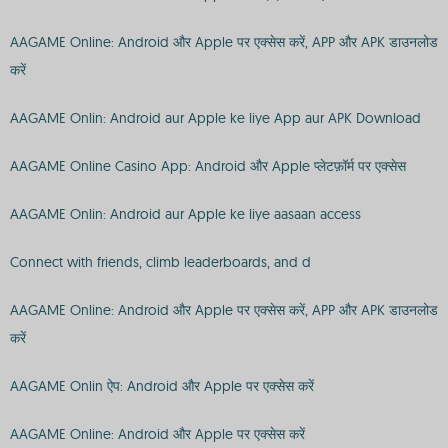
AAGAME Online: Android और Apple पर एक्सेस करें, APP और APK डाउनलोड
करें
AAGAME Onlin: Android aur Apple ke liye App aur APK Download
AAGAME Online Casino App: Android और Apple प्लेटफ़ॉर्म पर एक्सेस
AAGAME Onlin: Android aur Apple ke liye aasaan access
Connect with friends, climb leaderboards, and d
AAGAME Online: Android और Apple पर एक्सेस करें, APP और APK डाउनलोड
करें
AAGAME Onlin ऐप: Android और Apple पर एक्सेस करें
AAGAME Online: Android और Apple पर एक्सेस करें