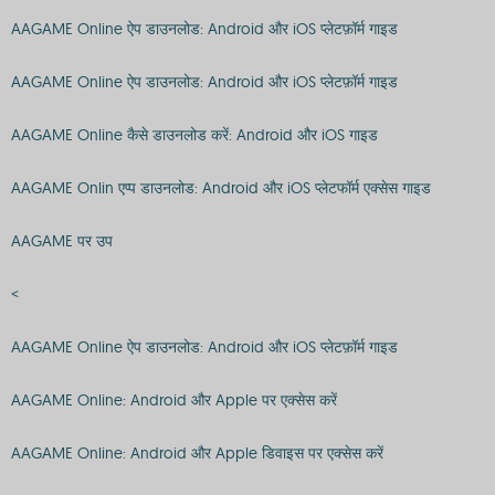
AAGAME Online ऐप डाउनलोड: Android और iOS प्लेटफ़ॉर्म गाइड
AAGAME Online ऐप डाउनलोड: Android और iOS प्लेटफ़ॉर्म गाइड
AAGAME Online कैसे डाउनलोड करें: Android और iOS गाइड
AAGAME Onlin एप्प डाउनलोड: Android और iOS प्लेटफॉर्म एक्सेस गाइड
AAGAME पर उप
<
AAGAME Online ऐप डाउनलोड: Android और iOS प्लेटफ़ॉर्म गाइड
AAGAME Online: Android और Apple पर एक्सेस करें
AAGAME Online: Android और Apple डिवाइस पर एक्सेस करें