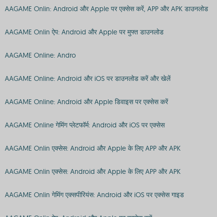
AAGAME Onlin: Android और Apple पर एक्सेस करें, APP और APK डाउनलोड
AAGAME Onlin ऐप: Android और Apple पर मुफ्त डाउनलोड
AAGAME Online: Andro
AAGAME Online: Android और iOS पर डाउनलोड करें और खेलें
AAGAME Online: Android और Apple डिवाइस पर एक्सेस करें
AAGAME Online गेमिंग प्लेटफॉर्म: Android और iOS पर एक्सेस
AAGAME Onlin एक्सेस: Android और Apple के लिए APP और APK
AAGAME Onlin एक्सेस: Android और Apple के लिए APP और APK
AAGAME Onlin गेमिंग एक्सपीरियंस: Android और iOS पर एक्सेस गाइड