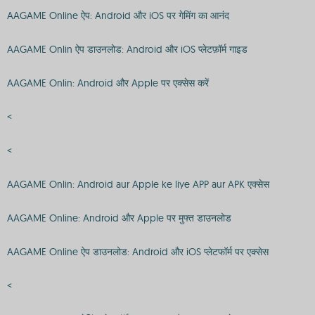
AAGAME Online ऐप: Android और iOS पर गेमिंग का आनंद
AAGAME Onlin ऐप डाउनलोड: Android और iOS प्लेटफ़ॉर्म गाइड
AAGAME Onlin: Android और Apple पर एक्सेस करें
<
<
AAGAME Onlin: Android aur Apple ke liye APP aur APK एक्सेस
AAGAME Online: Android और Apple पर मुफ्त डाउनलोड
AAGAME Online ऐप डाउनलोड: Android और iOS प्लेटफॉर्म पर एक्सेस
<