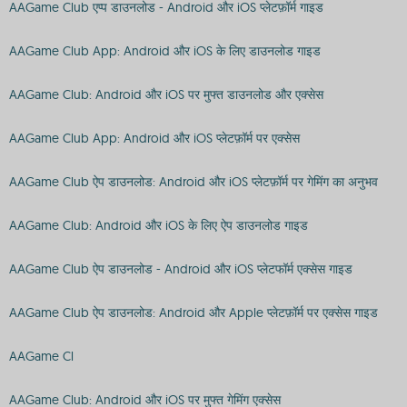
AAGame Club एप्प डाउनलोड - Android और iOS प्लेटफ़ॉर्म गाइड
AAGame Club App: Android और iOS के लिए डाउनलोड गाइड
AAGame Club: Android और iOS पर मुफ्त डाउनलोड और एक्सेस
AAGame Club App: Android और iOS प्लेटफ़ॉर्म पर एक्सेस
AAGame Club ऐप डाउनलोड: Android और iOS प्लेटफ़ॉर्म पर गेमिंग का अनुभव
AAGame Club: Android और iOS के लिए ऐप डाउनलोड गाइड
AAGame Club ऐप डाउनलोड - Android और iOS प्लेटफॉर्म एक्सेस गाइड
AAGame Club ऐप डाउनलोड: Android और Apple प्लेटफ़ॉर्म पर एक्सेस गाइड
AAGame Cl
AAGame Club: Android और iOS पर मुफ्त गेमिंग एक्सेस