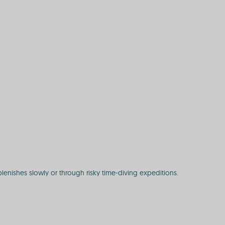
lenishes slowly or through risky time-diving expeditions.