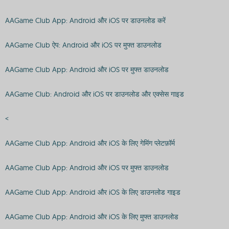
AAGame Club App: Android और iOS पर डाउनलोड करें
AAGame Club ऐप: Android और iOS पर मुफ्त डाउनलोड
AAGame Club App: Android और iOS पर मुफ्त डाउनलोड
AAGame Club: Android और iOS पर डाउनलोड और एक्सेस गाइड
<
AAGame Club App: Android और iOS के लिए गेमिंग प्लेटफ़ॉर्म
AAGame Club App: Android और iOS पर मुफ्त डाउनलोड
AAGame Club App: Android और iOS के लिए डाउनलोड गाइड
AAGame Club App: Android और iOS के लिए मुफ्त डाउनलोड