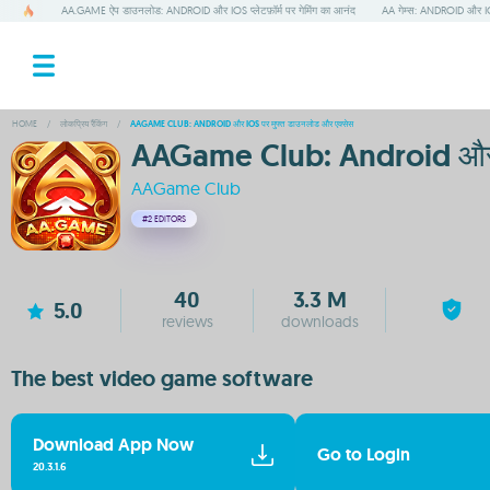
AA.GAME ऐप डाउनलोड: ANDROID और IOS प्लेटफ़ॉर्म पर गेमिंग का आनंद
AA गेम्स: ANDROID और IOS
HOME
/
लोकप्रिय रैंकिंग
/
AAGAME CLUB: ANDROID और IOS पर मुफ्त डाउनलोड और एक्सेस
AAGame Club: Android और i
AAGame Club
#2
EDITORS
40
3.3 M
5.0
reviews
downloads
The best video game software
Download App Now
Go to Login
20.3.1.6