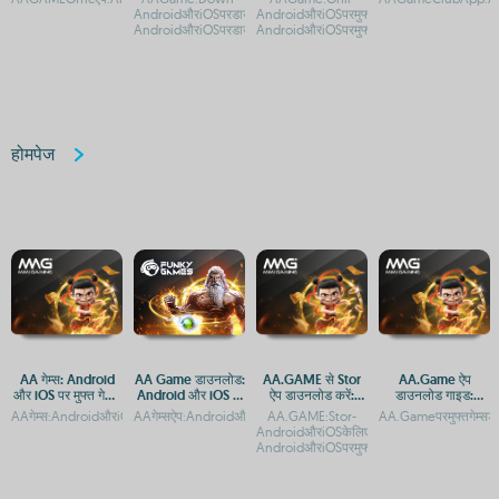
AndroidऔरiOSपरडाउनलोडऔरएक्सेसगाइडAAGame:Down-
AndroidऔरiOSपरमुफ्तगेमिंगएपAAGame:Onli-
AndroidऔरiOSपरडाउनलोडऔरएक्सेसगा
AndroidऔरiOSपरमुफ्तडाउनलोडConnect.Hac
होमपेज
AA गेम्स: Android
AA Game डाउनलोड:
AA.GAME से Stor
AA.Game ऐप
और iOS पर मुफ्त गेमिंग
Android और iOS के
ऐप डाउनलोड करें:
डाउनलोड गाइड:
का आनंद
लिए मुफ्त गेमिंग ऐप
Android और iOS के
Android और iOS
AAगेम्स:AndroidऔरiOSकेलिएमुफ्तगेमिंगऐप्सAAगेम्सएंड्रॉइडऔरiOSपरमुफ्तमेंडाउनलोडकरेंAAगेम्स
AAगेम्सऐप:AndroidऔरiOSपरमुफ्तगेमिंगकाआनंदAAगेम्स:AndroidऔरiO
AA.GAME:Stor-
AA.Gameपरमुफ्तगेम्स
लिए गाइड
प्लेटफ़ॉर्म पर एक्सेस
AndroidऔरiOSकेलिएमुफ्तगेमडाउनलोडAA.GAM
AndroidऔरiOSपरमुफ्तगेम्सडाउनलो