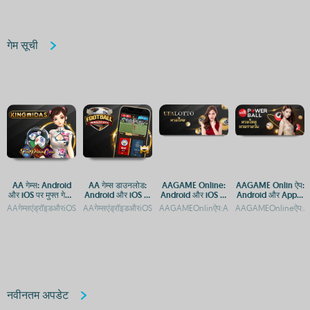
गेम सूची
AA गेम्स: Android
AA गेम्स डाउनलोड:
AAGAME Online:
AAGAME Onlin ऐप:
और iOS पर मुफ्त गेमिंग
Android और iOS पर
Android और iOS पर
Android और Apple
एप्स
मुफ्त गेमिंग ऐप
डाउनलोड करें और खेलें
पर कैसे डाउनलोड करें
AAगेम्सएंड्रॉइडऔरiOSपरमुफ्तमेंडाउनलोडकरनेकेलिएAAगेम्सएंड्रॉइडऔरiOSपरमुफ्तमेंडाAAगेम्सडाउ
AAगेम्सएंड्रॉइडऔरiOSपरमुफ्तगेमिंगऐप
AAGAMEOnlinऐप:AndroidऔरAppleपरएक्सेसक
AAGAMEOnlineऐप:An
नवीनतम अपडेट