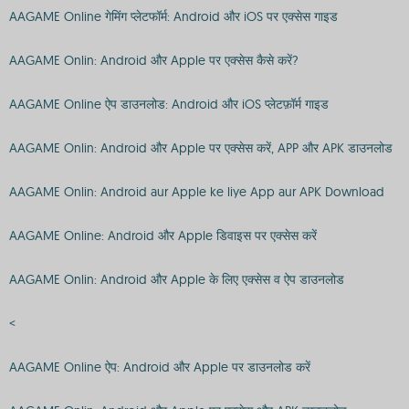
AAGAME Online गेमिंग प्लेटफॉर्म: Android और iOS पर एक्सेस गाइड
AAGAME Onlin: Android और Apple पर एक्सेस कैसे करें?
AAGAME Online ऐप डाउनलोड: Android और iOS प्लेटफ़ॉर्म गाइड
AAGAME Onlin: Android और Apple पर एक्सेस करें, APP और APK डाउनलोड
AAGAME Onlin: Android aur Apple ke liye App aur APK Download
AAGAME Online: Android और Apple डिवाइस पर एक्सेस करें
AAGAME Onlin: Android और Apple के लिए एक्सेस व ऐप डाउनलोड
<
AAGAME Online ऐप: Android और Apple पर डाउनलोड करें