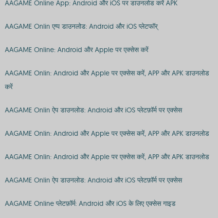
AAGAME Online App: Android और iOS पर डाउनलोड करें APK
AAGAME Onlin एप्प डाउनलोड: Android और iOS प्लेटफॉर्
AAGAME Online: Android और Apple पर एक्सेस करें
AAGAME Onlin: Android और Apple पर एक्सेस करें, APP और APK डाउनलोड
करें
AAGAME Onlin ऐप डाउनलोड: Android और iOS प्लेटफ़ॉर्म पर एक्सेस
AAGAME Onlin: Android और Apple पर एक्सेस करें, APP और APK डाउनलोड
AAGAME Onlin: Android और Apple पर एक्सेस करें, APP और APK डाउनलोड
AAGAME Onlin ऐप डाउनलोड: Android और iOS प्लेटफ़ॉर्म पर एक्सेस
AAGAME Online प्लेटफ़ॉर्म: Android और iOS के लिए एक्सेस गाइड