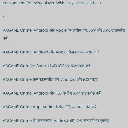
environment for every player. With easy access and a u
<
AAGAME Online: Android और Apple पर एक्सेस करें, APP और APK डाउनलोड
करें
AAGAME Online: Android और Apple डिवाइस पर एक्सेस करें
AAGAME Onlin ऐप: Android और iOS पर डाउनलोड करें
AAGAME Online कैसे डाउनलोड करें: Android और iOS गाइड
AAGAME Online: Android और iOS के लिए APP डाउनलोड करें
AAGAME Online App: Android और iOS पर डाउनलोड करें
AAGAME Online ऐप डाउनलोड: Android और iOS प्लेटफ़ॉर्म पर एक्सेस