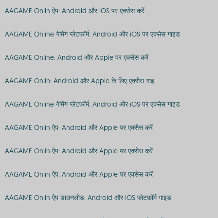
AAGAME Onlin ऐप: Android और iOS पर एक्सेस करें
AAGAME Online गेमिंग प्लेटफॉर्म: Android और iOS पर एक्सेस गाइड
AAGAME Online: Android और Apple पर एक्सेस करें
AAGAME Onlin: Android और Apple के लिए एक्सेस गाइ
AAGAME Online गेमिंग प्लेटफॉर्म: Android और iOS पर एक्सेस गाइड
AAGAME Onlin ऐप: Android और Apple पर एक्सेस करें
AAGAME Onlin ऐप: Android और Apple पर एक्सेस करें
AAGAME Onlin ऐप: Android और Apple पर एक्सेस करें
AAGAME Onlin ऐप डाउनलोड: Android और iOS प्लेटफ़ॉर्म गाइड