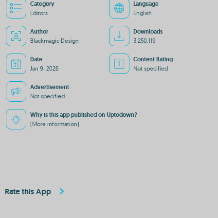
Category
Language
Editors
English
Author
Downloads
Blackmagic Design
3,250,119
Date
Content Rating
Jan 9, 2026
Not specified
Advertisement
Not specified
Why is this app published on Uptodown?
(More information)
Rate this App