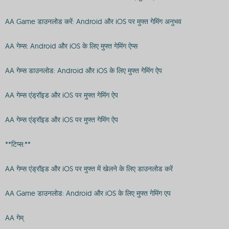
AA Game डाउनलोड करें: Android और iOS पर मुफ्त गेमिंग अनुभव
AA गेम्स: Android और iOS के लिए मुफ्त गेमिंग ऐप्स
AA गेम्स डाउनलोड: Android और iOS के लिए मुफ्त गेमिंग ऐप
AA गेम्स एंड्रॉइड और iOS पर मुफ्त गेमिंग ऐप
AA गेम्स एंड्रॉइड और iOS पर मुफ्त गेमिंग ऐप
**टिप्स:**
AA गेम्स एंड्रॉइड और iOS पर मुफ्त में खेलने के लिए डाउनलोड करें
AA Game डाउनलोड: Android और iOS के लिए मुफ्त गेमिंग एप
AA गेम्