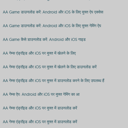
AA Game डाउनलोड करें: Android और iOS के लिए मुफ्त ऐप एक्सेस
AA Game डाउनलोड करें: Android और iOS के लिए मुफ्त गेमिंग ऐप
AA Game कैसे डाउनलोड करें: Android और iOS गाइड
AA गेम्स एंड्रॉइड और iOS पर मुफ्त में खेलने के लिए
AA गेम्स एंड्रॉइड और iOS पर मुफ्त में खेलने के लिए डाउनलोड करें
AA गेम्स एंड्रॉइड और iOS पर मुफ्त में डाउनलोड करने के लिए उपलब्ध हैं
AA गेम्स ऐप: Android और iOS पर मुफ्त गेमिंग का आ
AA गेम्स एंड्रॉइड और iOS पर मुफ्त में डाउनलोड करें
AA गेम्स एंड्रॉइड और iOS पर मुफ्त में डाउनलोड करें