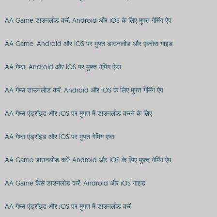
AA Game डाउनलोड करें: Android और iOS के लिए मुफ्त गेमिंग ऐप
AA Game: Android और iOS पर मुफ्त डाउनलोड और एक्सेस गाइड
AA गेम्स: Android और iOS पर मुफ्त गेमिंग ऐप्स
AA गेम्स डाउनलोड करें: Android और iOS के लिए मुफ्त गेमिंग ऐप
AA गेम्स एंड्रॉइड और iOS पर मुफ्त में डाउनलोड करने के लिए
AA गेम्स एंड्रॉइड और iOS पर मुफ्त गेमिंग एप्स
AA Game डाउनलोड करें: Android और iOS के लिए मुफ्त गेमिंग ऐप
AA Game कैसे डाउनलोड करें: Android और iOS गाइड
AA गेम्स एंड्रॉइड और iOS पर मुफ्त में डाउनलोड करें