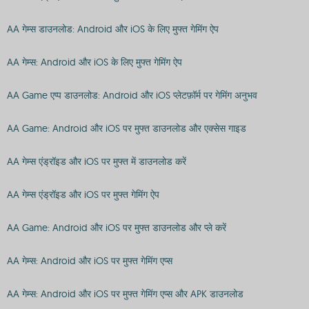
AA गेम्स डाउनलोड: Android और iOS के लिए मुफ्त गेमिंग ऐप
AA गेम्स: Android और iOS के लिए मुफ्त गेमिंग ऐप
AA Game एप्प डाउनलोड: Android और iOS प्लेटफ़ॉर्म पर गेमिंग अनुभव
AA Game: Android और iOS पर मुफ्त डाउनलोड और एक्सेस गाइड
AA गेम्स एंड्रॉइड और iOS पर मुफ्त में डाउनलोड करें
AA गेम्स एंड्रॉइड और iOS पर मुफ्त गेमिंग ऐप
AA Game: Android और iOS पर मुफ्त डाउनलोड और प्ले करें
AA गेम्स: Android और iOS पर मुफ्त गेमिंग एप्स
AA गेम्स: Android और iOS पर मुफ्त गेमिंग एप्स और APK डाउनलोड