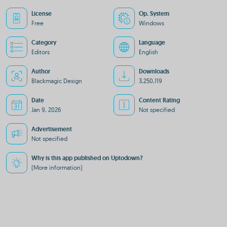
License
Op. System
Free
Windows
Category
Language
Editors
English
Author
Downloads
Blackmagic Design
3,250,119
Date
Content Rating
Jan 9, 2026
Not specified
Advertisement
Not specified
Why is this app published on Uptodown?
(More information)