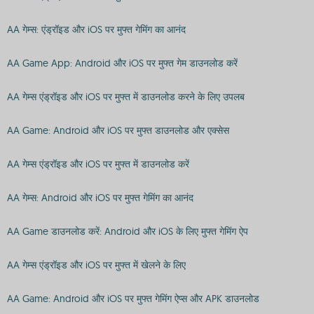
AA गेम्स: एंड्रॉइड और iOS पर मुफ्त गेमिंग का आनंद
AA Game App: Android और iOS पर मुफ्त गेम डाउनलोड करें
AA गेम्स एंड्रॉइड और iOS पर मुफ्त में डाउनलोड करने के लिए उपलब
AA Game: Android और iOS पर मुफ्त डाउनलोड और एक्सेस
AA गेम्स एंड्रॉइड और iOS पर मुफ्त में डाउनलोड करें
AA गेम्स: Android और iOS पर मुफ्त गेमिंग का आनंद
AA Game डाउनलोड करें: Android और iOS के लिए मुफ्त गेमिंग ऐप
AA गेम्स एंड्रॉइड और iOS पर मुफ्त में खेलने के लिए
AA Game: Android और iOS पर मुफ्त गेमिंग ऐप्स और APK डाउनलोड