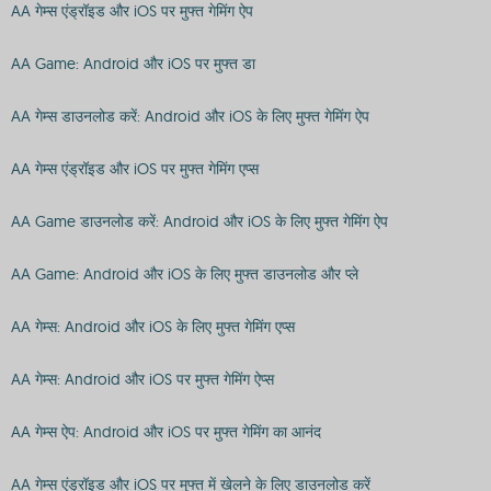
AA गेम्स एंड्रॉइड और iOS पर मुफ्त गेमिंग ऐप
AA Game: Android और iOS पर मुफ्त डा
AA गेम्स डाउनलोड करें: Android और iOS के लिए मुफ्त गेमिंग ऐप
AA गेम्स एंड्रॉइड और iOS पर मुफ्त गेमिंग एप्स
AA Game डाउनलोड करें: Android और iOS के लिए मुफ्त गेमिंग ऐप
AA Game: Android और iOS के लिए मुफ्त डाउनलोड और प्ले
AA गेम्स: Android और iOS के लिए मुफ्त गेमिंग एप्स
AA गेम्स: Android और iOS पर मुफ्त गेमिंग ऐप्स
AA गेम्स ऐप: Android और iOS पर मुफ्त गेमिंग का आनंद
AA गेम्स एंड्रॉइड और iOS पर मुफ्त में खेलने के लिए डाउनलोड करें