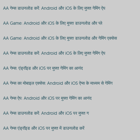
AA गेम्स डाउनलोड करें: Android और iOS के लिए मुफ्त गेमिंग ऐप
AA Game: Android और iOS के लिए मुफ्त डाउनलोड और प्ले
AA Game: Android और iOS के लिए मुफ्त डाउनलोड और गेमिंग एक्सेस
AA गेम्स डाउनलोड करें: Android और iOS के लिए मुफ्त गेमिंग ऐप
AA गेम्स: एंड्रॉइड और iOS पर मुफ्त गेमिंग का आनंद
AA गेम्स का मोबाइल एक्सेस: Android और iOS ऐप्स के माध्यम से गेमिंग
AA गेम्स ऐप: Android और iOS पर मुफ्त गेमिंग का आनंद
AA गेम्स डाउनलोड करें: Android और iOS पर मुफ्त ग
AA गेम्स एंड्रॉइड और iOS पर मुफ्त में डाउनलोड करें