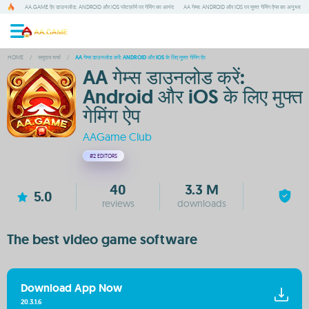
AA.GAME ऐप डाउनलोड: ANDROID और IOS प्लेटफ़ॉर्म पर गेमिंग का आनंद
AA गेम्स: ANDROID और IOS पर मुफ्त गेमिंग ऐप्स का अनुभव
HOME
/
समुदाय चर्चा
/
AA गेम्स डाउनलोड करें: ANDROID और IOS के लिए मुफ्त गेमिंग ऐप
AA गेम्स डाउनलोड करें:
Android और iOS के लिए मुफ्त
गेमिंग ऐप
AAGame Club
#2
EDITORS
40
3.3 M
5.0
reviews
downloads
The best video game software
Download App Now
20.3.1.6