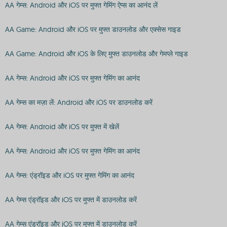
AA गेम्स: Android और iOS पर मुफ्त गेमिंग ऐप्स का आनंद लें
AA Game: Android और iOS पर मुफ्त डाउनलोड और एक्सेस गाइड
AA Game: Android और iOS के लिए मुफ्त डाउनलोड और गेमप्ले गाइड
AA गेम्स: Android और iOS पर मुफ्त गेमिंग का आनंद
AA गेम्स का मज़ा लें: Android और iOS पर डाउनलोड करें
AA गेम्स: Android और iOS पर मुफ्त में खेलें
AA गेम्स: Android और iOS पर मुफ्त गेमिंग का आनंद
AA गेम्स: एंड्रॉइड और iOS पर मुफ्त गेमिंग का आनंद
AA गेम्स एंड्रॉइड और iOS पर मुफ्त में डाउनलोड करें
AA गेम्स एंड्रॉइड और iOS पर मुफ्त में डाउनलोड करें