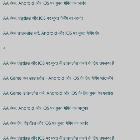
AA गेम्स: Android और iOS पर मुफ्त गेमिंग का आनंद
AA गेम्स: एंड्रॉइड और iOS पर मुफ्त गेमिंग का आनंद
AA गेम्स डाउनलोड करें: Android और iOS पर मुफ्त गेमिंग ऐप
<
AA गेम्स एंड्रॉइड और iOS पर मुफ्त में डाउनलोड करने के लिए उपलब्ध हैं
AA Game एप्प डाउनलोड - Android और iOS के लिए गेमिंग प्लेटफॉर्म
AA Game डाउनलोड करें: Android और iOS के लिए मुफ्त ऐप एक्सेस
AA गेम्स: Android और iOS पर मुफ्त गेमिंग का अनुभव
AA गेम्स ऐप: एंड्रॉइड और iOS पर मुफ्त गेमिंग का आनंद
AA गेम्स एंड्रॉइड और iOS पर मुफ्त में डाउनलोड करने के लिए उपलब्ध हैं