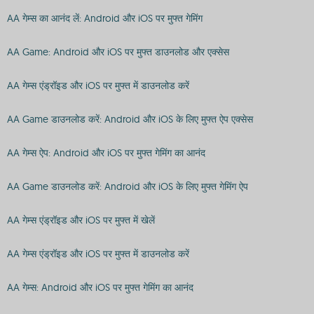
AA गेम्स का आनंद लें: Android और iOS पर मुफ्त गेमिंग
AA Game: Android और iOS पर मुफ्त डाउनलोड और एक्सेस
AA गेम्स एंड्रॉइड और iOS पर मुफ्त में डाउनलोड करें
AA Game डाउनलोड करें: Android और iOS के लिए मुफ्त ऐप एक्सेस
AA गेम्स ऐप: Android और iOS पर मुफ्त गेमिंग का आनंद
AA Game डाउनलोड करें: Android और iOS के लिए मुफ्त गेमिंग ऐप
AA गेम्स एंड्रॉइड और iOS पर मुफ्त में खेलें
AA गेम्स एंड्रॉइड और iOS पर मुफ्त में डाउनलोड करें
AA गेम्स: Android और iOS पर मुफ्त गेमिंग का आनंद