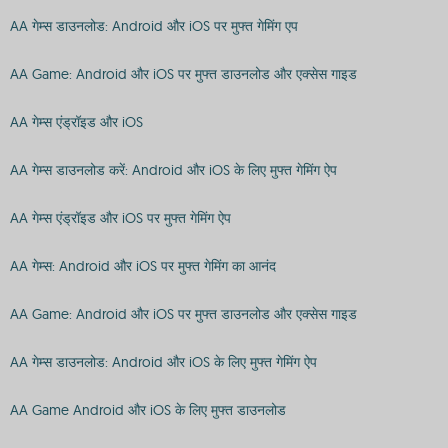
AA गेम्स डाउनलोड: Android और iOS पर मुफ्त गेमिंग एप
AA Game: Android और iOS पर मुफ्त डाउनलोड और एक्सेस गाइड
AA गेम्स एंड्रॉइड और iOS
AA गेम्स डाउनलोड करें: Android और iOS के लिए मुफ्त गेमिंग ऐप
AA गेम्स एंड्रॉइड और iOS पर मुफ्त गेमिंग ऐप
AA गेम्स: Android और iOS पर मुफ्त गेमिंग का आनंद
AA Game: Android और iOS पर मुफ्त डाउनलोड और एक्सेस गाइड
AA गेम्स डाउनलोड: Android और iOS के लिए मुफ्त गेमिंग ऐप
AA Game Android और iOS के लिए मुफ्त डाउनलोड