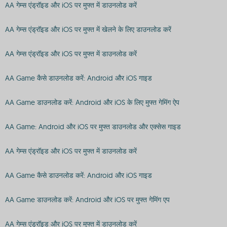
AA गेम्स एंड्रॉइड और iOS पर मुफ्त में डाउनलोड करें
AA गेम्स एंड्रॉइड और iOS पर मुफ्त में खेलने के लिए डाउनलोड करें
AA गेम्स एंड्रॉइड और iOS पर मुफ्त में डाउनलोड करें
AA Game कैसे डाउनलोड करें: Android और iOS गाइड
AA Game डाउनलोड करें: Android और iOS के लिए मुफ्त गेमिंग ऐप
AA Game: Android और iOS पर मुफ्त डाउनलोड और एक्सेस गाइड
AA गेम्स एंड्रॉइड और iOS पर मुफ्त में डाउनलोड करें
AA Game कैसे डाउनलोड करें: Android और iOS गाइड
AA Game डाउनलोड करें: Android और iOS पर मुफ्त गेमिंग एप
AA गेम्स एंड्रॉइड और iOS पर मुफ्त में डाउनलोड करें