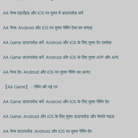
AA गेम्स एंड्रॉइड और iOS पर मुफ्त में डाउनलोड करें
AA गेम्स: Android और iOS पर मुफ्त गेमिंग ऐप्स का संग्रह
AA Game डाउनलोड करें: Android और iOS के लिए मुफ्त ऐप एक्सेस
AA Game डाउनलोड करें: Android और iOS के लिए मुफ्त APP और APK
AA गेम्स ऐप: Android और iOS पर मुफ्त गेमिंग का आनंद
【AA Game】 - गेमिंग की नई पर
AA Game डाउनलोड करें: Android और iOS के लिए मुफ्त गेमिंग ऐप
AA Game: Android और iOS के लिए मुफ्त डाउनलोड और गेमप्ले गाइड
AA गेम्स डाउनलोड: Android और iOS पर मुफ्त गेमिंग ऐप