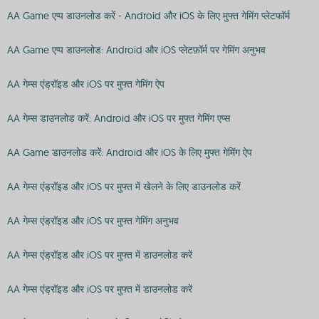
AA Game एप्प डाउनलोड करें - Android और iOS के लिए मुफ्त गेमिंग प्लेटफॉर्म
AA Game एप्प डाउनलोड: Android और iOS प्लेटफ़ॉर्म पर गेमिंग अनुभव
AA गेम्स एंड्रॉइड और iOS पर मुफ्त गेमिंग ऐप
AA गेम्स डाउनलोड करें: Android और iOS पर मुफ्त गेमिंग एप्स
AA Game डाउनलोड करें: Android और iOS के लिए मुफ्त गेमिंग ऐप
AA गेम्स एंड्रॉइड और iOS पर मुफ्त में खेलने के लिए डाउनलोड करें
AA गेम्स एंड्रॉइड और iOS पर मुफ्त गेमिंग अनुभव
AA गेम्स एंड्रॉइड और iOS पर मुफ्त में डाउनलोड करें
AA गेम्स एंड्रॉइड और iOS पर मुफ्त में डाउनलोड करें