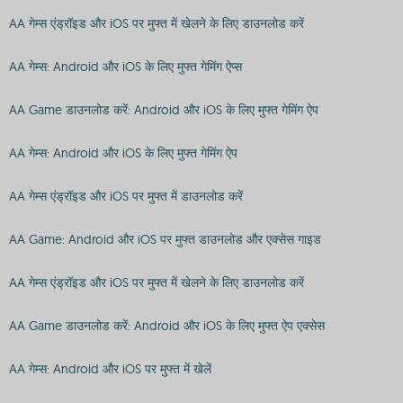
AA गेम्स एंड्रॉइड और iOS पर मुफ्त में खेलने के लिए डाउनलोड करें
AA गेम्स: Android और iOS के लिए मुफ्त गेमिंग ऐप्स
AA Game डाउनलोड करें: Android और iOS के लिए मुफ्त गेमिंग ऐप
AA गेम्स: Android और iOS के लिए मुफ्त गेमिंग ऐप
AA गेम्स एंड्रॉइड और iOS पर मुफ्त में डाउनलोड करें
AA Game: Android और iOS पर मुफ्त डाउनलोड और एक्सेस गाइड
AA गेम्स एंड्रॉइड और iOS पर मुफ्त में खेलने के लिए डाउनलोड करें
AA Game डाउनलोड करें: Android और iOS के लिए मुफ्त ऐप एक्सेस
AA गेम्स: Android और iOS पर मुफ्त में खेलें