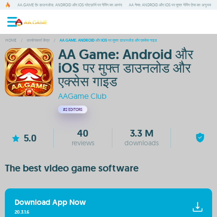
AA.GAME ऐप डाउनलोड: ANDROID और IOS प्लेटफ़ॉर्म पर गेमिंग का आनंद
AA गेम्स: ANDROID और IOS पर मुफ्त गेमिंग ऐप्स का अनुभव
HOME
/
उपयोगकर्ता केंद्र
/
AA GAME: ANDROID और IOS पर मुफ्त डाउनलोड और एक्सेस गाइड
AA Game: Android और
iOS पर मुफ्त डाउनलोड और
एक्सेस गाइड
AAGame Club
#2
EDITORS
40
3.3 M
5.0
reviews
downloads
The best video game software
Download App Now
20.3.1.6