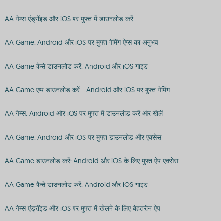
AA गेम्स एंड्रॉइड और iOS पर मुफ्त में डाउनलोड करें
AA Game: Android और iOS पर मुफ्त गेमिंग ऐप्स का अनुभव
AA Game कैसे डाउनलोड करें: Android और iOS गाइड
AA Game एप्प डाउनलोड करें - Android और iOS पर मुफ्त गेमिंग
AA गेम्स: Android और iOS पर मुफ्त में डाउनलोड करें और खेलें
AA Game: Android और iOS पर मुफ्त डाउनलोड और एक्सेस
AA Game डाउनलोड करें: Android और iOS के लिए मुफ्त ऐप एक्सेस
AA Game कैसे डाउनलोड करें: Android और iOS गाइड
AA गेम्स एंड्रॉइड और iOS पर मुफ्त में खेलने के लिए बेहतरीन ऐप