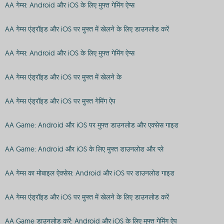
AA गेम्स: Android और iOS के लिए मुफ्त गेमिंग ऐप्स
AA गेम्स एंड्रॉइड और iOS पर मुफ्त में खेलने के लिए डाउनलोड करें
AA गेम्स: Android और iOS के लिए मुफ्त गेमिंग ऐप्स
AA गेम्स एंड्रॉइड और iOS पर मुफ्त में खेलने के
AA गेम्स एंड्रॉइड और iOS पर मुफ्त गेमिंग ऐप
AA Game: Android और iOS पर मुफ्त डाउनलोड और एक्सेस गाइड
AA Game: Android और iOS के लिए मुफ्त डाउनलोड और प्ले
AA गेम्स का मोबाइल ऐक्सेस: Android और iOS पर डाउनलोड गाइड
AA गेम्स एंड्रॉइड और iOS पर मुफ्त में खेलने के लिए डाउनलोड करें
AA Game डाउनलोड करें: Android और iOS के लिए मुफ्त गेमिंग ऐप