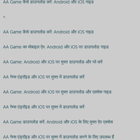
AA Game कैसे डाउनलोड करें: Android और iOS गाइड
<
AA Game कैसे डाउनलोड करें: Android और iOS गाइड
AA Game का मोबाइल ऐप: Android और iOS पर डाउनलोड गाइड
AA Game: Android और iOS पर मुफ्त डाउनलोड और प्ले करें
AA गेम्स एंड्रॉइड और iOS पर मुफ्त में डाउनलोड करें
AA Game: Android और iOS पर मुफ्त डाउनलोड और एक्सेस गाइड
AA गेम्स एंड्रॉइड और iOS पर मुफ्त में डाउनलोड करें
AA Game डाउनलोड करें: Android और iOS के लिए मुफ्त ऐप एक्सेस
AA गेम्स एंड्रॉइड और iOS पर मुफ्त में डाउनलोड करने के लिए उपलब्ध हैं