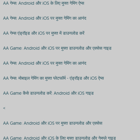
AA गेम्स: Android और iOS के लिए मुफ्त गेमिंग ऐप्स
AA गेम्स: Android और iOS पर मुफ्त गेमिंग का आनंद
AA गेम्स एंड्रॉइड और iOS पर मुफ्त में डाउनलोड करें
AA Game: Android और iOS पर मुफ्त डाउनलोड और एक्सेस गाइड
AA गेम्स: Android और iOS पर मुफ्त गेमिंग का आनंद
AA गेम्स: मोबाइल गेमिंग का मुफ्त प्लेटफॉर्म - एंड्रॉइड और iOS ऐप्स
AA Game कैसे डाउनलोड करें: Android और iOS गाइड
<
AA Game: Android और iOS पर मुफ्त डाउनलोड और एक्सेस
AA Game: Android और iOS के लिए मुफ्त डाउनलोड और गेमप्ले गाइड