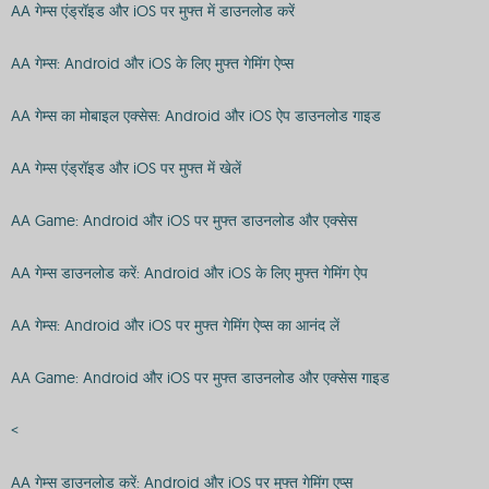
AA गेम्स एंड्रॉइड और iOS पर मुफ्त में डाउनलोड करें
AA गेम्स: Android और iOS के लिए मुफ्त गेमिंग ऐप्स
AA गेम्स का मोबाइल एक्सेस: Android और iOS ऐप डाउनलोड गाइड
AA गेम्स एंड्रॉइड और iOS पर मुफ्त में खेलें
AA Game: Android और iOS पर मुफ्त डाउनलोड और एक्सेस
AA गेम्स डाउनलोड करें: Android और iOS के लिए मुफ्त गेमिंग ऐप
AA गेम्स: Android और iOS पर मुफ्त गेमिंग ऐप्स का आनंद लें
AA Game: Android और iOS पर मुफ्त डाउनलोड और एक्सेस गाइड
<
AA गेम्स डाउनलोड करें: Android और iOS पर मुफ्त गेमिंग एप्स