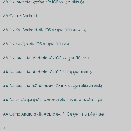
AA गेम्स डाउनलोड: एंड्रॉइड और iOS पर मुफ्त गेमिंग ऐप
AA Game: Android
AA गेम्स ऐप: Android और iOS पर मुफ्त गेमिंग का आनंद
AA गेम्स एंड्रॉइड और iOS पर मुफ्त गेमिंग एप्स
AA गेम्स डाउनलोड: Android और iOS पर मुफ्त गेमिंग एप्स
AA गेम्स डाउनलोड: Android और iOS के लिए मुफ्त गेमिंग एप
AA गेम्स डाउनलोड करें: Android और iOS पर मुफ्त गेमिंग का आनंद
AA गेम्स का मोबाइल ऐक्सेस: Android और iOS पर डाउनलोड गाइड
AA Game Android और Apple ऐप्स के लिए मुफ्त डाउनलोड गाइड
<