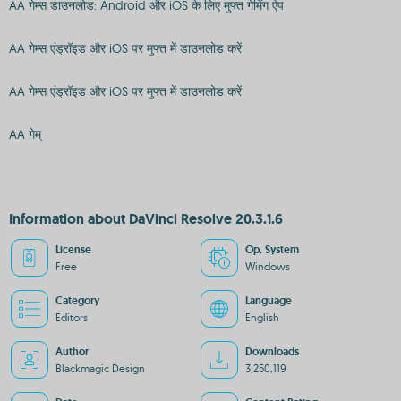
AA गेम्स डाउनलोड: Android और iOS के लिए मुफ्त गेमिंग ऐप
AA गेम्स एंड्रॉइड और iOS पर मुफ्त में डाउनलोड करें
AA गेम्स एंड्रॉइड और iOS पर मुफ्त में डाउनलोड करें
AA गेम्
Information about DaVinci Resolve 20.3.1.6
License
Op. System
Free
Windows
Category
Language
Editors
English
Author
Downloads
Blackmagic Design
3,250,119