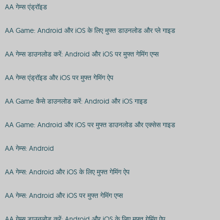
AA गेम्स एंड्रॉइड
AA Game: Android और iOS के लिए मुफ्त डाउनलोड और प्ले गाइड
AA गेम्स डाउनलोड करें: Android और iOS पर मुफ्त गेमिंग एप्स
AA गेम्स एंड्रॉइड और iOS पर मुफ्त गेमिंग ऐप
AA Game कैसे डाउनलोड करें: Android और iOS गाइड
AA Game: Android और iOS पर मुफ्त डाउनलोड और एक्सेस गाइड
AA गेम्स: Android
AA गेम्स: Android और iOS के लिए मुफ्त गेमिंग ऐप
AA गेम्स: Android और iOS पर मुफ्त गेमिंग एप्स
AA गेम्स डाउनलोड करें: Android और iOS के लिए मुफ्त गेमिंग ऐप