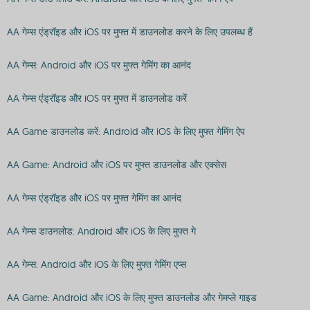
AA गेम्स एंड्रॉइड और iOS पर मुफ्त में डाउनलोड करने के लिए उपलब्ध हैं
AA गेम्स: Android और iOS पर मुफ्त गेमिंग का आनंद
AA गेम्स एंड्रॉइड और iOS पर मुफ्त में डाउनलोड करें
AA Game डाउनलोड करें: Android और iOS के लिए मुफ्त गेमिंग ऐप
AA Game: Android और iOS पर मुफ्त डाउनलोड और एक्सेस
AA गेम्स एंड्रॉइड और iOS पर मुफ्त गेमिंग का आनंद
AA गेम्स डाउनलोड: Android और iOS के लिए मुफ्त गे
AA गेम्स: Android और iOS के लिए मुफ्त गेमिंग एप्स
AA Game: Android और iOS के लिए मुफ्त डाउनलोड और गेमप्ले गाइड