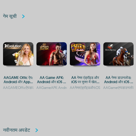
गेम सूची
AAGAME Offic ऐप:
AA Game APK:
AA गेम्स एंड्रॉइड और
AA गेम्स डाउनलोड:
Android और Apple
Android और iOS पर
iOS पर मुफ्त में खेलने
Android और iOS के
पर डाउनलोड करें
डाउनलोड करें
के लिए डाउनलोड करें
लिए मुफ्त गेमिंग एप
AAGAMEOfficऐपडाउनलोड:AndroidऔरiOSप्लेटफ़ॉर्मगाइडAAGAMEOfficऐपडाउनलोड:Android
AAGameAPK:AndroidऔरiOSपरडाउनलोडऔरएक्सेसगाइडAAGame:An
AAगेम्सएंड्रॉइडऔरiOSपरमुफ्तमेंखेलनेकेलिएडाउनल
AAGameएप्पडाउनलोड:An
नवीनतम अपडेट