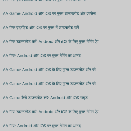
AA Game: Android और iOS पर मुफ्त डाउनलोड और एक्सेस
AA गेम्स एंड्रॉइड और iOS पर मुफ्त में डाउनलोड करें
AA गेम्स डाउनलोड करें: Android और iOS के लिए मुफ्त गेमिंग ऐप
AA गेम्स: Android और iOS पर मुफ्त गेमिंग का आनंद
AA Game: Android और iOS के लिए मुफ्त डाउनलोड और प्ले
AA Game: Android और iOS के लिए मुफ्त डाउनलोड और प्ले
AA Game कैसे डाउनलोड करें: Android और iOS गाइड
AA गेम्स डाउनलोड करें: Android और iOS के लिए मुफ्त गेमिंग ऐप
AA गेम्स: Android और iOS पर मुफ्त गेमिंग का आनंद