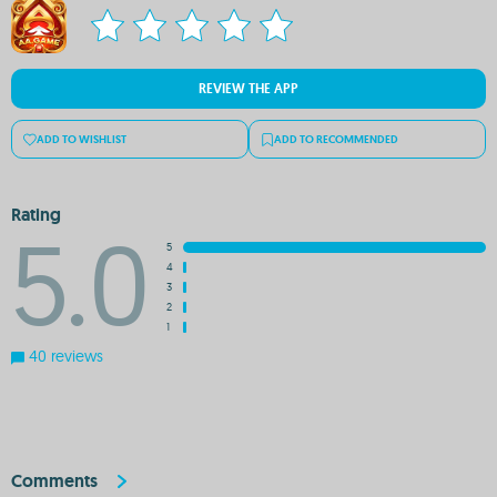
REVIEW THE APP
ADD TO WISHLIST
ADD TO RECOMMENDED
Rating
5.0
5
4
3
2
1
40 reviews
Comments