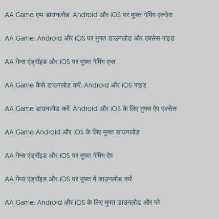
AA Game एप्प डाउनलोड: Android और iOS पर मुफ्त गेमिंग एक्सेस
AA Game: Android और iOS पर मुफ्त डाउनलोड और एक्सेस गाइड
AA गेम्स एंड्रॉइड और iOS पर मुफ्त गेमिंग एप्स
AA Game कैसे डाउनलोड करें: Android और iOS गाइड
AA Game डाउनलोड करें: Android और iOS के लिए मुफ्त ऐप एक्सेस
AA Game Android और iOS के लिए मुफ्त डाउनलोड
AA गेम्स एंड्रॉइड और iOS पर मुफ्त गेमिंग ऐप
AA गेम्स एंड्रॉइड और iOS पर मुफ्त में डाउनलोड करें
AA Game: Android और iOS के लिए मुफ्त डाउनलोड और प्ले