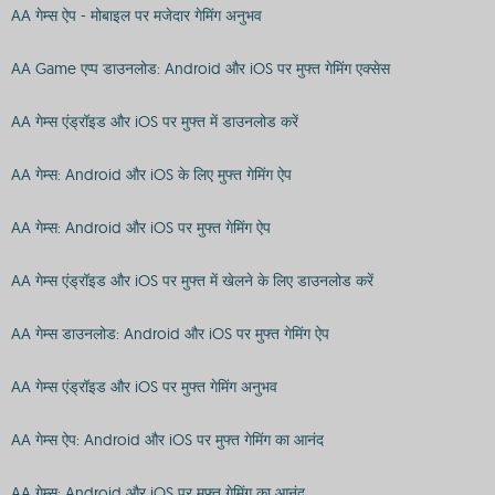
AA गेम्स ऐप - मोबाइल पर मजेदार गेमिंग अनुभव
AA Game एप्प डाउनलोड: Android और iOS पर मुफ्त गेमिंग एक्सेस
AA गेम्स एंड्रॉइड और iOS पर मुफ्त में डाउनलोड करें
AA गेम्स: Android और iOS के लिए मुफ्त गेमिंग ऐप
AA गेम्स: Android और iOS पर मुफ्त गेमिंग ऐप
AA गेम्स एंड्रॉइड और iOS पर मुफ्त में खेलने के लिए डाउनलोड करें
AA गेम्स डाउनलोड: Android और iOS पर मुफ्त गेमिंग ऐप
AA गेम्स एंड्रॉइड और iOS पर मुफ्त गेमिंग अनुभव
AA गेम्स ऐप: Android और iOS पर मुफ्त गेमिंग का आनंद
AA गेम्स: Android और iOS पर मुफ्त गेमिंग का आनंद