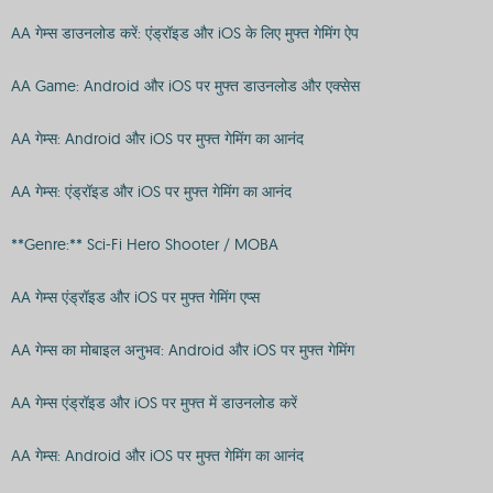
AA गेम्स डाउनलोड करें: एंड्रॉइड और iOS के लिए मुफ्त गेमिंग ऐप
AA Game: Android और iOS पर मुफ्त डाउनलोड और एक्सेस
AA गेम्स: Android और iOS पर मुफ्त गेमिंग का आनंद
AA गेम्स: एंड्रॉइड और iOS पर मुफ्त गेमिंग का आनंद
**Genre:** Sci-Fi Hero Shooter / MOBA
AA गेम्स एंड्रॉइड और iOS पर मुफ्त गेमिंग एप्स
AA गेम्स का मोबाइल अनुभव: Android और iOS पर मुफ्त गेमिंग
AA गेम्स एंड्रॉइड और iOS पर मुफ्त में डाउनलोड करें
AA गेम्स: Android और iOS पर मुफ्त गेमिंग का आनंद