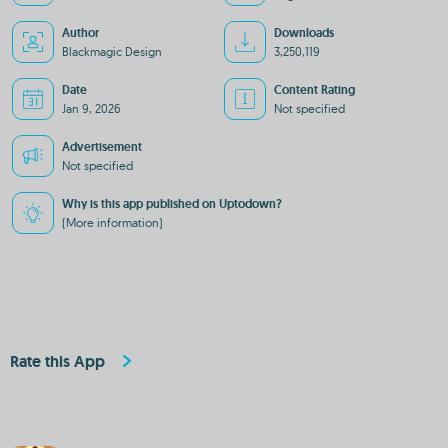
Author
Downloads
Blackmagic Design
3,250,119
Date
Content Rating
Jan 9, 2026
Not specified
Advertisement
Not specified
Why is this app published on Uptodown?
(More information)
Rate this App