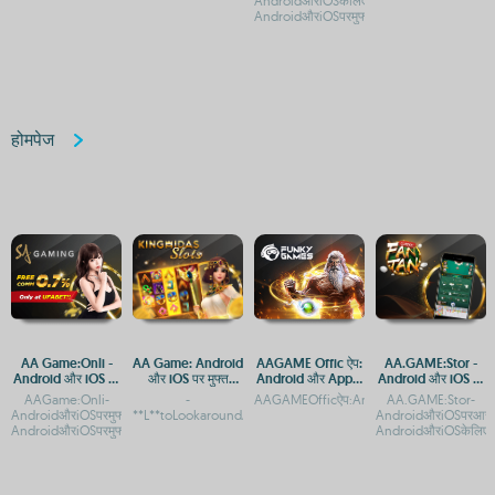
AndroidऔरiOSकेलिएमुफ्तडाउनलोडऔरप्लेAAगेम्
AndroidऔरiOSपरमुफ्तगेमिंगकाआनंदAAगेम
होमपेज
AA Game:Onli -
AA Game: Android
AAGAME Offic ऐप:
AA.GAME:Stor -
Android और iOS पर
और iOS पर मुफ्त
Android और Apple
Android और iOS पर
मुफ्त डाउनलोड और
डाउनलोड और एक्सेस
पर मुफ्त डाउनलोड
मुफ्त में डाउनलोड करें
AAGame:Onli-
-
AAGAMEOfficऐप:AndroidऔरAppleकेलिएपूरीग
AA.GAME:Stor-
गेमिंग अनुभव
AndroidऔरiOSपरमुफ्तडाउनलोडAAGame:Onli-
**L**toLookaroundAAगेम्सएंड्रॉइडऔरiOSपरमुफ्तमेंडाउनलोडकरेंAAGa
AndroidऔरiOSपरआसा
AndroidऔरiOSपरमुफ्तगेमिंगएपAAGame:Onli
AndroidऔरiOSकेलिएसर्