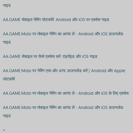
गाइड
AA.GAME मोबाइल गेमिंग प्लेटफॉर्म: Android और iOS पर एक्सेस गाइड
AA.GAME:Mobi पर मोबाइल गेमिंग का आनंद लें - Android और iOS डाउनलोड
गाइड
AA.GAME मोबाइल पर कैसे एक्सेस करें: एंड्रॉइड और iOS गाइड
AA.GAME:Mobi पर गेमिंग एप्स और APK डाउनलोड करें | Android और Apple
प्लेटफ़ॉर्म
AA.GAME:Mobi पर मोबाइल गेमिंग का आनंद लें - Android और iOS के लिए एक्सेस
AA.GAME:Mobi पर मोबाइल गेमिंग का आनंद लें - Android और iOS डाउनलोड
गाइड
<