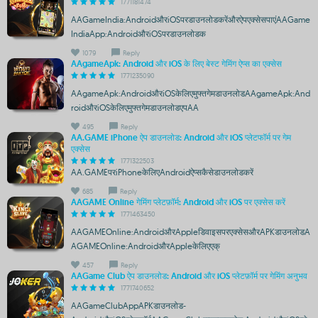
1771181474
AAGameIndia:AndroidऔरiOSपरडाउनलोडकरेंऔरऐपएक्सेसपाएंAAGame
IndiaApp:AndroidऔरiOSपरडाउनलोडक
1079
Reply
AAgameApk: Android और iOS के लिए बेस्ट गेमिंग ऐप्स का एक्सेस
1771235090
AAgameApk:AndroidऔरiOSकेलिएमुफ्तगेमडाउनलोडAAgameApk:And
roidऔरiOSकेलिएमुफ्तगेमडाउनलोडएपAA
495
Reply
AA.GAME iPhone ऐप डाउनलोड: Android और iOS प्लेटफॉर्म पर गेम
एक्सेस
1771322503
AA.GAMEपरiPhoneकेलिएAndroidऐप्सकैसेडाउनलोडकरें
685
Reply
AAGAME Online गेमिंग प्लेटफ़ॉर्म: Android और iOS पर एक्सेस करें
1771463450
AAGAMEOnline:AndroidऔरAppleडिवाइसपरएक्सेसऔरAPKडाउनलोडA
AGAMEOnline:AndroidऔरAppleकेलिएएक्
457
Reply
AAGame Club ऐप डाउनलोड: Android और iOS प्लेटफ़ॉर्म पर गेमिंग अनुभव
1771740652
AAGameClubAppAPKडाउनलोड-