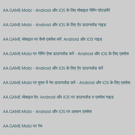
AA.GAME:Mobi - Android और iOS के लिए मोबाइल गेमिंग प्लेटफ़ॉर्म
AA.GAME:Mobi - Android और iOS के लिए ऐप डाउनलोड गाइड
AA.GAME मोबाइल पर कैसे एक्सेस करें: Android और iOS गाइड
AA.GAME:Mobi पर गेमिंग ऐप्स डाउनलोड करें - Android और iOS के लिए एक्सेस
AA.GAME:Mobi - Android और iOS के लिए ऐप डाउनलोड करें
AA.GAME:Mobi पर मुफ्त में गेम डाउनलोड करें - Android और iOS के लिए एक्सेस
AA.GAME मोबाइल ऐप: Android और iOS पर डाउनलोड व एक्सेस गाइड
AA.GAME:Mobi - Android और iOS पर आसान एक्सेस
AA.GAME:Mobi पर गेम