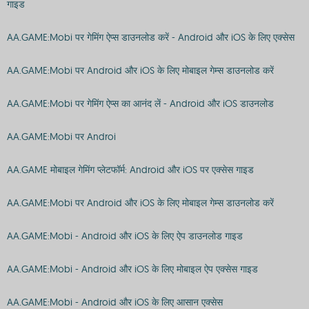
गाइड
AA.GAME:Mobi पर गेमिंग ऐप्स डाउनलोड करें - Android और iOS के लिए एक्सेस
AA.GAME:Mobi पर Android और iOS के लिए मोबाइल गेम्स डाउनलोड करें
AA.GAME:Mobi पर गेमिंग ऐप्स का आनंद लें - Android और iOS डाउनलोड
AA.GAME:Mobi पर Androi
AA.GAME मोबाइल गेमिंग प्लेटफॉर्म: Android और iOS पर एक्सेस गाइड
AA.GAME:Mobi पर Android और iOS के लिए मोबाइल गेम्स डाउनलोड करें
AA.GAME:Mobi - Android और iOS के लिए ऐप डाउनलोड गाइड
AA.GAME:Mobi - Android और iOS के लिए मोबाइल ऐप एक्सेस गाइड
AA.GAME:Mobi - Android और iOS के लिए आसान एक्सेस