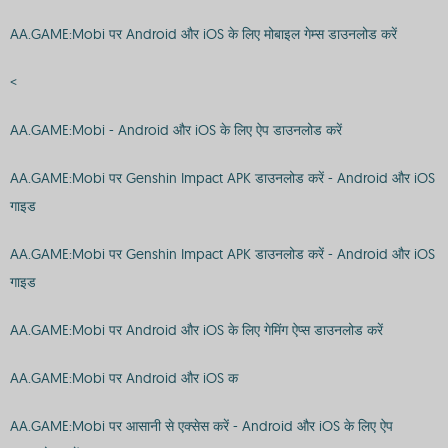
AA.GAME:Mobi पर Android और iOS के लिए मोबाइल गेम्स डाउनलोड करें
<
AA.GAME:Mobi - Android और iOS के लिए ऐप डाउनलोड करें
AA.GAME:Mobi पर Genshin Impact APK डाउनलोड करें - Android और iOS
गाइड
AA.GAME:Mobi पर Genshin Impact APK डाउनलोड करें - Android और iOS
गाइड
AA.GAME:Mobi पर Android और iOS के लिए गेमिंग ऐप्स डाउनलोड करें
AA.GAME:Mobi पर Android और iOS क
AA.GAME:Mobi पर आसानी से एक्सेस करें - Android और iOS के लिए ऐप