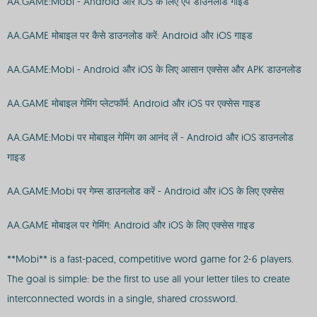
AA.GAME:Mobi - Android और iOS के लिए ऐप डाउनलोड गाइड
AA.GAME मोबाइल पर कैसे डाउनलोड करें: Android और iOS गाइड
AA.GAME:Mobi - Android और iOS के लिए आसान एक्सेस और APK डाउनलोड
AA.GAME मोबाइल गेमिंग प्लेटफॉर्म: Android और iOS पर एक्सेस गाइड
AA.GAME:Mobi पर मोबाइल गेमिंग का आनंद लें - Android और iOS डाउनलोड
गाइड
AA.GAME:Mobi पर गेम्स डाउनलोड करें - Android और iOS के लिए एक्सेस
AA.GAME मोबाइल पर गेमिंग: Android और iOS के लिए एक्सेस गाइड
**Mobi** is a fast-paced, competitive word game for 2-6 players.
The goal is simple: be the first to use all your letter tiles to create
interconnected words in a single, shared crossword.