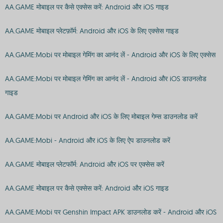
AA.GAME मोबाइल पर कैसे एक्सेस करें: Android और iOS गाइड
AA.GAME मोबाइल प्लेटफ़ॉर्म: Android और iOS के लिए एक्सेस गाइड
AA.GAME:Mobi पर मोबाइल गेमिंग का आनंद लें - Android और iOS के लिए एक्सेस
AA.GAME:Mobi पर मोबाइल गेमिंग का आनंद लें - Android और iOS डाउनलोड
गाइड
AA.GAME:Mobi पर Android और iOS के लिए मोबाइल गेम्स डाउनलोड करें
AA.GAME:Mobi - Android और iOS के लिए ऐप डाउनलोड करें
AA.GAME मोबाइल प्लेटफॉर्म: Android और iOS पर एक्सेस करें
AA.GAME मोबाइल पर कैसे एक्सेस करें: Android और iOS गाइड
AA.GAME:Mobi पर Genshin Impact APK डाउनलोड करें - Android और iOS