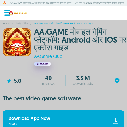
AA.GAME ऐप डाउनलोड: ANDROID और IOS प्लेटफ़ॉर्म पर गेमिंग का आनंद
AA गेम्स: ANDROID और IOS पर मुफ्त गेमिंग ऐप्स का अनुभव
HOME
/
लोकप्रिय रैंकिंग
/
AA.GAME मोबाइल गेमिंग प्लेटफॉर्म: ANDROID और IOS पर एक्सेस गाइड
AA.GAME मोबाइल गेमिंग
प्लेटफॉर्म: Android और iOS पर
एक्सेस गाइड
AAGame Club
#2
EDITORS
40
3.3 M
5.0
reviews
downloads
The best video game software
Download App Now
20.3.1.6