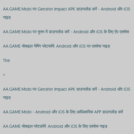
AA.GAME:Mobi पर Genshin Impact APK डाउनलोड करें - Android और iOS
गाइड
AA.GAME:Mobi पर मुफ्त में डाउनलोड करें - Android और iOS के लिए ऐप एक्सेस
AA.GAME मोबाइल गेमिंग प्लेटफॉर्म: Android और iOS पर एक्सेस गाइड
The
<
AA.GAME:Mobi पर Genshin Impact APK डाउनलोड करें - Android और iOS
गाइड
AA.GAME:Mobi - Android और iOS के लिए आधिकारिक APP डाउनलोड करें
AA.GAME मोबाइल प्लेटफ़ॉर्म: Android और iOS के लिए एक्सेस गाइड