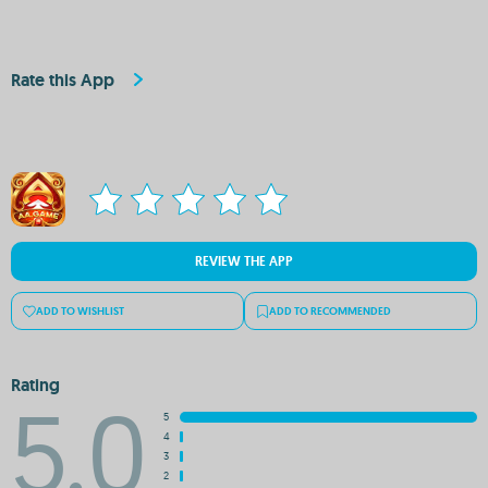
Rate this App
REVIEW THE APP
ADD TO WISHLIST
ADD TO RECOMMENDED
Rating
5.0
5
4
3
2