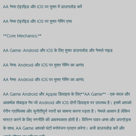
AA गेम्स एंड्रॉइड और iOS पर मुफ्त में डाउनलोड करें
AA गेम्स एंड्रॉइड और iOS पर मुफ्त गेमिंग एप्स
**Core Mechanics:**
AA Game: Android और iOS के लिए मुफ्त डाउनलोड और गेमप्ले गाइड
AA गेम्स: Android और iOS पर मुफ्त गेमिंग का आनंद
AA गेम्स: Android और iOS पर मुफ्त गेमिंग का आनंद
AA Game Android और Apple डिवाइस के लिए**AA Game** - एक सरल और
आकर्षक मोबाइल गेम जो Android और iOS दोनों डिवाइस पर उपलब्ध है। इसमें आपको
रंगीन ग्राफिक्स और चुनौतीपूर्ण स्तरों का सामना करना पड़ता है। गेमप्ले आसान है लेकिन
मास्टर करने के लिए रणनीति की आवश्यकता होती है। विभिन्न पावर-अप्स और अपग्रेड्स
के साथ, AA Game आपको घंटों मनोरंजन प्रदान करेगा। अभी डाउनलोड करें और