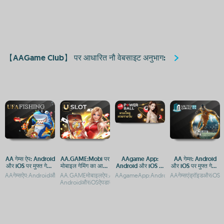
【AAGame Club】 पर आधारित नौ वेबसाइट अनुभाग:
AA गेम्स ऐप: Android
AA.GAME:Mobi पर
AAgame App:
AA गेम्स: Android
और iOS पर मुफ्त गेमिंग
मोबाइल गेमिंग का आनंद
Android और iOS पर
और iOS पर मुफ्त गेमिंग
का आनंद
लें - Android और
मुफ्त गेम डाउनलोड करें
का आनंद
AAगेम्सऐप:AndroidऔरiOSपरमुफ्तगेमिंगकाआनंदAAगेम्स:AndroidऔरiOSपरमुफ्तगेमिंगएप्सऔरAPK
AA.GAMEमोबाइलऐप:AndroidऔरiOSपरआसानएक्सेसAA.GAME:Mobiपरगेमि
AAgameApp:AndroidऔरiOSकेलिएगेमिंगप्लेटफ
AAगेम्सएंड्रॉइडऔरiO
iOS के लिए एक्सेस करें
AndroidऔरiOSऐपडाउ