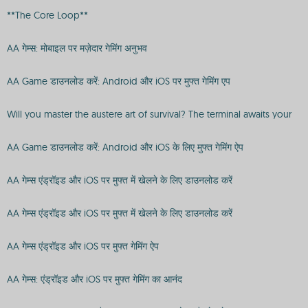
**The Core Loop**
AA गेम्स: मोबाइल पर मज़ेदार गेमिंग अनुभव
AA Game डाउनलोड करें: Android और iOS पर मुफ्त गेमिंग एप
Will you master the austere art of survival? The terminal awaits your
AA Game डाउनलोड करें: Android और iOS के लिए मुफ्त गेमिंग ऐप
AA गेम्स एंड्रॉइड और iOS पर मुफ्त में खेलने के लिए डाउनलोड करें
AA गेम्स एंड्रॉइड और iOS पर मुफ्त में खेलने के लिए डाउनलोड करें
AA गेम्स एंड्रॉइड और iOS पर मुफ्त गेमिंग ऐप
AA गेम्स: एंड्रॉइड और iOS पर मुफ्त गेमिंग का आनंद