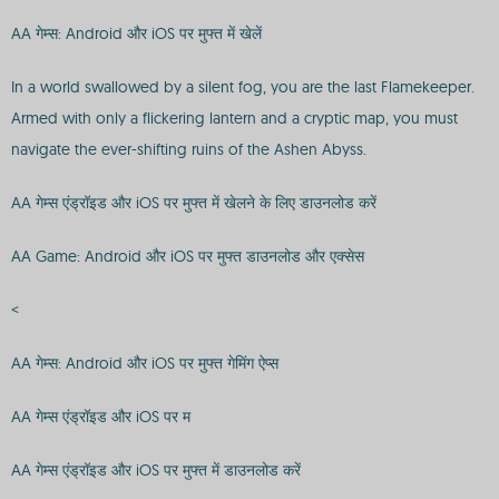
AA गेम्स: Android और iOS पर मुफ्त में खेलें
In a world swallowed by a silent fog, you are the last Flamekeeper.
Armed with only a flickering lantern and a cryptic map, you must
navigate the ever-shifting ruins of the Ashen Abyss.
AA गेम्स एंड्रॉइड और iOS पर मुफ्त में खेलने के लिए डाउनलोड करें
AA Game: Android और iOS पर मुफ्त डाउनलोड और एक्सेस
<
AA गेम्स: Android और iOS पर मुफ्त गेमिंग ऐप्स
AA गेम्स एंड्रॉइड और iOS पर म
AA गेम्स एंड्रॉइड और iOS पर मुफ्त में डाउनलोड करें