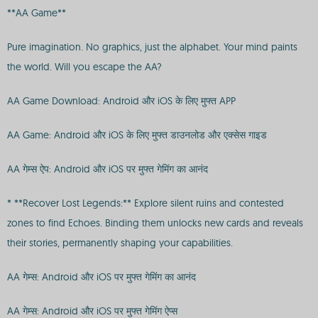
**AA Game**
Pure imagination. No graphics, just the alphabet. Your mind paints
the world. Will you escape the AA?
AA Game Download: Android और iOS के लिए मुफ्त APP
AA Game: Android और iOS के लिए मुफ्त डाउनलोड और एक्सेस गाइड
AA गेम्स ऐप: Android और iOS पर मुफ्त गेमिंग का आनंद
* **Recover Lost Legends:** Explore silent ruins and contested
zones to find Echoes. Binding them unlocks new cards and reveals
their stories, permanently shaping your capabilities.
AA गेम्स: Android और iOS पर मुफ्त गेमिंग का आनंद
AA गेम्स: Android और iOS पर मुफ्त गेमिंग ऐप्स