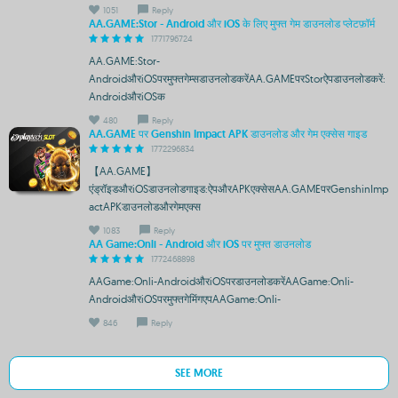
1051
Reply
AA.GAME:Stor - Android और iOS के लिए मुफ्त गेम डाउनलोड प्लेटफ़ॉर्म
1771796724
AA.GAME:Stor-
AndroidऔरiOSपरमुफ्तगेम्सडाउनलोडकरेंAA.GAMEपरStorऐपडाउनलोडकरें:
AndroidऔरiOSक
480
Reply
AA.GAME पर Genshin Impact APK डाउनलोड और गेम एक्सेस गाइड
1772296834
【AA.GAME】
एंड्रॉइडऔरiOSडाउनलोडगाइड:ऐपऔरAPKएक्सेसAA.GAMEपरGenshinImp
actAPKडाउनलोडऔरगेमएक्स
1083
Reply
AA Game:Onli - Android और iOS पर मुफ्त डाउनलोड
1772468898
AAGame:Onli-AndroidऔरiOSपरडाउनलोडकरेंAAGame:Onli-
AndroidऔरiOSपरमुफ्तगेमिंगएपAAGame:Onli-
846
Reply
SEE MORE