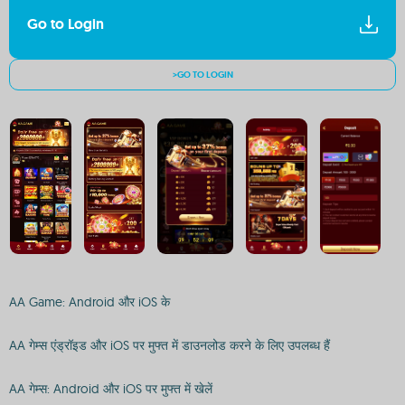
Go to Login
>GO TO LOGIN
AA Game: Android और iOS के
AA गेम्स एंड्रॉइड और iOS पर मुफ्त में डाउनलोड करने के लिए उपलब्ध हैं
AA गेम्स: Android और iOS पर मुफ्त में खेलें