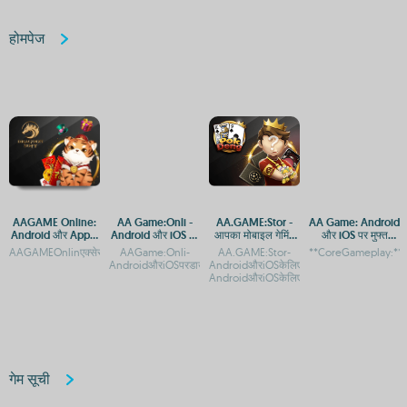
होमपेज
AAGAME Online:
AA Game:Onli -
AA.GAME:Stor -
AA Game: Android
Android और Apple
Android और iOS पर
आपका मोबाइल गेमिंग
और iOS पर मुफ्त
पर एक्सेस करें
मुफ्त गेमिंग एप
प्लेटफॉर्म
डाउनलोड और एक्सेस
AAGAMEOnlinएक्सेस:AndroidऔरAppleकेलिएAPPऔरAPKAAGAMEOnlinऐपडाउनलोड:Android
AAGame:Onli-
AA.GAME:Stor-
**CoreGameplay:****
गाइड
AndroidऔरiOSपरडाउनलोडकरें
AndroidऔरiOSकेलिएमुफ्तगेमडाउनलोडप्लेटफ़ॉर्
AndroidऔरiOSकेलिएऐ
गेम सूची