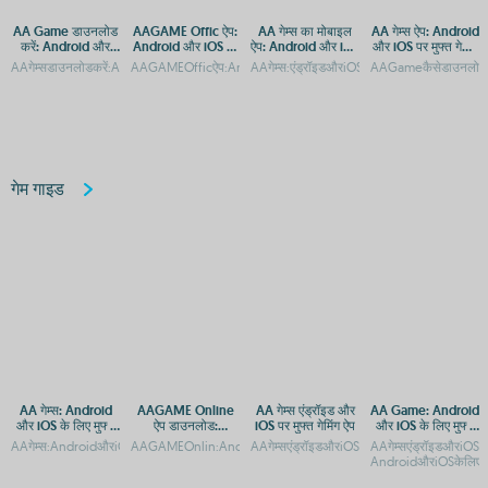
AA Game डाउनलोड
AAGAME Offic ऐप:
AA गेम्स का मोबाइल
AA गेम्स ऐप: Android
करें: Android और
Android और iOS पर
ऐप: Android और iOS
और iOS पर मुफ्त गेमिंग
iOS के लिए मुफ्त गेमिंग
डाउनलोड गाइड
पर मुफ्त डाउनलोड
का आनंद
AAगेम्सडाउनलोडकरें:AndroidऔरiOSकेलिएमुफ्तगेमिंगऐपAAगेम्स:AndroidऔरiOSकेलिएमुफ्तगेमिंगऐप्
AAGAMEOfficऐप:AndroidऔरiOSपरमुफ्तडाउनलोडAAGAMEOfficऐप:
AAगेम्स:एंड्रॉइडऔरiOSपरमुफ्तगेमिंगकाआनंदAAग
AAGameकैसेडाउनलोडकरे
ऐप
गेम गाइड
AA गेम्स: Android
AAGAME Online
AA गेम्स एंड्रॉइड और
AA Game: Android
और iOS के लिए मुफ्त
ऐप डाउनलोड:
iOS पर मुफ्त गेमिंग ऐप
और iOS के लिए मुफ्त
गेमिंग ऐप्स
Android और iOS
डाउनलोड और प्ले गाइड
AAगेम्स:AndroidऔरiOSपरमुफ्तगेमिंगकाअनुभवAAगेम्स:AndroidऔरiOSकेलिएमुफ्तगेमिंगऐप्सAAगेम्स:
AAGAMEOnlin:AndroidऔरAppleकेलिएAPPएक्सेसगाइडAAGAMEOnlineग
AAगेम्सएंड्रॉइडऔरiOSपरमुफ्तमेंखेलनेकेलिएडा
AAगेम्सएंड्रॉइडऔरiOS
प्लेटफ़ॉर्म गाइड
AndroidऔरiOSकेलिएमुफ्