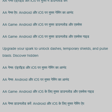
AA गेम्स एंड्रॉइड और iOS पर मुफ्त में डाउनलोड करें
AA गेम्स ऐप: Android और iOS पर मुफ्त गेमिंग का आनंद
AA Game: Android और iOS पर मुफ्त डाउनलोड और एक्सेस
AA Game: Android और iOS पर मुफ्त डाउनलोड और एक्सेस गाइड
Upgrade your spark to unlock dashes, temporary shields, and pulse
blasts. Discover hidden
AA गेम्स: एंड्रॉइड और iOS पर मुफ्त गेमिंग का आनंद
AA गेम्स: Android और iOS पर मुफ्त गेमिंग का आनंद
AA Game: Android और iOS के लिए मुफ्त डाउनलोड और एक्सेस गाइड
AA गेम्स डाउनलोड करें: Android और iOS के लिए मुफ्त गेमिंग ऐप