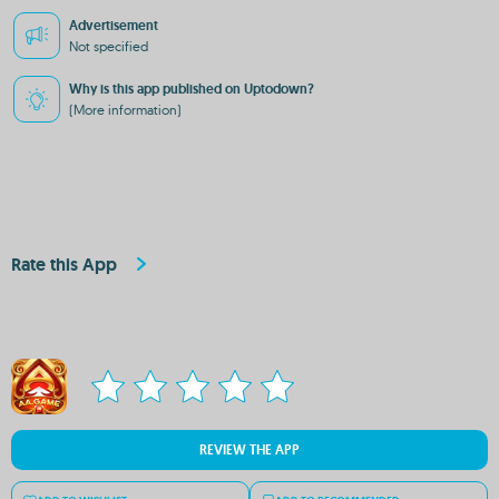
Advertisement
Not specified
Why is this app published on Uptodown?
(More information)
Rate this App
REVIEW THE APP