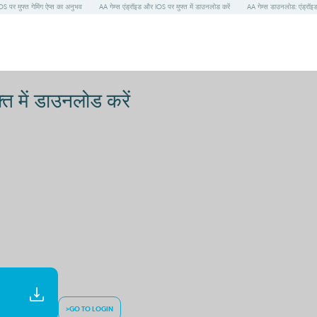
 पर मुफ्त गेमिंग ऐप्स का अनुभव
AA गेम्स एंड्रॉइड और IOS पर मुफ्त में डाउनलोड करें
AA गेम्स डाउनलोड: एंड्रॉइड
त में डाउनलोड करें
>GO TO LOGIN