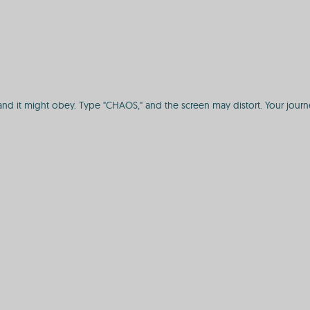
nd it might obey. Type "CHAOS," and the screen may distort. Your journey 