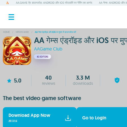
AA.GAME ऐप डाउनलोड: ANDROID और IOS प्लेटफ़ॉर्म पर गेमिंग का आनंद
AA गेम्स: ANDROID और IOS
HOME
/
नवीनतम अपडेट
/
AA गेम्स एंड्रॉइड और IOS पर मुफ्त में डाउनलोड करें
AA गेम्स एंड्रॉइड और iOS पर मुफ्
AAGame Club
#2
EDITORS
40
3.3 M
5.0
reviews
downloads
The best video game software
Download App Now
Go to Login
20.3.1.6