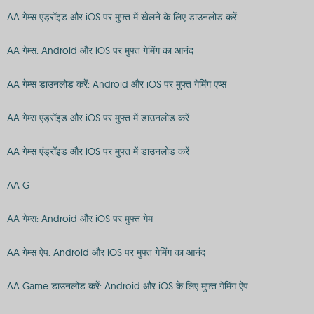
AA गेम्स एंड्रॉइड और iOS पर मुफ्त में खेलने के लिए डाउनलोड करें
AA गेम्स: Android और iOS पर मुफ्त गेमिंग का आनंद
AA गेम्स डाउनलोड करें: Android और iOS पर मुफ्त गेमिंग एप्स
AA गेम्स एंड्रॉइड और iOS पर मुफ्त में डाउनलोड करें
AA गेम्स एंड्रॉइड और iOS पर मुफ्त में डाउनलोड करें
AA G
AA गेम्स: Android और iOS पर मुफ्त गेम
AA गेम्स ऐप: Android और iOS पर मुफ्त गेमिंग का आनंद
AA Game डाउनलोड करें: Android और iOS के लिए मुफ्त गेमिंग ऐप