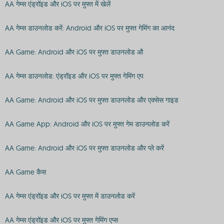
AA गेम्स एंड्रॉइड और iOS पर मुफ्त में खेलें
AA गेम्स डाउनलोड करें: Android और iOS पर मुफ्त गेमिंग का आनंद
AA Game: Android और iOS पर मुफ्त डाउनलोड औ
AA गेम्स डाउनलोड: एंड्रॉइड और iOS पर मुफ्त गेमिंग एप
AA Game: Android और iOS पर मुफ्त डाउनलोड और एक्सेस गाइड
AA Game App: Android और iOS पर मुफ्त गेम डाउनलोड करें
AA Game: Android और iOS पर मुफ्त डाउनलोड और प्ले करें
AA Game कैस
AA गेम्स एंड्रॉइड और iOS पर मुफ्त में डाउनलोड करें
AA गेम्स एंड्रॉइड और iOS पर मुफ्त गेमिंग एप्स