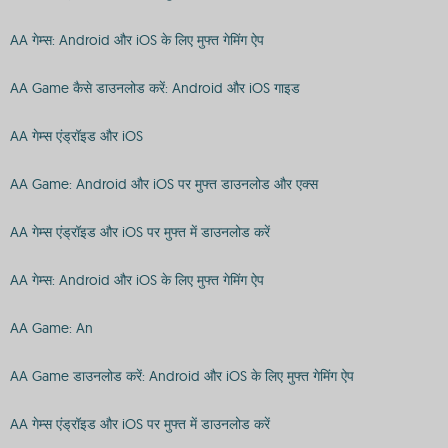
AA गेम्स: Android और iOS के लिए मुफ्त गेमिंग ऐप
AA Game कैसे डाउनलोड करें: Android और iOS गाइड
AA गेम्स एंड्रॉइड और iOS
AA Game: Android और iOS पर मुफ्त डाउनलोड और एक्स
AA गेम्स एंड्रॉइड और iOS पर मुफ्त में डाउनलोड करें
AA गेम्स: Android और iOS के लिए मुफ्त गेमिंग ऐप
AA Game: An
AA Game डाउनलोड करें: Android और iOS के लिए मुफ्त गेमिंग ऐप
AA गेम्स एंड्रॉइड और iOS पर मुफ्त में डाउनलोड करें