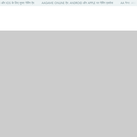
 और IOS के लिए मुफ्त गेमिंग ऐप
AAGAME ONLINE ऐप: ANDROID और APPLE पर गेमिंग एक्सेस
AA गेम्स: AND