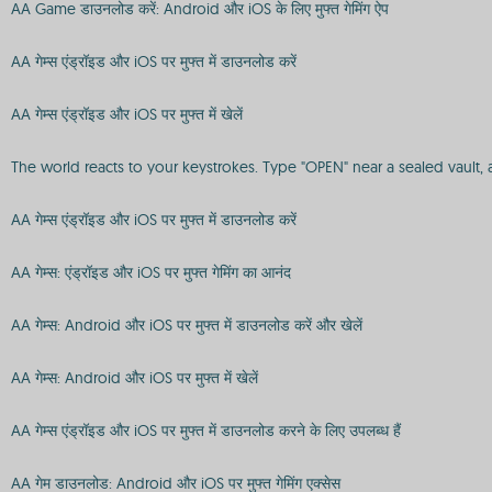
AA Game डाउनलोड करें: Android और iOS के लिए मुफ्त गेमिंग ऐप
AA गेम्स एंड्रॉइड और iOS पर मुफ्त में डाउनलोड करें
AA गेम्स एंड्रॉइड और iOS पर मुफ्त में खेलें
The world reacts to your keystrokes. Type "OPEN" near a sealed vault, a
AA गेम्स एंड्रॉइड और iOS पर मुफ्त में डाउनलोड करें
AA गेम्स: एंड्रॉइड और iOS पर मुफ्त गेमिंग का आनंद
AA गेम्स: Android और iOS पर मुफ्त में डाउनलोड करें और खेलें
AA गेम्स: Android और iOS पर मुफ्त में खेलें
AA गेम्स एंड्रॉइड और iOS पर मुफ्त में डाउनलोड करने के लिए उपलब्ध हैं
AA गेम डाउनलोड: Android और iOS पर मुफ्त गेमिंग एक्सेस