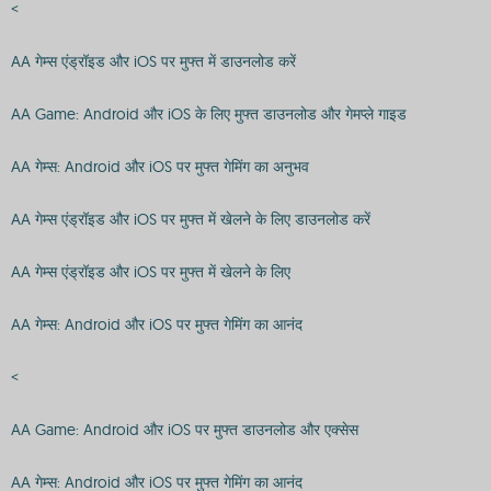
<
AA गेम्स एंड्रॉइड और iOS पर मुफ्त में डाउनलोड करें
AA Game: Android और iOS के लिए मुफ्त डाउनलोड और गेमप्ले गाइड
AA गेम्स: Android और iOS पर मुफ्त गेमिंग का अनुभव
AA गेम्स एंड्रॉइड और iOS पर मुफ्त में खेलने के लिए डाउनलोड करें
AA गेम्स एंड्रॉइड और iOS पर मुफ्त में खेलने के लिए
AA गेम्स: Android और iOS पर मुफ्त गेमिंग का आनंद
<
AA Game: Android और iOS पर मुफ्त डाउनलोड और एक्सेस
AA गेम्स: Android और iOS पर मुफ्त गेमिंग का आनंद