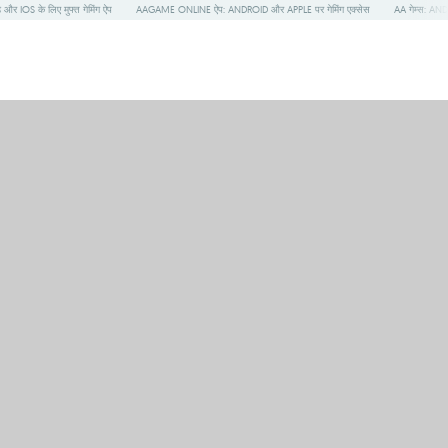
 और IOS के लिए मुफ्त गेमिंग ऐप
AAGAME ONLINE ऐप: ANDROID और APPLE पर गेमिंग एक्सेस
AA गेम्स: AND