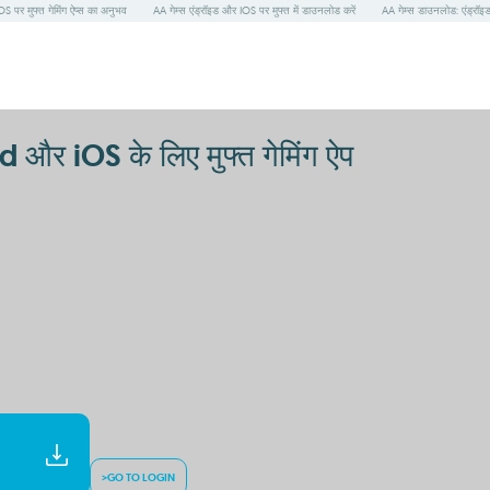
 पर मुफ्त गेमिंग ऐप्स का अनुभव
AA गेम्स एंड्रॉइड और IOS पर मुफ्त में डाउनलोड करें
AA गेम्स डाउनलोड: एंड्रॉइड
 और iOS के लिए मुफ्त गेमिंग ऐप
>GO TO LOGIN