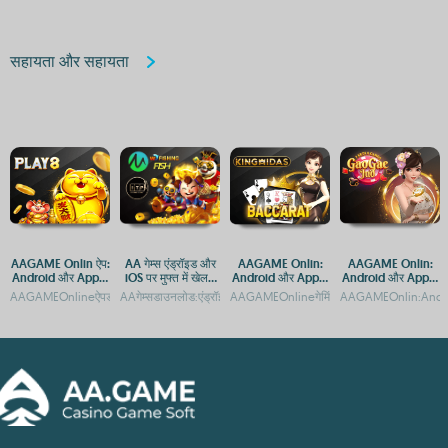
सहायता और सहायता
AAGAME Onlin ऐप:
AA गेम्स एंड्रॉइड और
AAGAME Onlin:
AAGAME Onlin:
Android और Apple
iOS पर मुफ्त में खेलने
Android और Apple
Android और Apple
पर मुफ्त डाउनलोड
के लिए डाउनलोड करें
पर एक्सेस करें, APP
पर एक्सेस करें, APP
AAGAMEOnlineऐपडाउनलोड:AndroidऔरiOSप्लेटफ़ॉर्मपरएक्सेस
AAगेम्सडाउनलोड:एंड्रॉइडऔरiOSपरमुफ्तगेमिंगएपAAगेम्स:AndroidऔरiOSपरम
AAGAMEOnlineगेमिंगप्लेटफॉर्म:Androidऔर
AAGAMEOnlin:Andro
और APK डाउनलोड
और APK डाउनलोड
करें