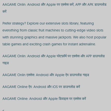
AAGAME Onlin: Android और Apple पर एक्सेस करें, APP और APK डाउनलोड
करें
Prefer strategy? Explore our extensive slots library, featuring
everything from classic fruit machines to cutting-edge video slots
with stunning graphics and massive jackpots. We also host popular
table games and exciting crash games for instant adrenaline.
AAGAME Onlin: Android और Apple प्लेटफ़ॉर्म पर एक्सेस और APP डाउनलोड
गाइड
AAGAME Onlin एक्सेस: Android और Apple ऐप डाउनलोड गाइड
AAGAME Online ऐप: Android और iOS पर डाउनलोड करें
AAGAME Online: Android और Apple डिवाइस पर एक्सेस करें
<