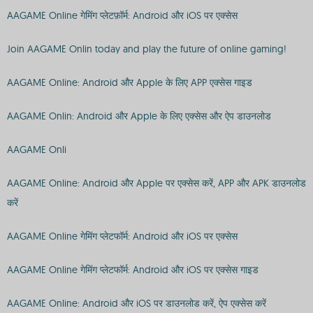
AAGAME Online गेमिंग प्लेटफ़ॉर्म: Android और iOS पर एक्सेस
Join AAGAME Onlin today and play the future of online gaming!
AAGAME Online: Android और Apple के लिए APP एक्सेस गाइड
AAGAME Onlin: Android और Apple के लिए एक्सेस और ऐप डाउनलोड
AAGAME Onli
AAGAME Online: Android और Apple पर एक्सेस करें, APP और APK डाउनलोड
करें
AAGAME Online गेमिंग प्लेटफॉर्म: Android और iOS पर एक्सेस
AAGAME Online गेमिंग प्लेटफॉर्म: Android और iOS पर एक्सेस गाइड
AAGAME Online: Android और iOS पर डाउनलोड करें, ऐप एक्सेस करें