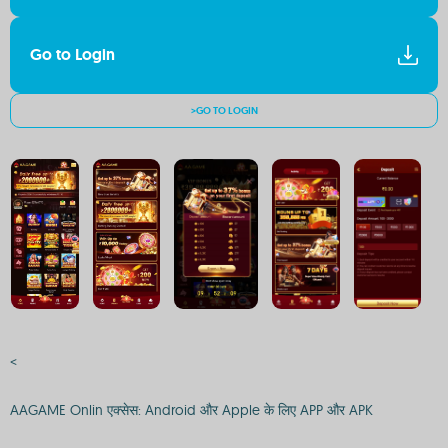
Go to Login
>GO TO LOGIN
<
AAGAME Onlin एक्सेस: Android और Apple के लिए APP और APK