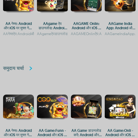
AA गेम्स: Android
AAgame ऐप
AAGAME Onlin:
AAGame India
और iOS पर मुफ्त गेमिंग
डाउनलोड: Android
Android और iOS के
App: Android और
का आनंद
और iOS प्लेटफ़ॉर्म पर
लिए एक्सेस गाइड
iOS पर डाउनलोड करें
AAगेम्सऐप:AndroidऔरiOSपरमुफ्तगेमिंगकाआनंदAAGame:AndroidऔरiOSपरमुफ्तडाउनलोडऔरएक
AAgameऐपडाउनलोड:AndroidऔरiOSप्लेटफ़ॉर्मपरगेमिंगएक्सेसAAgameऐ
AAGAMEOnlinऐप:AndroidऔरAppleपरकैसेएक्से
AAGameIndiaApp:And
गेमिंग एक्सेस
समुदाय चर्चा
AA गेम्स: Android
AA Game:Funn -
AA Game डाउनलोड
AA Game:Onli -
और iOS पर मुफ्त गेमिंग
Android और iOS पर
करें: Android और
Android और iOS पर