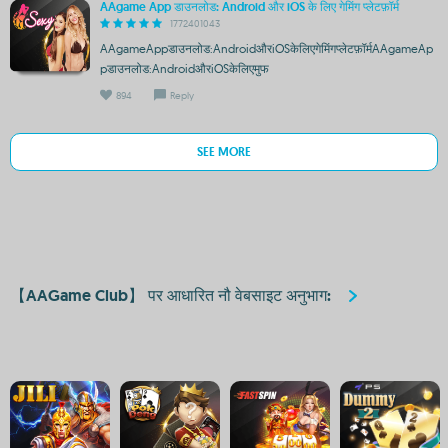
AAgame App डाउनलोड: Android और iOS के लिए गेमिंग प्लेटफ़ॉर्म
1772401043
AAgameAppडाउनलोड:AndroidऔरiOSकेलिएगेमिंगप्लेटफ़ॉर्मAAgameAp
pडाउनलोड:AndroidऔरiOSकेलिएमुफ
894
Reply
SEE MORE
【AAGame Club】 पर आधारित नौ वेबसाइट अनुभाग: