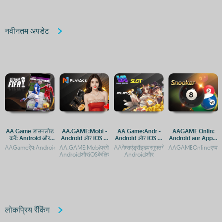
नवीनतम अपडेट
AA Game डाउनलोड
AA.GAME:Mobi -
AA Game:Andr -
AAGAME Onlin:
करें: Android और
Android और iOS के
Android और iOS पर
Android aur Apple
iOS के लिए मुफ्त गेमिंग
लिए आसान एक्सेस और
मुफ्त डाउनलोड
ke liye pura guide
AAGameऐप:AndroidऔरiOSपरमुफ्तगेमिंगअनुभवAAगेम्सडाउनलोड:AndroidऔरiOSपरमुफ्तगेमिंग
AA.GAME:Mobiपरगेमिंगऐप्सडाउनलोडकरें-
AAगेम्सएंड्रॉइडपरमुफ्तगेम्सAAGame:Andro
AAGAMEOnlineएप्पडा
ऐप
डाउनलोड
AndroidऔरiOSकेलिएएक्सेसAA.GAME:Mobiपरगेमिंगएप्सऔरAPK
Androidऔर
लोकप्रिय रैंकिंग