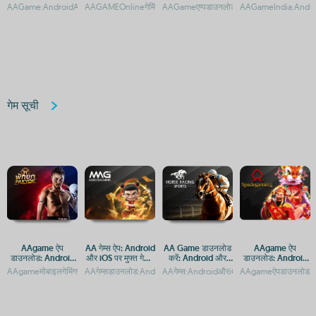
डाउनलोड करें
प्लेटफ़ॉर्म पर एक्सेस और
डाउनलोड करें
डाउनलोड करें और ऐप
AAGame:AndroidAPKडाउनलोडऔरइंस्टॉलगाइडAAGameAPK:AndroidऔरiOSकेलिएमुफ्तड
AAGAMEOnlineगेमिंगप्लेटफॉर्म:AndroidऔरiOSपरएक्सेसAAGAMEOnl
AAGameएप्पडाउनलोड:AndroidऔरiOSकेलिएमुफ्तगेम
AAGameIndia:Androi
डाउनलोड गाइड
एक्सेस पाएं
गेम सूची
AAgame ऐप
AA गेम्स ऐप: Android
AA Game डाउनलोड
AAgame ऐप
डाउनलोड: Android
और iOS पर मुफ्त गेमिंग
करें: Android और
डाउनलोड: Android
और iOS प्लेटफ़ॉर्म पर
का आनंद
iOS के लिए मुफ्त गेमिंग
और iOS प्लेटफ़ॉर्म पर
AAgameमोबाइलगेमिंगप्लेटफॉर्म:AndroidऔरiOSपरडाउनलोडवएक्सेसगाइडAAgameऐपडाउनलोड:
AAगेम्सडाउनलोड:AndroidऔरiOSकेलिएमुफ्तगेमिंगऐपAAGameकैसेडाउन
AAगेम्स:AndroidऔरiOSपरमुफ्तगेमिंगऐप्सAAGa
AAgameऐपडाउनलोड:And
गेमिंग एक्सेस
एप
गेमिंग एक्सेस