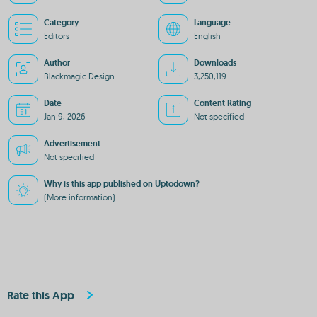
Category
Language
Editors
English
Author
Downloads
Blackmagic Design
3,250,119
Date
Content Rating
Jan 9, 2026
Not specified
Advertisement
Not specified
Why is this app published on Uptodown?
(More information)
Rate this App