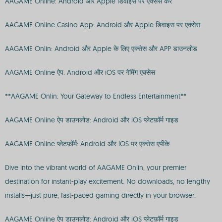
AAGAME Online: Android और Apple डिवाइस पर एक्सेस करें
AAGAME Online Casino App: Android और Apple डिवाइस पर एक्सेस
AAGAME Onlin: Android और Apple के लिए एक्सेस और APP डाउनलोड
AAGAME Online ऐप: Android और iOS पर गेमिंग एक्सेस
**AAGAME Onlin: Your Gateway to Endless Entertainment**
AAGAME Online ऐप डाउनलोड: Android और iOS प्लेटफ़ॉर्म गाइड
AAGAME Online प्लेटफ़ॉर्म: Android और iOS पर एक्सेस एपीके
Dive into the vibrant world of AAGAME Onlin, your premier
destination for instant-play excitement. No downloads, no lengthy
installs—just pure, fast-paced gaming directly in your browser.
AAGAME Online ऐप डाउनलोड: Android और iOS प्लेटफ़ॉर्म गाइड