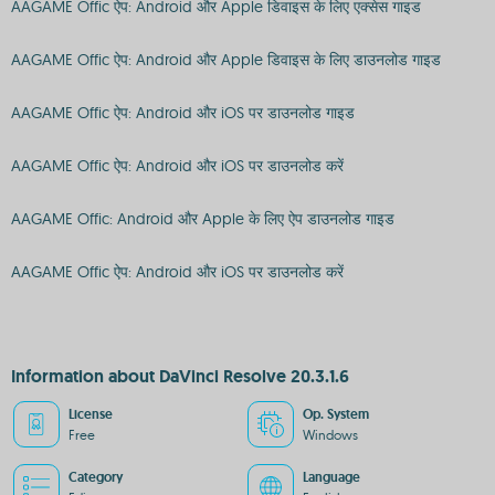
AAGAME Offic ऐप: Android और Apple डिवाइस के लिए एक्सेस गाइड
AAGAME Offic ऐप: Android और Apple डिवाइस के लिए डाउनलोड गाइड
AAGAME Offic ऐप: Android और iOS पर डाउनलोड गाइड
AAGAME Offic ऐप: Android और iOS पर डाउनलोड करें
AAGAME Offic: Android और Apple के लिए ऐप डाउनलोड गाइड
AAGAME Offic ऐप: Android और iOS पर डाउनलोड करें
Information about DaVinci Resolve 20.3.1.6
License
Op. System
Free
Windows
Category
Language