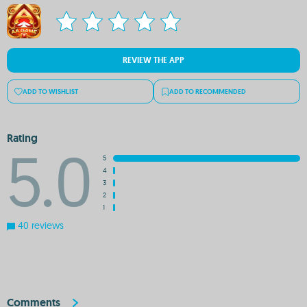
REVIEW THE APP
ADD TO WISHLIST
ADD TO RECOMMENDED
Rating
5.0
5
4
3
2
1
40 reviews
Comments