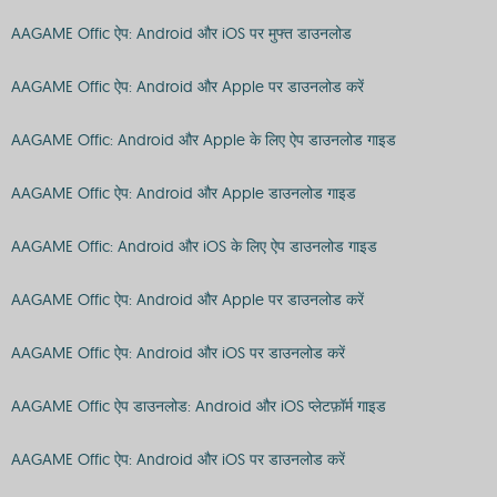
AAGAME Offic ऐप: Android और iOS पर मुफ्त डाउनलोड
AAGAME Offic ऐप: Android और Apple पर डाउनलोड करें
AAGAME Offic: Android और Apple के लिए ऐप डाउनलोड गाइड
AAGAME Offic ऐप: Android और Apple डाउनलोड गाइड
AAGAME Offic: Android और iOS के लिए ऐप डाउनलोड गाइड
AAGAME Offic ऐप: Android और Apple पर डाउनलोड करें
AAGAME Offic ऐप: Android और iOS पर डाउनलोड करें
AAGAME Offic ऐप डाउनलोड: Android और iOS प्लेटफ़ॉर्म गाइड
AAGAME Offic ऐप: Android और iOS पर डाउनलोड करें