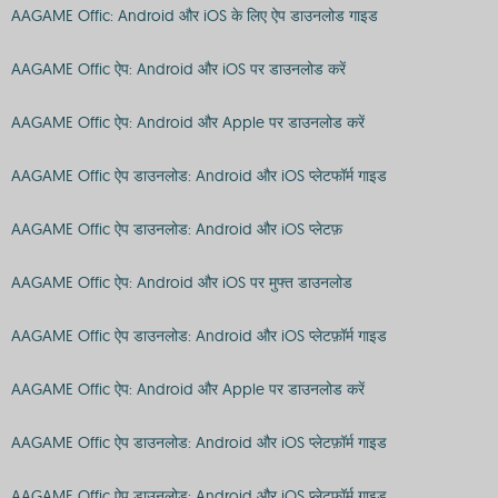
AAGAME Offic: Android और iOS के लिए ऐप डाउनलोड गाइड
AAGAME Offic ऐप: Android और iOS पर डाउनलोड करें
AAGAME Offic ऐप: Android और Apple पर डाउनलोड करें
AAGAME Offic ऐप डाउनलोड: Android और iOS प्लेटफॉर्म गाइड
AAGAME Offic ऐप डाउनलोड: Android और iOS प्लेटफ़
AAGAME Offic ऐप: Android और iOS पर मुफ्त डाउनलोड
AAGAME Offic ऐप डाउनलोड: Android और iOS प्लेटफ़ॉर्म गाइड
AAGAME Offic ऐप: Android और Apple पर डाउनलोड करें
AAGAME Offic ऐप डाउनलोड: Android और iOS प्लेटफ़ॉर्म गाइड
AAGAME Offic ऐप डाउनलोड: Android और iOS प्लेटफ़ॉर्म गाइड