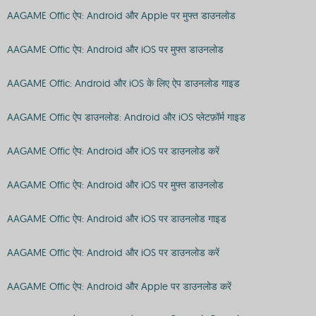
AAGAME Offic ऐप: Android और Apple पर मुफ्त डाउनलोड
AAGAME Offic ऐप: Android और iOS पर मुफ्त डाउनलोड
AAGAME Offic: Android और iOS के लिए ऐप डाउनलोड गाइड
AAGAME Offic ऐप डाउनलोड: Android और iOS प्लेटफ़ॉर्म गाइड
AAGAME Offic ऐप: Android और iOS पर डाउनलोड करें
AAGAME Offic ऐप: Android और iOS पर मुफ्त डाउनलोड
AAGAME Offic ऐप: Android और iOS पर डाउनलोड गाइड
AAGAME Offic ऐप: Android और iOS पर डाउनलोड करें
AAGAME Offic ऐप: Android और Apple पर डाउनलोड करें