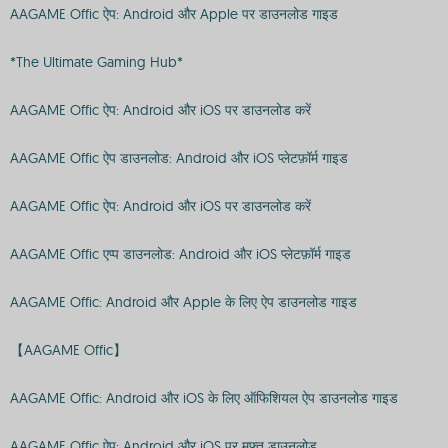
AAGAME Offic ऐप: Android और Apple पर डाउनलोड गाइड
*The Ultimate Gaming Hub*
AAGAME Offic ऐप: Android और iOS पर डाउनलोड करें
AAGAME Offic ऐप डाउनलोड: Android और iOS प्लेटफ़ॉर्म गाइड
AAGAME Offic ऐप: Android और iOS पर डाउनलोड करें
AAGAME Offic एप्प डाउनलोड: Android और iOS प्लेटफ़ॉर्म गाइड
AAGAME Offic: Android और Apple के लिए ऐप डाउनलोड गाइड
【AAGAME Offic】
AAGAME Offic: Android और iOS के लिए ऑफिशियल ऐप डाउनलोड गाइड
AAGAME Offic ऐप: Android और iOS पर मुफ्त डाउनलोड