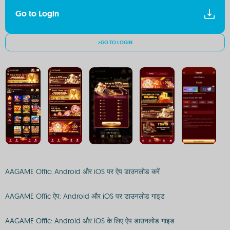
Go to Login
>GO TO LOGIN
AAGAME Offic: Android और iOS पर ऐप डाउनलोड करें
AAGAME Offic ऐप: Android और iOS पर डाउनलोड गाइड
AAGAME Offic: Android और iOS के लिए ऐप डाउनलोड गाइड