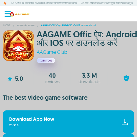
AA.GAME ऐप डाउनलोड: ANDROID और IOS प्लेटफ़ॉर्म पर गेमिंग का आनंद
AA गेम्स: ANDROID और IOS पर मुफ्त गेमिंग ऐप्स का अनुभव
HOME
/
सहायता और सहायता
/
AAGAME OFFIC ऐप: ANDROID और IOS पर डाउनलोड करें
AAGAME Offic ऐप: Android
और iOS पर डाउनलोड करें
AAGame Club
#2
EDITORS
40
3.3 M
5.0
reviews
downloads
The best video game software
Download App Now
20.3.1.6