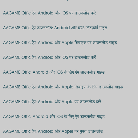
AAGAME Offic ऐप: Android और iOS पर डाउनलोड करें
AAGAME Offic ऐप डाउनलोड: Android और iOS प्लेटफ़ॉर्म गाइड
AAGAME Offic ऐप: Android और Apple डिवाइस पर डाउनलोड गाइड
AAGAME Offic ऐप: Android और iOS पर डाउनलोड करें
AAGAME Offic: Android और iOS के लिए ऐप डाउनलोड गाइड
AAGAME Offic ऐप: Android और Apple डिवाइस के लिए डाउनलोड गाइड
AAGAME Offic ऐप: Android और Apple पर डाउनलोड करें
AAGAME Offic: Android और iOS के लिए ऐप डाउनलोड गाइड
AAGAME Offic ऐप: Android और Apple पर मुफ्त डाउनलोड