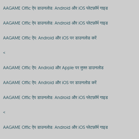
AAGAME Offic ऐप डाउनलोड: Android और iOS प्लेटफ़ॉर्म गाइड
AAGAME Offic ऐप डाउनलोड: Android और iOS प्लेटफ़ॉर्म गाइड
AAGAME Offic ऐप: Android और iOS पर डाउनलोड करें
<
AAGAME Offic ऐप: Android और Apple पर मुफ्त डाउनलोड
AAGAME Offic ऐप: Android और iOS पर डाउनलोड करें
AAGAME Offic ऐप डाउनलोड: Android और iOS प्लेटफ़ॉर्म गाइड
<
AAGAME Offic ऐप डाउनलोड: Android और iOS प्लेटफ़ॉर्म गाइड