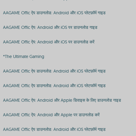
AAGAME Offic ऐप डाउनलोड: Android और iOS प्लेटफ़ॉर्म गाइड
AAGAME Offic ऐप: Android और iOS पर डाउनलोड गाइड
AAGAME Offic ऐप: Android और iOS पर डाउनलोड करें
*The Ultimate Gaming
AAGAME Offic ऐप डाउनलोड: Android और iOS प्लेटफ़ॉर्म गाइड
AAGAME Offic ऐप डाउनलोड: Android और iOS प्लेटफॉर्म गाइड
AAGAME Offic ऐप: Android और Apple डिवाइस के लिए डाउनलोड गाइड
AAGAME Offic ऐप: Android और Apple पर डाउनलोड करें
AAGAME Offic ऐप डाउनलोड: Android और iOS प्लेटफ़ॉर्म गाइड