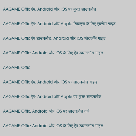
AAGAME Offic ऐप: Android और iOS पर मुफ्त डाउनलोड
AAGAME Offic ऐप: Android और Apple डिवाइस के लिए एक्सेस गाइड
AAGAME Offic ऐप डाउनलोड: Android और iOS प्लेटफ़ॉर्म गाइड
AAGAME Offic: Android और iOS के लिए ऐप डाउनलोड गाइड
AAGAME Offic
AAGAME Offic ऐप: Android और iOS पर डाउनलोड गाइड
AAGAME Offic ऐप: Android और Apple पर मुफ्त डाउनलोड
AAGAME Offic: Android और iOS पर डाउनलोड करें
AAGAME Offic: Android और iOS के लिए ऐप डाउनलोड गाइड