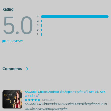
Rating
5.0
5
4
3
2
1
40 reviews
Comments
AAGAME Online: Android और Apple पर एक्सेस करें, APP और APK
डाउनलोड करें
1769033399
AAGAMEOnlinऐपडाउनलोड:AndroidऔरiOSप्लेटफ़ॉर्मपरएक्सेसAAGAME
Onlinऐप:AndroidऔरAppleपरएक्सेस