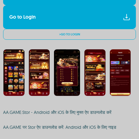
Go to Login
>GO TO LOGIN
AA.GAME:Stor - Android और iOS के लिए मुफ्त ऐप डाउनलोड करें
AA.GAME पर Stor ऐप डाउनलोड करें: Android और iOS के लिए गाइड