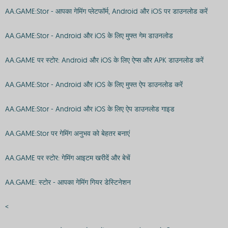
AA.GAME:Stor - आपका गेमिंग प्लेटफॉर्म, Android और iOS पर डाउनलोड करें
AA.GAME:Stor - Android और iOS के लिए मुफ्त गेम डाउनलोड
AA.GAME पर स्टोर: Android और iOS के लिए ऐप्स और APK डाउनलोड करें
AA.GAME:Stor - Android और iOS के लिए मुफ्त ऐप डाउनलोड करें
AA.GAME:Stor - Android और iOS के लिए ऐप डाउनलोड गाइड
AA.GAME:Stor पर गेमिंग अनुभव को बेहतर बनाएं
AA.GAME पर स्टोर: गेमिंग आइटम खरीदें और बेचें
AA.GAME: स्टोर - आपका गेमिंग गियर डेस्टिनेशन
<