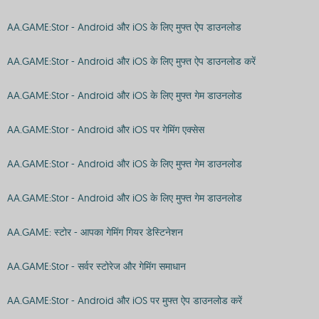
AA.GAME:Stor - Android और iOS के लिए मुफ्त ऐप डाउनलोड
AA.GAME:Stor - Android और iOS के लिए मुफ्त ऐप डाउनलोड करें
AA.GAME:Stor - Android और iOS के लिए मुफ्त गेम डाउनलोड
AA.GAME:Stor - Android और iOS पर गेमिंग एक्सेस
AA.GAME:Stor - Android और iOS के लिए मुफ्त गेम डाउनलोड
AA.GAME:Stor - Android और iOS के लिए मुफ्त गेम डाउनलोड
AA.GAME: स्टोर - आपका गेमिंग गियर डेस्टिनेशन
AA.GAME:Stor - सर्वर स्टोरेज और गेमिंग समाधान
AA.GAME:Stor - Android और iOS पर मुफ्त ऐप डाउनलोड करें