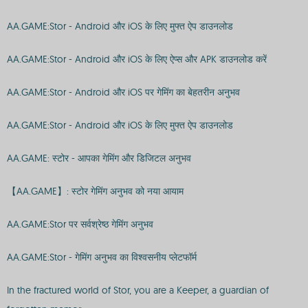
AA.GAME:Stor - Android और iOS के लिए मुफ्त ऐप डाउनलोड
AA.GAME:Stor - Android और iOS के लिए ऐप्स और APK डाउनलोड करें
AA.GAME:Stor - Android और iOS पर गेमिंग का बेहतरीन अनुभव
AA.GAME:Stor - Android और iOS के लिए मुफ्त ऐप डाउनलोड
AA.GAME: स्टोर - आपका गेमिंग और डिजिटल अनुभव
【AA.GAME】: स्टोर गेमिंग अनुभव को नया आयाम
AA.GAME:Stor पर सर्वश्रेष्ठ गेमिंग अनुभव
AA.GAME:Stor - गेमिंग अनुभव का विश्वसनीय प्लेटफॉर्म
In the fractured world of Stor, you are a Keeper, a guardian of