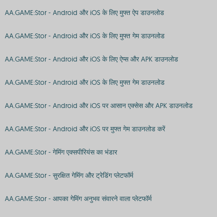
AA.GAME:Stor - Android और iOS के लिए मुफ्त ऐप डाउनलोड
AA.GAME:Stor - Android और iOS के लिए मुफ्त गेम डाउनलोड
AA.GAME:Stor - Android और iOS के लिए ऐप्स और APK डाउनलोड
AA.GAME:Stor - Android और iOS के लिए मुफ्त गेम डाउनलोड
AA.GAME:Stor - Android और iOS पर आसान एक्सेस और APK डाउनलोड
AA.GAME:Stor - Android और iOS पर मुफ्त गेम डाउनलोड करें
AA.GAME:Stor - गेमिंग एक्सपीरियंस का भंडार
AA.GAME:Stor - सुरक्षित गेमिंग और ट्रेडिंग प्लेटफॉर्म
AA.GAME:Stor - आपका गेमिंग अनुभव संवारने वाला प्लेटफॉर्म