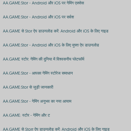
AA.GAME:Stor - Android और iOS पर गेमिंग एक्सेस
AA.GAME:Stor - Android और iOS पर सर्वश
AA.GAME से Stor ऐप डाउनलोड करें: Android और iOS के लिए गाइड
AA.GAME:Stor - Android और iOS के लिए मुफ्त ऐप डाउनलोड
AA.GAME स्टोर: गेमिंग की दुनिया में विश्वसनीय प्लेटफॉर्म
AA.GAME:Stor - आपका गेमिंग स्टोरेज समाधान
AA.GAME:Stor से जुड़ी जानकारी
AA.GAME:Stor - गेमिंग अनुभव का नया आयाम
AA.GAME: स्टोर - गेमिंग और ट
AA.GAME से Storr ऐप डाउनलोड करें: Android और iOS के लिए गाइड