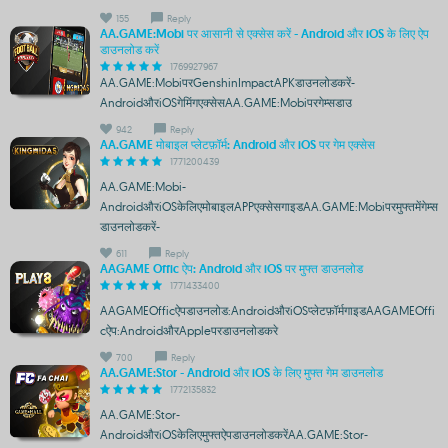
155
Reply
AA.GAME:Mobi पर आसानी से एक्सेस करें - Android और iOS के लिए ऐप
डाउनलोड करें
1769927967
AA.GAME:MobiपरGenshinImpactAPKडाउनलोडकरें-
AndroidऔरiOSगेमिंगएक्सेसAA.GAME:Mobiपरगेम्सडाउ
942
Reply
AA.GAME मोबाइल प्लेटफ़ॉर्म: Android और iOS पर गेम एक्सेस
1771200439
AA.GAME:Mobi-
AndroidऔरiOSकेलिएमोबाइलAPPएक्सेसगाइडAA.GAME:Mobiपरमुफ्तमेंगेम्स
डाउनलोडकरें-
611
Reply
AAGAME Offic ऐप: Android और iOS पर मुफ्त डाउनलोड
1771433400
AAGAMEOfficऐपडाउनलोड:AndroidऔरiOSप्लेटफ़ॉर्मगाइडAAGAMEOffi
cऐप:AndroidऔरAppleपरडाउनलोडकरे
700
Reply
AA.GAME:Stor - Android और iOS के लिए मुफ्त गेम डाउनलोड
1772135832
AA.GAME:Stor-
AndroidऔरiOSकेलिएमुफ्तऐपडाउनलोडकरेंAA.GAME:Stor-