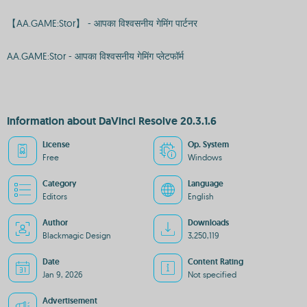
【AA.GAME:Stor】 - आपका विश्वसनीय गेमिंग पार्टनर
AA.GAME:Stor - आपका विश्वसनीय गेमिंग प्लेटफॉर्म
Information about DaVinci Resolve 20.3.1.6
License
Op. System
Free
Windows
Category
Language
Editors
English
Author
Downloads
Blackmagic Design
3,250,119
Date
Content Rating
Jan 9, 2026
Not specified
Advertisement