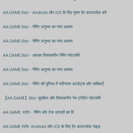
AA.GAME:Stor - Android और iOS के लिए मुफ्त ऐप डाउनलोड करें
AA.GAME:Stor - गेमिंग अनुभव का नया आयाम
AA.GAME:Stor - गेमिंग अनुभव का नया आयाम
AA.GAME:Stor - आपका विश्वसनीय गेमिंग प्लेटफॉर्म
AA.GAME:Stor - गेमिंग अनुभव का नया आयाम
AA.GAME:Stor - गेमिंग की दुनिया में नवीनतम अपडेट्स और समीक्षाएँ
【AA.GAME】Stor: सुरक्षित और विश्वसनीय गेम ट्रेडिंग प्लेटफॉर्म
AA.GAME: स्टोर - गेमिंग और टेक उत्पादों का वि
AA.GAME स्टोर: Android और iOS के लिए ऐप डाउनलोड गाइड