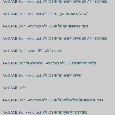
AA.GAME:Stor - Android और iOS के लिए आसान एक्सेस और APK डाउनलोड
AA.GAME:Stor - Android और iOS पर मुफ्त गेम डाउनलोड करें
AA.GAME:Stor - Android और iOS के लिए ऐप डाउनलोड गाइड
AA.GAME:Stor - Android और iOS के लिए आसान एक्सेस और APK डाउनलोड
AA.GAME:Stor - आपका गेमिंग कंपैनियन एप्प
AA.GAME:Stor ऐप डाउनलोड - Android और iOS प्लेटफ़ॉर्म पर एक्सेस
AA.GAME:Stor - Android और iOS के लिए आसान एक्सेस
AA.GAME: स्टोर -
AA.GAME:Stor - Android और iOS के लिए आधिकारिक ऐप डाउनलोड गाइड
AA.GAME:Stor - Android और iOS के लिए मुफ्त ऐप डाउनलोड