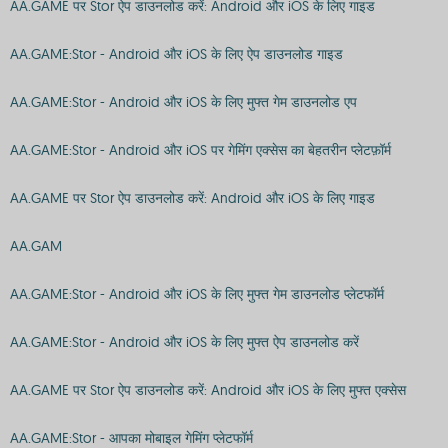
AA.GAME पर Stor ऐप डाउनलोड करें: Android और iOS के लिए गाइड
AA.GAME:Stor - Android और iOS के लिए ऐप डाउनलोड गाइड
AA.GAME:Stor - Android और iOS के लिए मुफ्त गेम डाउनलोड एप
AA.GAME:Stor - Android और iOS पर गेमिंग एक्सेस का बेहतरीन प्लेटफ़ॉर्म
AA.GAME पर Stor ऐप डाउनलोड करें: Android और iOS के लिए गाइड
AA.GAM
AA.GAME:Stor - Android और iOS के लिए मुफ्त गेम डाउनलोड प्लेटफॉर्म
AA.GAME:Stor - Android और iOS के लिए मुफ्त ऐप डाउनलोड करें
AA.GAME पर Stor ऐप डाउनलोड करें: Android और iOS के लिए मुफ्त एक्सेस
AA.GAME:Stor - आपका मोबाइल गेमिंग प्लेटफॉर्म