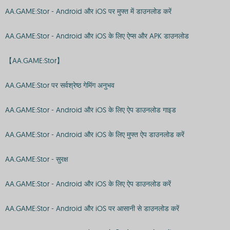
AA.GAME:Stor - Android और iOS पर मुफ्त में डाउनलोड करें
AA.GAME:Stor - Android और iOS के लिए ऐप्स और APK डाउनलोड
【AA.GAME:Stor】
AA.GAME:Stor पर सर्वश्रेष्ठ गेमिंग अनुभव
AA.GAME:Stor - Android और iOS के लिए ऐप डाउनलोड गाइड
AA.GAME:Stor - Android और iOS के लिए मुफ्त ऐप डाउनलोड करें
AA.GAME:Stor - सुरक्ष
AA.GAME:Stor - Android और iOS के लिए ऐप डाउनलोड करें
AA.GAME:Stor - Android और iOS पर आसानी से डाउनलोड करें