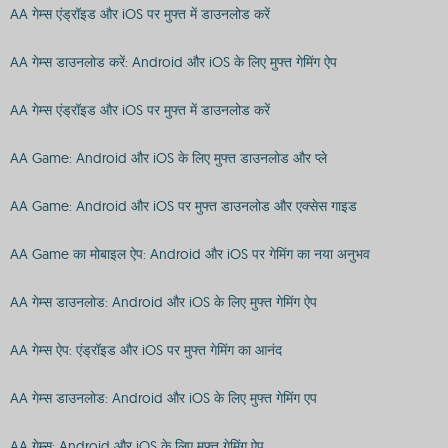
AA गेम्स एंड्रॉइड और iOS पर मुफ्त में डाउनलोड करें
AA गेम्स डाउनलोड करें: Android और iOS के लिए मुफ्त गेमिंग ऐप
AA गेम्स एंड्रॉइड और iOS पर मुफ्त में डाउनलोड करें
AA Game: Android और iOS के लिए मुफ्त डाउनलोड और प्ले
AA Game: Android और iOS पर मुफ्त डाउनलोड और एक्सेस गाइड
AA Game का मोबाइल ऐप: Android और iOS पर गेमिंग का नया अनुभव
AA गेम्स डाउनलोड: Android और iOS के लिए मुफ्त गेमिंग ऐप
AA गेम्स ऐप: एंड्रॉइड और iOS पर मुफ्त गेमिंग का आनंद
AA गेम्स डाउनलोड: Android और iOS के लिए मुफ्त गेमिंग एप
AA गेम्स: Android और iOS के लिए मुफ्त गेमिंग ऐप