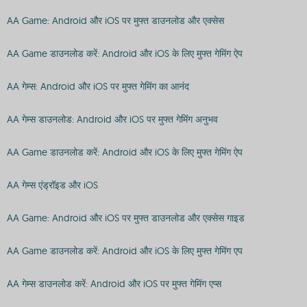
AA Game: Android और iOS पर मुफ्त डाउनलोड और एक्सेस
AA Game डाउनलोड करें: Android और iOS के लिए मुफ्त गेमिंग ऐप
AA गेम्स: Android और iOS पर मुफ्त गेमिंग का आनंद
AA गेम्स डाउनलोड: Android और iOS पर मुफ्त गेमिंग अनुभव
AA Game डाउनलोड करें: Android और iOS के लिए मुफ्त गेमिंग ऐप
AA गेम्स एंड्रॉइड और iOS
AA Game: Android और iOS पर मुफ्त डाउनलोड और एक्सेस गाइड
AA Game डाउनलोड करें: Android और iOS के लिए मुफ्त गेमिंग एप
AA गेम्स डाउनलोड करें: Android और iOS पर मुफ्त गेमिंग एप्स