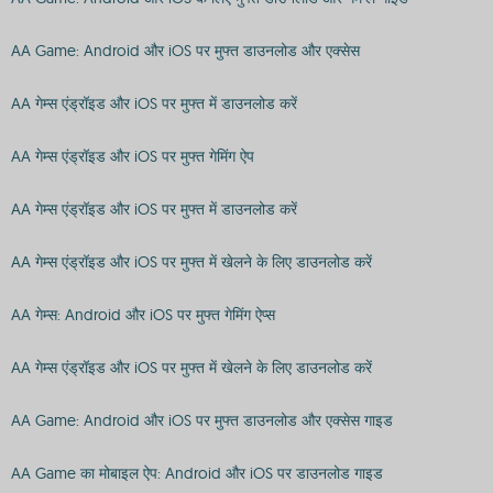
AA Game: Android और iOS पर मुफ्त डाउनलोड और एक्सेस
AA गेम्स एंड्रॉइड और iOS पर मुफ्त में डाउनलोड करें
AA गेम्स एंड्रॉइड और iOS पर मुफ्त गेमिंग ऐप
AA गेम्स एंड्रॉइड और iOS पर मुफ्त में डाउनलोड करें
AA गेम्स एंड्रॉइड और iOS पर मुफ्त में खेलने के लिए डाउनलोड करें
AA गेम्स: Android और iOS पर मुफ्त गेमिंग ऐप्स
AA गेम्स एंड्रॉइड और iOS पर मुफ्त में खेलने के लिए डाउनलोड करें
AA Game: Android और iOS पर मुफ्त डाउनलोड और एक्सेस गाइड
AA Game का मोबाइल ऐप: Android और iOS पर डाउनलोड गाइड