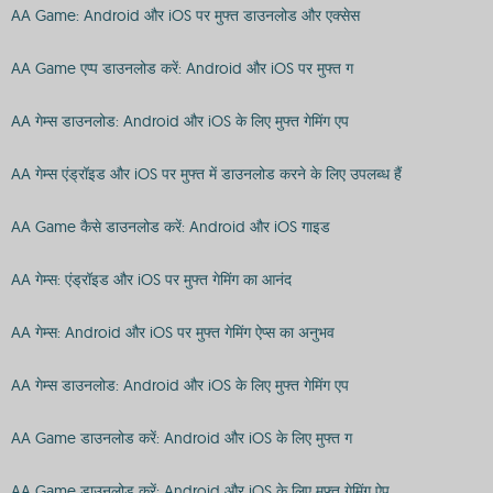
AA Game: Android और iOS पर मुफ्त डाउनलोड और एक्सेस
AA Game एप्प डाउनलोड करें: Android और iOS पर मुफ्त ग
AA गेम्स डाउनलोड: Android और iOS के लिए मुफ्त गेमिंग एप
AA गेम्स एंड्रॉइड और iOS पर मुफ्त में डाउनलोड करने के लिए उपलब्ध हैं
AA Game कैसे डाउनलोड करें: Android और iOS गाइड
AA गेम्स: एंड्रॉइड और iOS पर मुफ्त गेमिंग का आनंद
AA गेम्स: Android और iOS पर मुफ्त गेमिंग ऐप्स का अनुभव
AA गेम्स डाउनलोड: Android और iOS के लिए मुफ्त गेमिंग एप
AA Game डाउनलोड करें: Android और iOS के लिए मुफ्त ग
AA Game डाउनलोड करें: Android और iOS के लिए मुफ्त गेमिंग ऐप