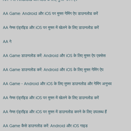
AA Game: Android और iOS पर मुफ्त गेमिंग ऐप डाउनलोड करें
AA गेम्स एंड्रॉइड और iOS पर मुफ्त में खेलने के लिए डाउनलोड करें
AA गे
AA Game डाउनलोड करें: Android और iOS के लिए मुफ्त ऐप एक्सेस
AA Game डाउनलोड करें: Android और iOS के लिए मुफ्त गेमिंग ऐप
AA Game - Android और iOS के लिए मुफ्त डाउनलोड और गेमिंग अनुभव
AA गेम्स एंड्रॉइड और iOS पर मुफ्त में खेलने के लिए डाउनलोड करें
AA गेम्स एंड्रॉइड और iOS पर मुफ्त में डाउनलोड करने के लिए उपलब्ध हैं
AA Game कैसे डाउनलोड करें: Android और iOS गाइड