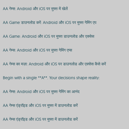
AA गेम्स: Android और iOS पर मुफ्त में खेलें
AA Game डाउनलोड करें: Android और iOS पर मुफ्त गेमिंग एप
AA Game: Android और iOS पर मुफ्त डाउनलोड और एक्सेस
AA गेम्स: Android और iOS पर मुफ्त गेमिंग एप्स
AA गेम्स का मज़ा: Android और iOS पर डाउनलोड और एक्सेस कैसे करें
Begin with a single **A**. Your decisions shape reality:
AA गेम्स: Android और iOS पर मुफ्त गेमिंग का आनंद
AA गेम्स एंड्रॉइड और iOS पर मुफ्त में डाउनलोड करें
AA गेम्स एंड्रॉइड और iOS पर मुफ्त में डाउनलोड करें