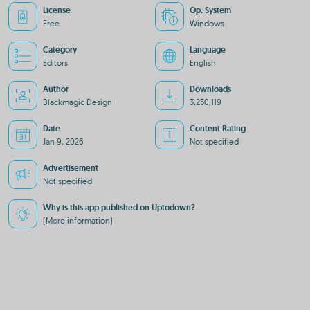
License
Op. System
Free
Windows
Category
Language
Editors
English
Author
Downloads
Blackmagic Design
3,250,119
Date
Content Rating
Jan 9, 2026
Not specified
Advertisement
Not specified
Why is this app published on Uptodown?
(More information)