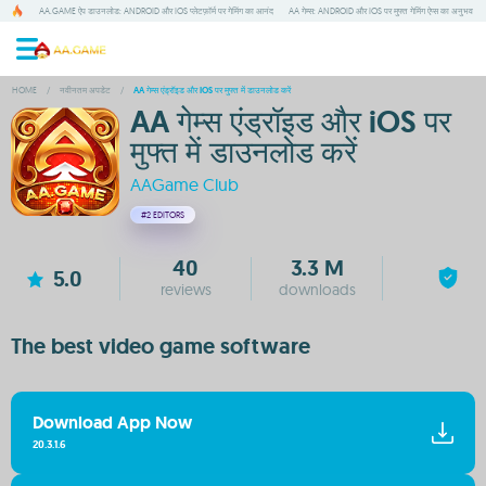
AA.GAME ऐप डाउनलोड: ANDROID और IOS प्लेटफ़ॉर्म पर गेमिंग का आनंद
AA गेम्स: ANDROID और IOS पर मुफ्त गेमिंग ऐप्स का अनुभव
HOME
/
नवीनतम अपडेट
/
AA गेम्स एंड्रॉइड और IOS पर मुफ्त में डाउनलोड करें
AA गेम्स एंड्रॉइड और iOS पर
मुफ्त में डाउनलोड करें
AAGame Club
#2
EDITORS
40
3.3 M
5.0
reviews
downloads
The best video game software
Download App Now
20.3.1.6