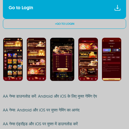
Go to Login
>GO TO LOGIN
AA गेम्स डाउनलोड करें: Android और iOS के लिए मुफ्त गेमिंग ऐप
AA गेम्स: Android और iOS पर मुफ्त गेमिंग का आनंद
AA गेम्स एंड्रॉइड और iOS पर मुफ्त में डाउनलोड करें