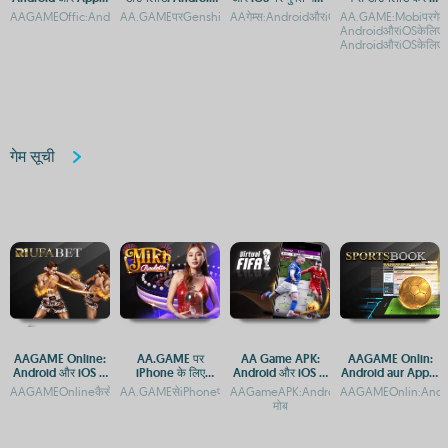
के लिए APP और APK
और iOS प्लेटफ़ॉर्म पर
का आनंद
Android और iOS के
AAGAMEOffic:AndroidऔरAppleकेलिएAPPडाउनलोडकरें
AA.GAMEपरGenshinImpactAPKडाउनलोड:AndroidऔरiOSगाइडAA.G
AAगेम्स:AndroidऔरiOSपरमुफ्तगेमिंगकाआनंदAA
AA.GAME:Mobiपरगेम्स
डाउनलोड
एक्सेस गाइड
लिए मुफ्त APP
AndroidऔरiOSकेलिएए
AndroidऔरiOSकेलिए
गेम सूची
AAGAME Online:
AA.GAME पर
AA Game APK:
AAGAME Onlin:
Android और iOS के
iPhone के लिए
Android और iOS के
Android aur Apple
लिए ऐप डाउनलोड करें
Android ऐप्स कैसे
लिए डाउनलोड गाइड
ke liye App aur
AAGAMEOnlineकैसेडाउनलोडकरें:AndroidऔरiOSगाइडAAGAMEOnlinऐप:AndroidऔरAppleप
AA.GAMEसेiPhoneपरGenshinImpactAPKडाउनलोडऔरइंस्टॉलगाइड
AAGameAPK:AndroidऔरiOSकेलिएमुफ्तडाउ
AAGAMEOnlin:Andro
डाउनलोड करें
APK
मोब