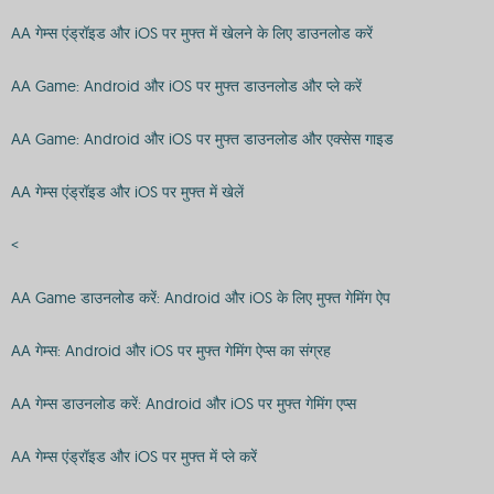
AA गेम्स एंड्रॉइड और iOS पर मुफ्त में खेलने के लिए डाउनलोड करें
AA Game: Android और iOS पर मुफ्त डाउनलोड और प्ले करें
AA Game: Android और iOS पर मुफ्त डाउनलोड और एक्सेस गाइड
AA गेम्स एंड्रॉइड और iOS पर मुफ्त में खेलें
<
AA Game डाउनलोड करें: Android और iOS के लिए मुफ्त गेमिंग ऐप
AA गेम्स: Android और iOS पर मुफ्त गेमिंग ऐप्स का संग्रह
AA गेम्स डाउनलोड करें: Android और iOS पर मुफ्त गेमिंग एप्स
AA गेम्स एंड्रॉइड और iOS पर मुफ्त में प्ले करें