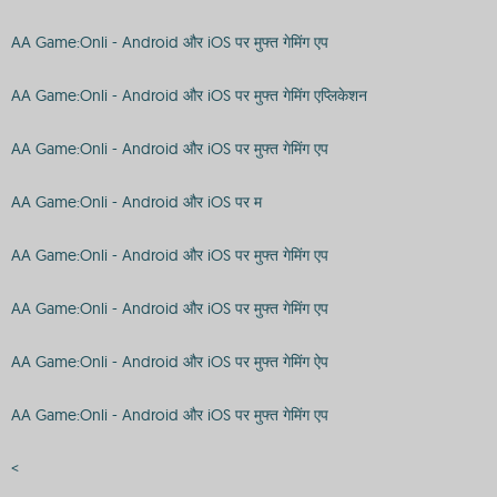
AA Game:Onli - Android और iOS पर मुफ्त गेमिंग एप
AA Game:Onli - Android और iOS पर मुफ्त गेमिंग एप्लिकेशन
AA Game:Onli - Android और iOS पर मुफ्त गेमिंग एप
AA Game:Onli - Android और iOS पर म
AA Game:Onli - Android और iOS पर मुफ्त गेमिंग एप
AA Game:Onli - Android और iOS पर मुफ्त गेमिंग एप
AA Game:Onli - Android और iOS पर मुफ्त गेमिंग ऐप
AA Game:Onli - Android और iOS पर मुफ्त गेमिंग एप
<