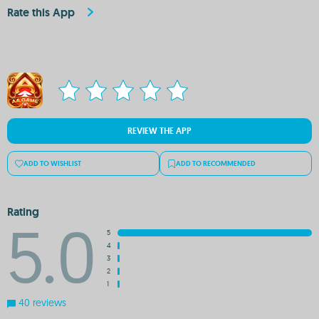
Rate this App
REVIEW THE APP
ADD TO WISHLIST
ADD TO RECOMMENDED
Rating
5.0
5
4
3
2
1
40 reviews