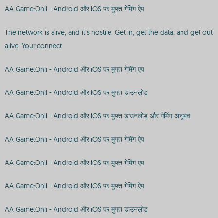
AA Game:Onli - Android और iOS पर मुफ्त गेमिंग ऐप
The network is alive, and it’s hostile. Get in, get the data, and get out
alive. Your connect
AA Game:Onli - Android और iOS पर मुफ्त गेमिंग एप
AA Game:Onli - Android और iOS पर मुफ्त डाउनलोड
AA Game:Onli - Android और iOS पर मुफ्त डाउनलोड और गेमिंग अनुभव
AA Game:Onli - Android और iOS पर मुफ्त गेमिंग ऐप
AA Game:Onli - Android और iOS पर मुफ्त गेमिंग एप
AA Game:Onli - Android और iOS पर मुफ्त गेमिंग ऐप
AA Game:Onli - Android और iOS पर मुफ्त डाउनलोड