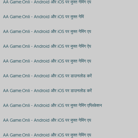
AA Game:Onli - Android और iOS पर मुफ्त गेमिंग एप
AA Game:Onli - Android और iOS पर मुफ्त गेमिं
AA Game:Onli - Android और iOS पर मुफ्त गेमिंग एप
AA Game:Onli - Android और iOS पर मुफ्त गेमिंग ऐप
AA Game:Onli - Android और iOS पर मुफ्त गेमिंग एप
AA Game:Onli - Android और iOS पर डाउनलोड करें
AA Game:Onli - Android और iOS पर डाउनलोड करें
AA Game:Onli - Android और iOS पर मुफ्त गेमिंग एप्लिकेशन
AA Game:Onli - Android और iOS पर मुफ्त गेमिंग एप
AA Game:Onli - Android और iOS पर मुफ्त गेमिंग एप