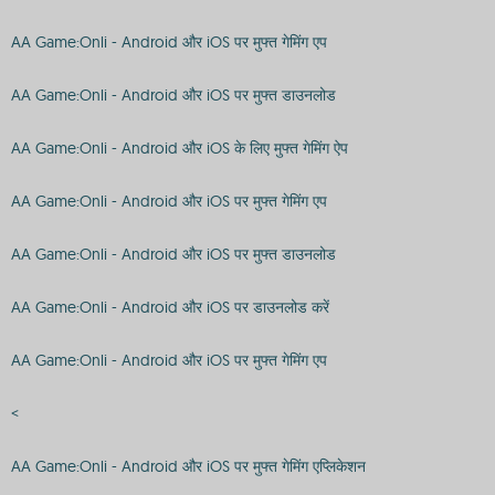
AA Game:Onli - Android और iOS पर मुफ्त गेमिंग एप
AA Game:Onli - Android और iOS पर मुफ्त डाउनलोड
AA Game:Onli - Android और iOS के लिए मुफ्त गेमिंग ऐप
AA Game:Onli - Android और iOS पर मुफ्त गेमिंग एप
AA Game:Onli - Android और iOS पर मुफ्त डाउनलोड
AA Game:Onli - Android और iOS पर डाउनलोड करें
AA Game:Onli - Android और iOS पर मुफ्त गेमिंग एप
<
AA Game:Onli - Android और iOS पर मुफ्त गेमिंग एप्लिकेशन