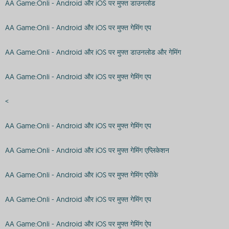
AA Game:Onli - Android और iOS पर मुफ्त डाउनलोड
AA Game:Onli - Android और iOS पर मुफ्त गेमिंग एप
AA Game:Onli - Android और iOS पर मुफ्त डाउनलोड और गेमिंग
AA Game:Onli - Android और iOS पर मुफ्त गेमिंग एप
<
AA Game:Onli - Android और iOS पर मुफ्त गेमिंग एप
AA Game:Onli - Android और iOS पर मुफ्त गेमिंग एप्लिकेशन
AA Game:Onli - Android और iOS पर मुफ्त गेमिंग एपीके
AA Game:Onli - Android और iOS पर मुफ्त गेमिंग एप
AA Game:Onli - Android और iOS पर मुफ्त गेमिंग ऐप