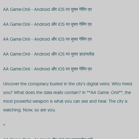
AA Game:Onli - Android और iOS पर मुफ्त गेमिंग एप
AA Game:Onli - Android और iOS पर मुफ्त गेमिंग एप
AA Game:Onli - Android और iOS पर मुफ्त गेमिंग एप
AA Game:Onli - Android और iOS पर मुफ्त डाउनलोड
AA Game:Onli - Android और iOS पर मुफ्त गेमिंग एप
Uncover the conspiracy buried in the city’s digital veins. Who hired
you? What does the data really contain? In **AA Game: Onli**, the
most powerful weapon is what you can see and hear. The city is
watching. Now, so are you.
<