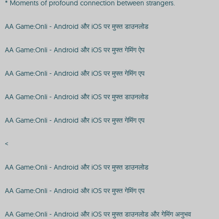
* Moments of profound connection between strangers.
AA Game:Onli - Android और iOS पर मुफ्त डाउनलोड
AA Game:Onli - Android और iOS पर मुफ्त गेमिंग ऐप
AA Game:Onli - Android और iOS पर मुफ्त गेमिंग एप
AA Game:Onli - Android और iOS पर मुफ्त डाउनलोड
AA Game:Onli - Android और iOS पर मुफ्त गेमिंग एप
<
AA Game:Onli - Android और iOS पर मुफ्त डाउनलोड
AA Game:Onli - Android और iOS पर मुफ्त गेमिंग एप
AA Game:Onli - Android और iOS पर मुफ्त डाउनलोड और गेमिंग अनुभव