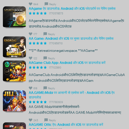
644
Reply
AAgame ऐप डाउनलोड: Android और iOS प्लेटफ़ॉर्म पर गेमिंग एक्सेस
1770578573
AAgameऐपडाउनलोड:AndroidऔरiOSप्लेटफ़ॉर्मपरगेमिंगएक्सेसAAgameऐप
डाउनलोड:AndroidऔरiOSप्लेटफ़
177
Reply
AA Game: Android और iOS पर मुफ्त डाउनलोड और गेमिंग एक्सेस
1770959710
**S**-Retreatintonegativespace.**AAGame**
122
Reply
AAGame Club App: Android और iOS पर डाउनलोड करें
1771123810
AAGameClub:AndroidऔरiOSकेलिएऐपडाउनलोडगाइडAAGameClubA
pp:AndroidऔरiOSकेलिएडाउनलोडगाइडAAGam
618
Reply
AA.GAME:Mobi पर आसानी से एक्सेस करें - Android और iOS ऐप
डाउनलोड
1771780609
AA.GAME:Mobiपरआसानीसेएक्सेसकरें-
AndroidऔरiOSऐपडाउनलोडकरेंAA.GAME:Mobiपरगेमिंगऐप्सकाआसानए
243
Reply
AAGAME Offic ऐप: Android और iOS पर डाउनलोड करें