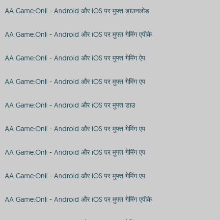
AA Game:Onli - Android और iOS पर मुफ्त डाउनलोड
AA Game:Onli - Android और iOS पर मुफ्त गेमिंग एपीके
AA Game:Onli - Android और iOS पर मुफ्त गेमिंग ऐप
AA Game:Onli - Android और iOS पर मुफ्त गेमिंग एप
AA Game:Onli - Android और iOS पर मुफ्त डाउ
AA Game:Onli - Android और iOS पर मुफ्त गेमिंग एप
AA Game:Onli - Android और iOS पर मुफ्त गेमिंग एप
AA Game:Onli - Android और iOS पर मुफ्त गेमिंग एप
AA Game:Onli - Android और iOS पर मुफ्त गेमिंग एपीके