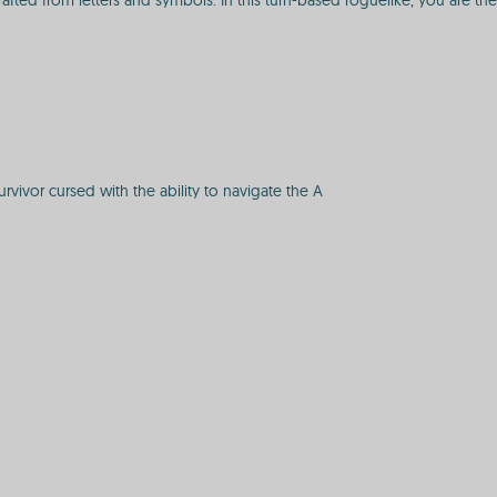
fted from letters and symbols. In this turn-based roguelike, you are the
vivor cursed with the ability to navigate the A