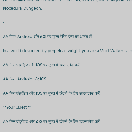
Enter a minimalist world where every hero, monster, and dungeon is cra
Procedural Dungeon.
<
AA गेम्स: Android और iOS पर मुफ्त गेमिंग ऐप्स का आनंद लें
In a world devoured by perpetual twilight, you are a Void-Walker—a sur
AA गेम्स एंड्रॉइड और iOS पर मुफ्त में डाउनलोड करें
AA गेम्स: Android और iOS
AA गेम्स एंड्रॉइड और iOS पर मुफ्त में खेलने के लिए डाउनलोड करें
**Your Quest:**
AA गेम्स एंड्रॉइड और iOS पर मुफ्त में खेलने के लिए डाउनलोड करें