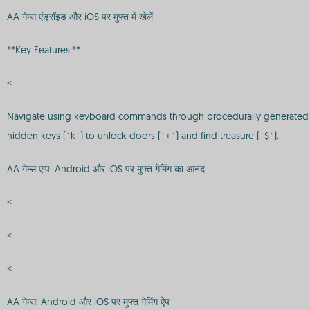
AA गेम्स एंड्रॉइड और iOS पर मुफ्त में खेलें
**Key Features:**
<
Navigate using keyboard commands through procedurally generated laby
hidden keys (`k`) to unlock doors (`+`) and find treasure (`$`).
AA गेम्स एप्प: Android और iOS पर मुफ्त गेमिंग का आनंद
<
<
<
AA गेम्स: Android और iOS पर मुफ्त गेमिंग ऐप