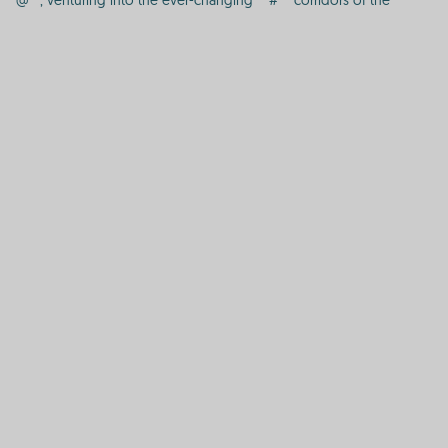
 **@**, venturing into the ever-changing **#** corridors of the