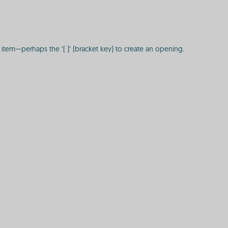
n item—perhaps the ‘[ ]’ (bracket key) to create an opening.