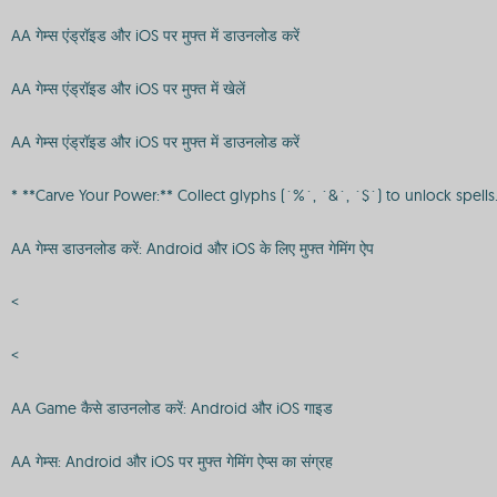
AA गेम्स एंड्रॉइड और iOS पर मुफ्त में डाउनलोड करें
AA गेम्स एंड्रॉइड और iOS पर मुफ्त में खेलें
AA गेम्स एंड्रॉइड और iOS पर मुफ्त में डाउनलोड करें
* **Carve Your Power:** Collect glyphs (`%`, `&`, `$`) to unlock spel
AA गेम्स डाउनलोड करें: Android और iOS के लिए मुफ्त गेमिंग ऐप
<
<
AA Game कैसे डाउनलोड करें: Android और iOS गाइड
AA गेम्स: Android और iOS पर मुफ्त गेमिंग ऐप्स का संग्रह