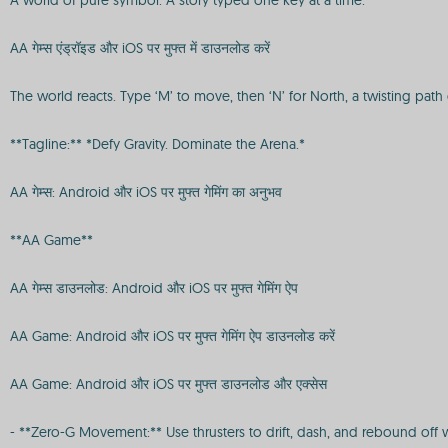
A world of pure symbol. A story typed one key at a time.
AA गेम्स एंड्रॉइड और iOS पर मुफ्त में डाउनलोड करें
The world reacts. Type ‘M’ to move, then ‘N’ for North, a twisting path
**Tagline:** *Defy Gravity. Dominate the Arena.*
AA गेम्स: Android और iOS पर मुफ्त गेमिंग का अनुभव
**AA Game**
AA गेम्स डाउनलोड: Android और iOS पर मुफ्त गेमिंग ऐप
AA Game: Android और iOS पर मुफ्त गेमिंग ऐप डाउनलोड करें
AA Game: Android और iOS पर मुफ्त डाउनलोड और एक्सेस
- **Zero-G Movement:** Use thrusters to drift, dash, and rebound off 