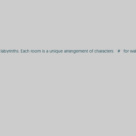
rinths. Each room is a unique arrangement of characters: `#` for walls,