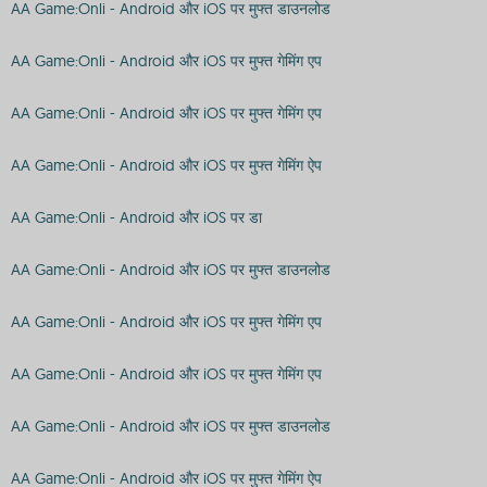
AA Game:Onli - Android और iOS पर मुफ्त डाउनलोड
AA Game:Onli - Android और iOS पर मुफ्त गेमिंग एप
AA Game:Onli - Android और iOS पर मुफ्त गेमिंग एप
AA Game:Onli - Android और iOS पर मुफ्त गेमिंग ऐप
AA Game:Onli - Android और iOS पर डा
AA Game:Onli - Android और iOS पर मुफ्त डाउनलोड
AA Game:Onli - Android और iOS पर मुफ्त गेमिंग एप
AA Game:Onli - Android और iOS पर मुफ्त गेमिंग एप
AA Game:Onli - Android और iOS पर मुफ्त डाउनलोड
AA Game:Onli - Android और iOS पर मुफ्त गेमिंग ऐप