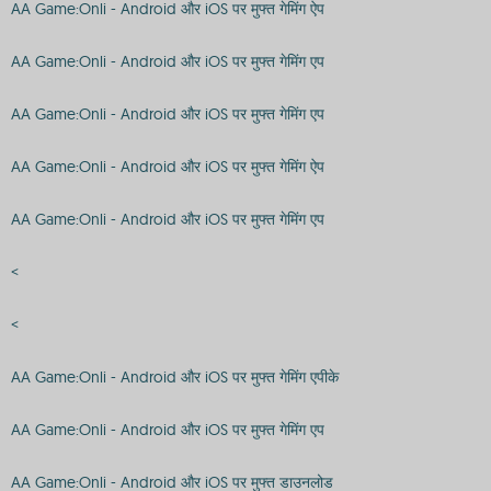
AA Game:Onli - Android और iOS पर मुफ्त गेमिंग ऐप
AA Game:Onli - Android और iOS पर मुफ्त गेमिंग एप
AA Game:Onli - Android और iOS पर मुफ्त गेमिंग एप
AA Game:Onli - Android और iOS पर मुफ्त गेमिंग ऐप
AA Game:Onli - Android और iOS पर मुफ्त गेमिंग एप
<
<
AA Game:Onli - Android और iOS पर मुफ्त गेमिंग एपीके
AA Game:Onli - Android और iOS पर मुफ्त गेमिंग एप
AA Game:Onli - Android और iOS पर मुफ्त डाउनलोड