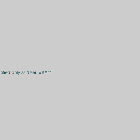
tified only as "User_####".