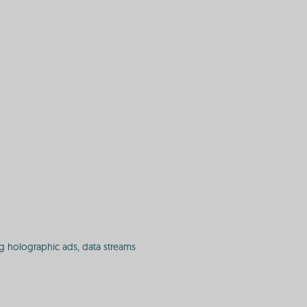
ng holographic ads, data streams