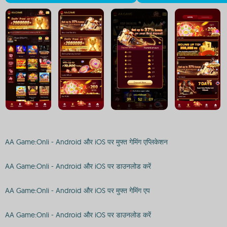
AA Game:Onli - Android और iOS पर मुफ्त गेमिंग एप्लिकेशन
AA Game:Onli - Android और iOS पर डाउनलोड करें
AA Game:Onli - Android और iOS पर मुफ्त गेमिंग एप
AA Game:Onli - Android और iOS पर डाउनलोड करें