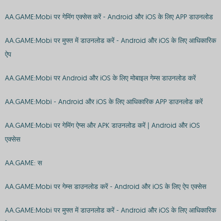
AA.GAME:Mobi पर गेमिंग एक्सेस करें - Android और iOS के लिए APP डाउनलोड
AA.GAME:Mobi पर मुफ्त में डाउनलोड करें - Android और iOS के लिए आधिकारिक
ऐप
AA.GAME:Mobi पर Android और iOS के लिए मोबाइल गेम्स डाउनलोड करें
AA.GAME:Mobi - Android और iOS के लिए आधिकारिक APP डाउनलोड करें
AA.GAME:Mobi पर गेमिंग ऐप्स और APK डाउनलोड करें | Android और iOS
एक्सेस
AA.GAME: स
AA.GAME:Mobi पर गेम्स डाउनलोड करें - Android और iOS के लिए ऐप एक्सेस
AA.GAME:Mobi पर मुफ्त में डाउनलोड करें - Android और iOS के लिए आधिकारिक