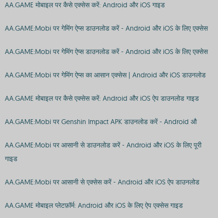
AA.GAME मोबाइल पर कैसे एक्सेस करें: Android और iOS गाइड
AA.GAME:Mobi पर गेमिंग ऐप्स डाउनलोड करें - Android और iOS के लिए एक्सेस
AA.GAME:Mobi पर गेमिंग ऐप्स डाउनलोड करें - Android और iOS के लिए एक्सेस
AA.GAME:Mobi पर गेमिंग ऐप्स का आसान एक्सेस | Android और iOS डाउनलोड
AA.GAME मोबाइल पर कैसे एक्सेस करें: Android और iOS ऐप डाउनलोड गाइड
AA.GAME:Mobi पर Genshin Impact APK डाउनलोड करें - Android औ
AA.GAME:Mobi पर आसानी से डाउनलोड करें - Android और iOS के लिए पूरी
गाइड
AA.GAME:Mobi पर आसानी से एक्सेस करें - Android और iOS ऐप डाउनलोड
AA.GAME मोबाइल प्लेटफ़ॉर्म: Android और iOS के लिए ऐप एक्सेस गाइड