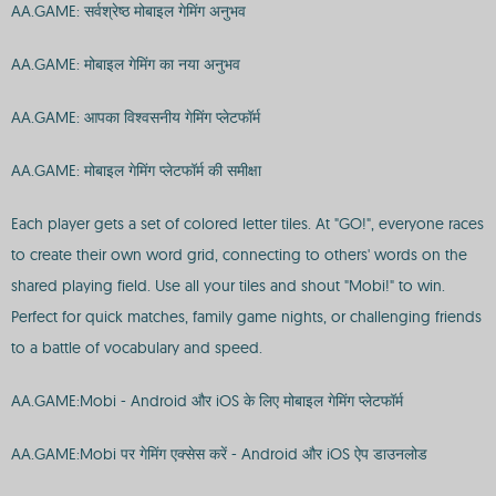
AA.GAME: सर्वश्रेष्ठ मोबाइल गेमिंग अनुभव
AA.GAME: मोबाइल गेमिंग का नया अनुभव
AA.GAME: आपका विश्वसनीय गेमिंग प्लेटफॉर्म
AA.GAME: मोबाइल गेमिंग प्लेटफॉर्म की समीक्षा
Each player gets a set of colored letter tiles. At "GO!", everyone races
to create their own word grid, connecting to others' words on the
shared playing field. Use all your tiles and shout "Mobi!" to win.
Perfect for quick matches, family game nights, or challenging friends
to a battle of vocabulary and speed.
AA.GAME:Mobi - Android और iOS के लिए मोबाइल गेमिंग प्लेटफॉर्म
AA.GAME:Mobi पर गेमिंग एक्सेस करें - Android और iOS ऐप डाउनलोड