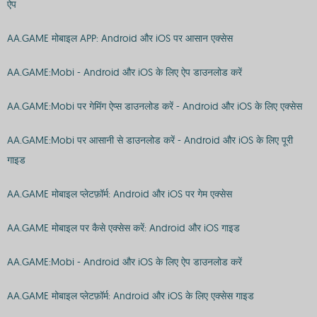
ऐप
AA.GAME मोबाइल APP: Android और iOS पर आसान एक्सेस
AA.GAME:Mobi - Android और iOS के लिए ऐप डाउनलोड करें
AA.GAME:Mobi पर गेमिंग ऐप्स डाउनलोड करें - Android और iOS के लिए एक्सेस
AA.GAME:Mobi पर आसानी से डाउनलोड करें - Android और iOS के लिए पूरी
गाइड
AA.GAME मोबाइल प्लेटफ़ॉर्म: Android और iOS पर गेम एक्सेस
AA.GAME मोबाइल पर कैसे एक्सेस करें: Android और iOS गाइड
AA.GAME:Mobi - Android और iOS के लिए ऐप डाउनलोड करें
AA.GAME मोबाइल प्लेटफ़ॉर्म: Android और iOS के लिए एक्सेस गाइड