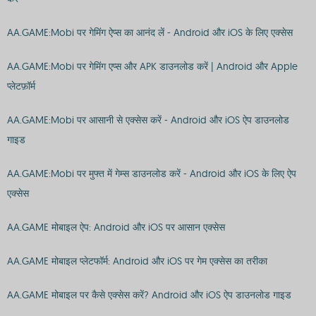
AA.GAME:Mobi पर गेमिंग ऐप्स का आनंद लें - Android और iOS के लिए एक्सेस
AA.GAME:Mobi पर गेमिंग एप्स और APK डाउनलोड करें | Android और Apple
प्लेटफ़ॉर्म
AA.GAME:Mobi पर आसानी से एक्सेस करें - Android और iOS ऐप डाउनलोड
गाइड
AA.GAME:Mobi पर मुफ्त में गेम्स डाउनलोड करें - Android और iOS के लिए ऐप
एक्सेस
AA.GAME मोबाइल ऐप: Android और iOS पर आसान एक्सेस
AA.GAME मोबाइल प्लेटफॉर्म: Android और iOS पर गेम एक्सेस का तरीका
AA.GAME मोबाइल पर कैसे एक्सेस करें? Android और iOS ऐप डाउनलोड गाइड