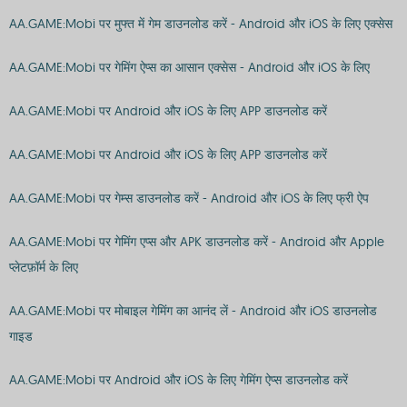
AA.GAME:Mobi पर मुफ्त में गेम डाउनलोड करें - Android और iOS के लिए एक्सेस
AA.GAME:Mobi पर गेमिंग ऐप्स का आसान एक्सेस - Android और iOS के लिए
AA.GAME:Mobi पर Android और iOS के लिए APP डाउनलोड करें
AA.GAME:Mobi पर Android और iOS के लिए APP डाउनलोड करें
AA.GAME:Mobi पर गेम्स डाउनलोड करें - Android और iOS के लिए फ्री ऐप
AA.GAME:Mobi पर गेमिंग एप्स और APK डाउनलोड करें - Android और Apple
प्लेटफ़ॉर्म के लिए
AA.GAME:Mobi पर मोबाइल गेमिंग का आनंद लें - Android और iOS डाउनलोड
गाइड
AA.GAME:Mobi पर Android और iOS के लिए गेमिंग ऐप्स डाउनलोड करें