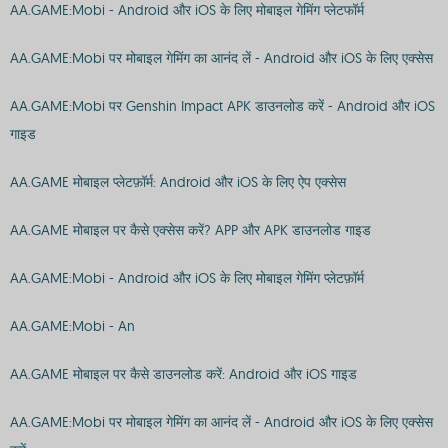
AA.GAME:Mobi - Android और iOS के लिए मोबाइल गेमिंग प्लेटफॉर्म
AA.GAME:Mobi पर मोबाइल गेमिंग का आनंद लें - Android और iOS के लिए एक्सेस
AA.GAME:Mobi पर Genshin Impact APK डाउनलोड करें - Android और iOS
गाइड
AA.GAME मोबाइल प्लेटफ़ॉर्म: Android और iOS के लिए ऐप एक्सेस
AA.GAME मोबाइल पर कैसे एक्सेस करें? APP और APK डाउनलोड गाइड
AA.GAME:Mobi - Android और iOS के लिए मोबाइल गेमिंग प्लेटफ़ॉर्म
AA.GAME:Mobi - An
AA.GAME मोबाइल पर कैसे डाउनलोड करें: Android और iOS गाइड
AA.GAME:Mobi पर मोबाइल गेमिंग का आनंद लें - Android और iOS के लिए एक्सेस