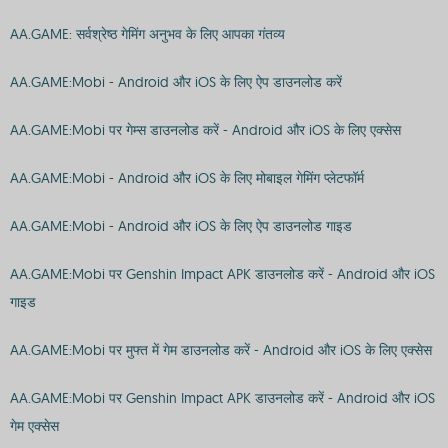
AA.GAME: सर्वश्रेष्ठ गेमिंग अनुभव के लिए आपका गंतव्य
AA.GAME:Mobi - Android और iOS के लिए ऐप डाउनलोड करें
AA.GAME:Mobi पर गेम्स डाउनलोड करें - Android और iOS के लिए एक्सेस
AA.GAME:Mobi - Android और iOS के लिए मोबाइल गेमिंग प्लेटफॉर्म
AA.GAME:Mobi - Android और iOS के लिए ऐप डाउनलोड गाइड
AA.GAME:Mobi पर Genshin Impact APK डाउनलोड करें - Android और iOS
गाइड
AA.GAME:Mobi पर मुफ्त में गेम डाउनलोड करें - Android और iOS के लिए एक्सेस
AA.GAME:Mobi पर Genshin Impact APK डाउनलोड करें - Android और iOS
गेम एक्सेस