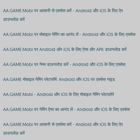
AA.GAME:Mobi पर आसानी से एक्सेस करें - Android और iOS के लिए ऐप
डाउनलोड करें
AA.GAME:Mobi पर मोबाइल गेमिंग का आनंद लें - Android और iOS के लिए एक्सेस
AA.GAME:Mobi पर Android और iOS के लिए ऐप्स और APK डाउनलोड करें
AA.GAME:Mobi पर गेम्स डाउनलोड करें - Android और iOS के लिए एक्सेस
AA.GAME मोबाइल गेमिंग प्लेटफॉर्म: Android और iOS पर एक्सेस गाइड
AA.GAME:Mobi - Android और iOS के लिए मोबाइल गेमिंग प्लेटफ़ॉर्म
AA.GAME:Mobi पर गेमिंग ऐप्स का आनंद लें - Android और iOS के लिए एक्सेस
AA.GAME:Mobi पर आसानी से एक्सेस करें - Android और iOS के लिए ऐप
डाउनलोड करें