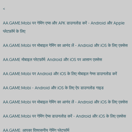
<
AA.GAME:Mobi पर गेमिंग एप्स और APK डाउनलोड करें - Android और Apple
प्लेटफ़ॉर्म के लिए
AA.GAME:Mobi पर मोबाइल गेमिंग का आनंद लें - Android और iOS के लिए एक्सेस
AA.GAME मोबाइल प्लेटफ़ॉर्म: Android और iOS पर आसान एक्सेस
AA.GAME:Mobi पर Android और iOS के लिए मोबाइल गेम्स डाउनलोड करें
AA.GAME:Mobi - Android और iOS के लिए ऐप डाउनलोड गाइड
AA.GAME:Mobi पर मोबाइल गेमिंग का आनंद लें - Android और iOS के लिए एक्सेस
AA.GAME:Mobi पर गेमिंग ऐप्स डाउनलोड करें - Android और iOS के लिए एक्सेस
AA.GAME: आपका विश्वसनीय गेमिंग प्लेटफॉर्म