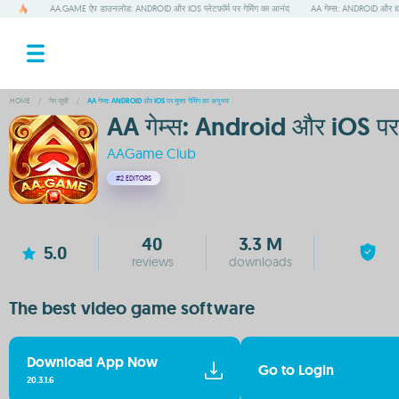
AA.GAME ऐप डाउनलोड: ANDROID और IOS प्लेटफ़ॉर्म पर गेमिंग का आनंद
AA गेम्स: ANDROID और IOS
HOME
/
गेम सूची
/
AA गेम्स: ANDROID और IOS पर मुफ्त गेमिंग का अनुभव
AA गेम्स: Android और iOS पर म
AAGame Club
#2
EDITORS
40
3.3 M
5.0
reviews
downloads
The best video game software
Download App Now
Go to Login
20.3.1.6