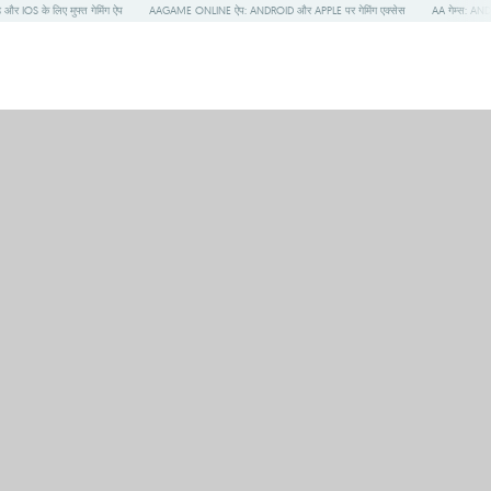
 और IOS के लिए मुफ्त गेमिंग ऐप
AAGAME ONLINE ऐप: ANDROID और APPLE पर गेमिंग एक्सेस
AA गेम्स: AND