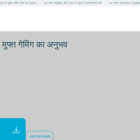
 पर मुफ्त गेमिंग ऐप्स का अनुभव
AA गेम्स एंड्रॉइड और IOS पर मुफ्त में डाउनलोड करें
AA गेम्स डाउनलोड: एंड्रॉइड
ुफ्त गेमिंग का अनुभव
>GO TO LOGIN