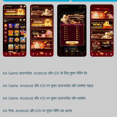
AA Game डाउनलोड: Android और iOS के लिए मुफ्त गेमिंग ऐप
AA Game: Android और iOS पर मुफ्त डाउनलोड और एक्सेस गाइड
AA Game: Android और iOS पर मुफ्त डाउनलोड और एक्सेस
AA गेम्स: Android और iOS पर मुफ्त गेमिंग का आनंद