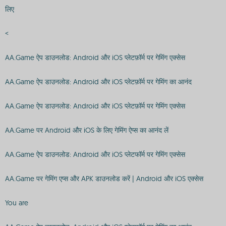
लिए
<
AA.Game ऐप डाउनलोड: Android और iOS प्लेटफ़ॉर्म पर गेमिंग एक्सेस
AA.Game ऐप डाउनलोड: Android और iOS प्लेटफ़ॉर्म पर गेमिंग का आनंद
AA.Game ऐप डाउनलोड: Android और iOS प्लेटफ़ॉर्म पर गेमिंग एक्सेस
AA.Game पर Android और iOS के लिए गेमिंग ऐप्स का आनंद लें
AA.Game ऐप डाउनलोड: Android और iOS प्लेटफॉर्म पर गेमिंग एक्सेस
AA.Game पर गेमिंग एप्स और APK डाउनलोड करें | Android और iOS एक्सेस
You are