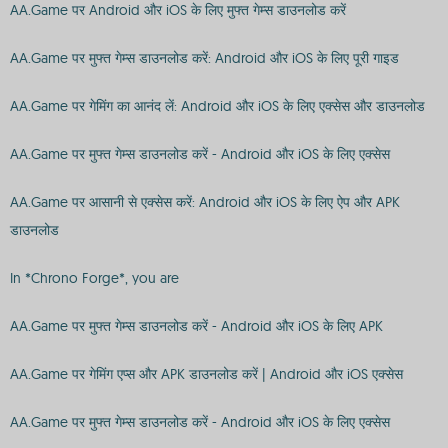
AA.Game पर Android और iOS के लिए मुफ्त गेम्स डाउनलोड करें
AA.Game पर मुफ्त गेम्स डाउनलोड करें: Android और iOS के लिए पूरी गाइड
AA.Game पर गेमिंग का आनंद लें: Android और iOS के लिए एक्सेस और डाउनलोड
AA.Game पर मुफ्त गेम्स डाउनलोड करें - Android और iOS के लिए एक्सेस
AA.Game पर आसानी से एक्सेस करें: Android और iOS के लिए ऐप और APK
डाउनलोड
In *Chrono Forge*, you are
AA.Game पर मुफ्त गेम्स डाउनलोड करें - Android और iOS के लिए APK
AA.Game पर गेमिंग एप्स और APK डाउनलोड करें | Android और iOS एक्सेस
AA.Game पर मुफ्त गेम्स डाउनलोड करें - Android और iOS के लिए एक्सेस