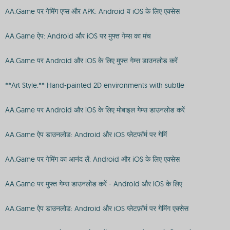
AA.Game पर गेमिंग एप्स और APK: Android व iOS के लिए एक्सेस
AA.Game ऐप: Android और iOS पर मुफ्त गेम्स का मंच
AA.Game पर Android और iOS के लिए मुफ्त गेम्स डाउनलोड करें
**Art Style:** Hand-painted 2D environments with subtle
AA.Game पर Android और iOS के लिए मोबाइल गेम्स डाउनलोड करें
AA.Game ऐप डाउनलोड: Android और iOS प्लेटफॉर्म पर गेमिं
AA.Game पर गेमिंग का आनंद लें: Android और iOS के लिए एक्सेस
AA.Game पर मुफ्त गेम्स डाउनलोड करें - Android और iOS के लिए
AA.Game ऐप डाउनलोड: Android और iOS प्लेटफ़ॉर्म पर गेमिंग एक्सेस