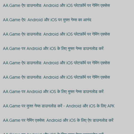
AA.Game ऐप डाउनलोड: Android और iOS प्लेटफ़ॉर्म पर गेमिंग एक्सेस
AA.Game ऐप: Android और iOS पर मुफ्त गेम्स का आनंद
AA.Game ऐप डाउनलोड: Android और iOS प्लेटफ़ॉर्म पर गेमिंग एक्सेस
AA.Game पर Android और iOS के लिए मुफ्त गेम्स डाउनलोड करें
AA.Game ऐप डाउनलोड: Android और iOS प्लेटफॉर्म पर गेमिंग एक्सेस
AA.Game ऐप डाउनलोड: Android और iOS प्लेटफ़ॉर्म पर गेमिंग एक्सेस
AA.Game पर Android और iOS के लिए मुफ्त गेम्स डाउनलोड करें
AA.Game पर मुफ्त गेम्स डाउनलोड करें - Android और iOS के लिए APK
AA.Game पर गेमिंग एक्सेस: Android और iOS के लिए ऐप डाउनलोड करें