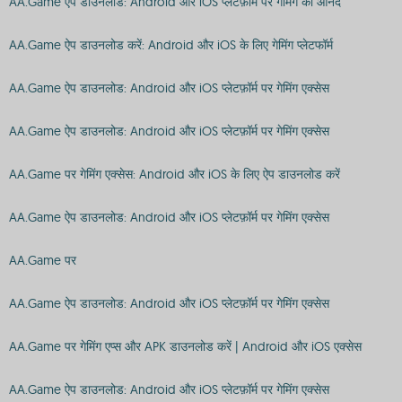
AA.Game ऐप डाउनलोड: Android और iOS प्लेटफ़ॉर्म पर गेमिंग का आनंद
AA.Game ऐप डाउनलोड करें: Android और iOS के लिए गेमिंग प्लेटफॉर्म
AA.Game ऐप डाउनलोड: Android और iOS प्लेटफ़ॉर्म पर गेमिंग एक्सेस
AA.Game ऐप डाउनलोड: Android और iOS प्लेटफ़ॉर्म पर गेमिंग एक्सेस
AA.Game पर गेमिंग एक्सेस: Android और iOS के लिए ऐप डाउनलोड करें
AA.Game ऐप डाउनलोड: Android और iOS प्लेटफ़ॉर्म पर गेमिंग एक्सेस
AA.Game पर
AA.Game ऐप डाउनलोड: Android और iOS प्लेटफ़ॉर्म पर गेमिंग एक्सेस
AA.Game पर गेमिंग एप्स और APK डाउनलोड करें | Android और iOS एक्सेस
AA.Game ऐप डाउनलोड: Android और iOS प्लेटफ़ॉर्म पर गेमिंग एक्सेस