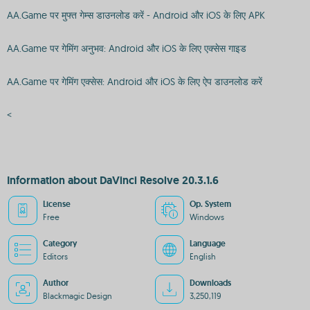
AA.Game पर मुफ्त गेम्स डाउनलोड करें - Android और iOS के लिए APK
AA.Game पर गेमिंग अनुभव: Android और iOS के लिए एक्सेस गाइड
AA.Game पर गेमिंग एक्सेस: Android और iOS के लिए ऐप डाउनलोड करें
<
Information about DaVinci Resolve 20.3.1.6
License
Op. System
Free
Windows
Category
Language
Editors
English
Author
Downloads
Blackmagic Design
3,250,119