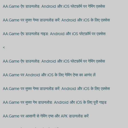
AA.Game ऐप डाउनलोड: Android और iOS प्लेटफ़ॉर्म पर गेमिंग एक्सेस
AA.Game पर मुफ्त गेम्स डाउनलोड करें: Android और iOS के लिए एक्सेस
AA.Game ऐप डाउनलोड गाइड: Android और iOS प्लेटफ़ॉर्म पर एक्सेस
<
AA.Game ऐप डाउनलोड: Android और iOS प्लेटफ़ॉर्म पर गेमिंग एक्सेस
AA.Game पर Android और iOS के लिए गेमिंग ऐप्स का आनंद लें
AA.Game पर मुफ्त गेम्स डाउनलोड करें: Android और iOS के लिए एक्सेस
AA.Game पर मुफ्त गेम डाउनलोड: Android और iOS के लिए पूरी गाइड
AA.Game पर आसानी से गेमिंग एप्स और APK डाउनलोड करें