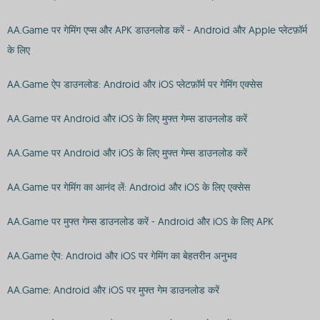
AA.Game पर गेमिंग एप्स और APK डाउनलोड करें - Android और Apple प्लेटफ़ॉर्म
के लिए
AA.Game ऐप डाउनलोड: Android और iOS प्लेटफ़ॉर्म पर गेमिंग एक्सेस
AA.Game पर Android और iOS के लिए मुफ्त गेम्स डाउनलोड करें
AA.Game पर Android और iOS के लिए मुफ्त गेम्स डाउनलोड करें
AA.Game पर गेमिंग का आनंद लें: Android और iOS के लिए एक्सेस
AA.Game पर मुफ्त गेम्स डाउनलोड करें - Android और iOS के लिए APK
AA.Game ऐप: Android और iOS पर गेमिंग का बेहतरीन अनुभव
AA.Game: Android और iOS पर मुफ्त गेम डाउनलोड करें