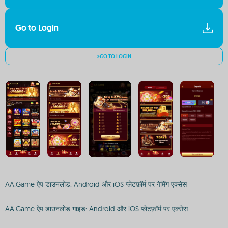
Go to Login
>GO TO LOGIN
AA.Game ऐप डाउनलोड: Android और iOS प्लेटफ़ॉर्म पर गेमिंग एक्सेस
AA.Game ऐप डाउनलोड गाइड: Android और iOS प्लेटफ़ॉर्म पर एक्सेस