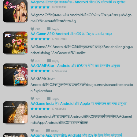
AAgame Offic ऐप डाउनलोड - Android और iOS प्लेटफ़ॉर्म पर एक्सेस
1768512491
AAgameOfficऐपडाउनलोड:AndroidऔरiOSप्लेटफ़ॉर्मपरएक्सेसगाइडAAga
meOffic-आपकागेमिंगपार्टनरAAg
693
Reply
AA Game APK: Android और iOS के लिए डाउनलोड गाइड
1770106940
AAGameAPK:AndroidऔरiOSकेलिएडाउनलोडगाइडFast,challenging,a
ndsatisfying."AAGame:APK"isadist
870
Reply
AA.GAME:Stor - Android और iOS पर गेमिंग का बेहतरीन अनुभव
1770830714
AA.GAME:Stor-
AndroidऔरiOSपरमुफ्तगेम्सडाउनलोडकरेंYourjourneyisoneofrestoratio
n.Explorehau
722
Reply
AAGame India ऐप: Android और Apple पर मनोरंजन का नया अनुभव
1771636958
AAGameIndiaऐपडाउनलोड:AndroidऔरiOSप्लेटफॉर्मपरएक्सेसAAGameI
ndiaApp:AndroidऔरiOSपरडाउनलोडक
551
Reply
AAgame App डाउनलोड: Android और iOS के लिए गेमिंग प्लेटफ़ॉर्म