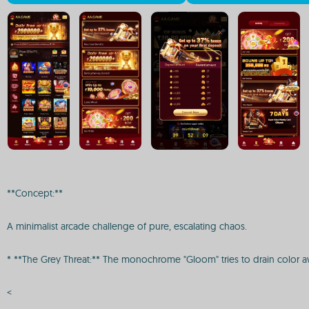
**Concept:**
A minimalist arcade challenge of pure, escalating chaos.
* **The Grey Threat:** The monochrome "Gloom" tries to drain color a
<