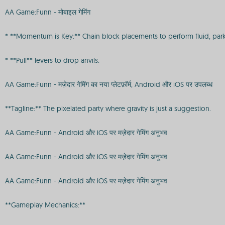
AA Game:Funn - मोबाइल गेमिंग
* **Momentum is Key:** Chain block placements to perform fluid, park
* **Pull** levers to drop anvils.
AA Game:Funn - मज़ेदार गेमिंग का नया प्लेटफ़ॉर्म, Android और iOS पर उपलब्ध
**Tagline:** The pixelated party where gravity is just a suggestion.
AA Game:Funn - Android और iOS पर मज़ेदार गेमिंग अनुभव
AA Game:Funn - Android और iOS पर मज़ेदार गेमिंग अनुभव
AA Game:Funn - Android और iOS पर मज़ेदार गेमिंग अनुभव
**Gameplay Mechanics:**