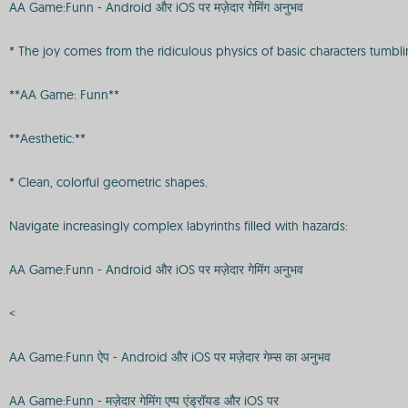
AA Game:Funn - Android और iOS पर मज़ेदार गेमिंग अनुभव
* The joy comes from the ridiculous physics of basic characters tumbli
**AA Game: Funn**
**Aesthetic:**
* Clean, colorful geometric shapes.
Navigate increasingly complex labyrinths filled with hazards:
AA Game:Funn - Android और iOS पर मज़ेदार गेमिंग अनुभव
<
AA Game:Funn ऐप - Android और iOS पर मज़ेदार गेम्स का अनुभव
AA Game:Funn - मज़ेदार गेमिंग एप्प एंड्रॉयड और iOS पर