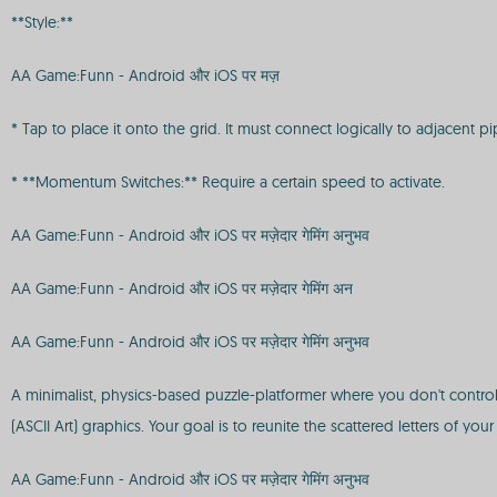
**Style:**
AA Game:Funn - Android और iOS पर मज़
* Tap to place it onto the grid. It must connect logically to adjacent pi
* **Momentum Switches:** Require a certain speed to activate.
AA Game:Funn - Android और iOS पर मज़ेदार गेमिंग अनुभव
AA Game:Funn - Android और iOS पर मज़ेदार गेमिंग अन
AA Game:Funn - Android और iOS पर मज़ेदार गेमिंग अनुभव
A minimalist, physics-based puzzle-platformer where you don't control 
(ASCII Art) graphics. Your goal is to reunite the scattered letters of
AA Game:Funn - Android और iOS पर मज़ेदार गेमिंग अनुभव