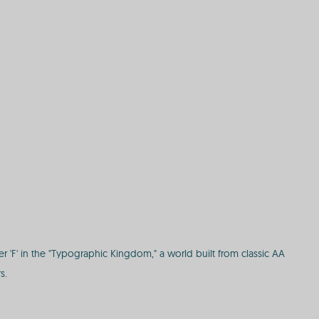
r 'F' in the "Typographic Kingdom," a world built from classic AA
s.