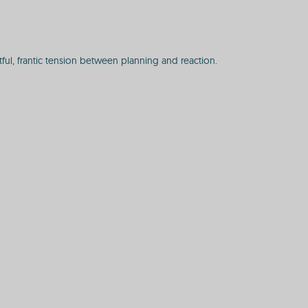
tful, frantic tension between planning and reaction.