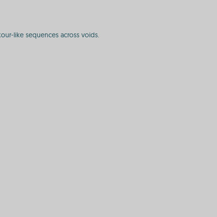
our-like sequences across voids.