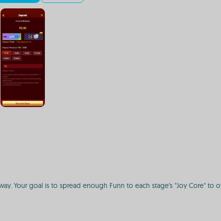
way. Your goal is to spread enough Funn to each stage's "Joy Core" to o