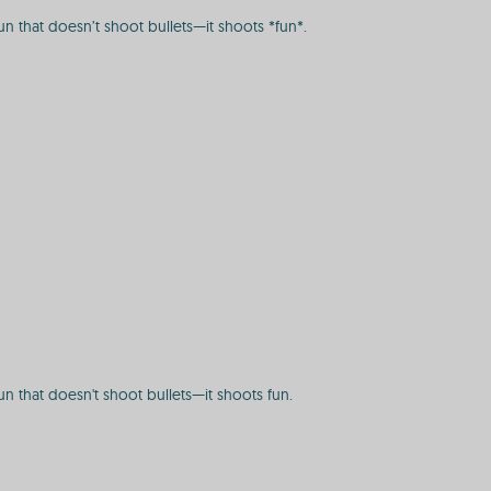
un that doesn’t shoot bullets—it shoots *fun*.
un that doesn't shoot bullets—it shoots fun.