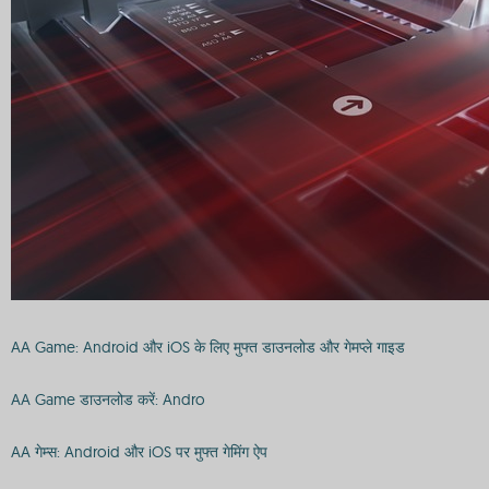
AA Game: Android और iOS के लिए मुफ्त डाउनलोड और गेमप्ले गाइड
AA Game डाउनलोड करें: Andro
AA गेम्स: Android और iOS पर मुफ्त गेमिंग ऐप