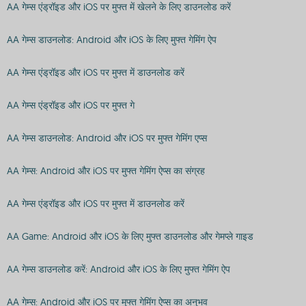
AA गेम्स एंड्रॉइड और iOS पर मुफ्त में खेलने के लिए डाउनलोड करें
AA गेम्स डाउनलोड: Android और iOS के लिए मुफ्त गेमिंग ऐप
AA गेम्स एंड्रॉइड और iOS पर मुफ्त में डाउनलोड करें
AA गेम्स एंड्रॉइड और iOS पर मुफ्त गे
AA गेम्स डाउनलोड: Android और iOS पर मुफ्त गेमिंग एप्स
AA गेम्स: Android और iOS पर मुफ्त गेमिंग ऐप्स का संग्रह
AA गेम्स एंड्रॉइड और iOS पर मुफ्त में डाउनलोड करें
AA Game: Android और iOS के लिए मुफ्त डाउनलोड और गेमप्ले गाइड
AA गेम्स डाउनलोड करें: Android और iOS के लिए मुफ्त गेमिंग ऐप
AA गेम्स: Android और iOS पर मुफ्त गेमिंग ऐप्स का अनुभव