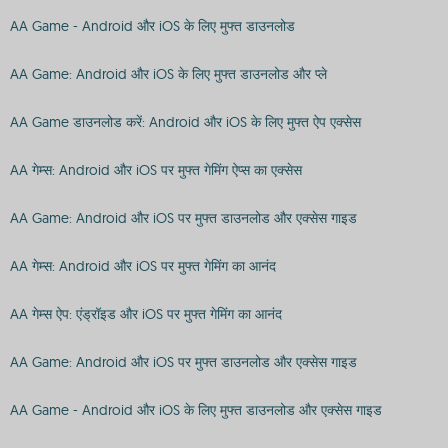
AA Game - Android और iOS के लिए मुफ्त डाउनलोड
AA Game: Android और iOS के लिए मुफ्त डाउनलोड और प्ले
AA Game डाउनलोड करें: Android और iOS के लिए मुफ्त ऐप एक्सेस
AA गेम्स: Android और iOS पर मुफ्त गेमिंग ऐप्स का एक्सेस
AA Game: Android और iOS पर मुफ्त डाउनलोड और एक्सेस गाइड
AA गेम्स: Android और iOS पर मुफ्त गेमिंग का आनंद
AA गेम्स ऐप: एंड्रॉइड और iOS पर मुफ्त गेमिंग का आनंद
AA Game: Android और iOS पर मुफ्त डाउनलोड और एक्सेस गाइड
AA Game - Android और iOS के लिए मुफ्त डाउनलोड और एक्सेस गाइड