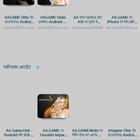
AAGAME Offic ऐप
AAGAME Onlin
AA गेम्स एंड्रॉइड और
AA.GAME पर
डाउनलोड: Android
एक्सेस: Android और
iOS पर मुफ्त में
iPhone के लिए APK
और iOS प्लेटफ़ॉर्म
Apple के लिए APP
डाउनलोड करें
डाउनलोड और इंस्टॉल
AAGAMEOffic:AndroidऔरiOSकेलिएऑफिशियलAPPडाउनलोडगाइडAAGAMEOffic:Androidऔ
AAGAMEOnlin:AndroidऔरAppleपरएक्सेसकरेंAAGAMEOnlin:And
AAGameडाउनलोडकरें:AndroidऔरiOSकेलिएमुफ्त
AA.GAMEपरiPhoneकेल
गाइड
और APK
गाइड
नवीनतम अपडेट
AA Game:Onli -
AA.GAME पर
AA.GAME:Mobi पर
AAgame Offic ऐप
Android और iOS पर
Genshin Impact
गेमिंग ऐप्स का आनंद लें -
डाउनलोड: Android
मुफ्त गेमिंग एप्लिकेशन
APK डाउनलोड करें:
Android और iOS के
और iOS प्लेटफ़ॉर्म पर