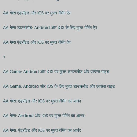
AA गेम्स एंड्रॉइड और iOS पर मुफ्त गेमिंग ऐप
AA गेम्स डाउनलोड: Android और iOS के लिए मुफ्त गेमिंग ऐप
AA गेम्स एंड्रॉइड और iOS पर मुफ्त गेमिंग ऐप
<
AA Game: Android और iOS पर मुफ्त डाउनलोड और एक्सेस गाइड
AA Game: Android और iOS के लिए मुफ्त डाउनलोड और एक्सेस गाइड
AA गेम्स: एंड्रॉइड और iOS पर मुफ्त गेमिंग का आनंद
AA गेम्स: Android और iOS पर मुफ्त गेमिंग का आनंद
AA गेम्स: एंड्रॉइड और iOS पर मुफ्त गेमिंग का आनंद