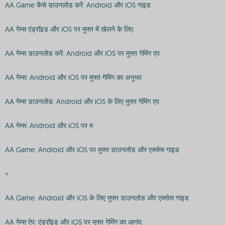
AA Game कैसे डाउनलोड करें: Android और iOS गाइड
AA गेम्स एंड्रॉइड और iOS पर मुफ्त में खेलने के लिए
AA गेम्स डाउनलोड करें: Android और iOS पर मुफ्त गेमिंग एप
AA गेम्स: Android और iOS पर मुफ्त गेमिंग का अनुभव
AA गेम्स डाउनलोड: Android और iOS के लिए मुफ्त गेमिंग एप
AA गेम्स: Android और iOS पर म
AA Game: Android और iOS पर मुफ्त डाउनलोड और एक्सेस गाइड
<
AA Game: Android और iOS के लिए मुफ्त डाउनलोड और एक्सेस गाइड
AA गेम्स ऐप: एंड्रॉइड और iOS पर मुफ्त गेमिंग का आनंद