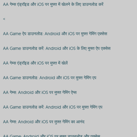
AA गेम्स एंड्रॉइड और iOS पर मुफ्त में खेलने के लिए डाउनलोड करें
<
AA Game ऐप डाउनलोड: Android और iOS पर मुफ्त गेमिंग एक्सेस
AA Game डाउनलोड करें: Android और iOS के लिए मुफ्त ऐप एक्सेस
AA गेम्स एंड्रॉइड और iOS पर मुफ्त में खेलें
AA Game डाउनलोड: Android और iOS पर मुफ्त गेमिंग एप
AA गेम्स: Android और iOS पर मुफ्त गेमिंग ऐप्स
AA Game डाउनलोड करें: Android और iOS पर मुफ्त गेमिंग एप
AA गेम्स: Android और iOS पर मुफ्त गेमिंग का आनंद
AA Game: Android और iOS पर मुफ्त डाउनलोड और एक्सेस