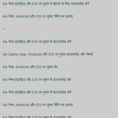
AA गेम्स एंड्रॉइड और iOS पर मुफ्त में खेलने के लिए डाउनलोड करें
AA गेम्स: Android और iOS पर मुफ्त गेमिंग का आनंद
<
AA गेम्स एंड्रॉइड और iOS पर मुफ्त में डाउनलोड करें
AA Game App: Android और iOS पर मुफ्त डाउनलोड और गेमप्ले
AA गेम्स: Android और iOS पर मुफ्त गेम
AA गेम्स एंड्रॉइड और iOS पर मुफ्त में डाउनलोड करें
AA गेम्स एंड्रॉइड और iOS पर मुफ्त में डाउनलोड करें
AA गेम्स: Android और iOS पर मुफ्त गेमिंग का आनंद
AA गेम्स एंड्रॉइड और iOS पर मुफ्त में डाउनलोड करें