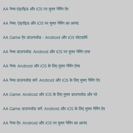
AA गेम्स एंड्रॉइड और iOS पर मुफ्त गेमिंग ऐप
AA गेम्स: एंड्रॉइड और iOS पर मुफ्त गेमिंग का आनंद
AA Game ऐप डाउनलोड - Android और iOS प्लेटफ़ॉर्म
AA गेम्स डाउनलोड: Android और iOS पर मुफ्त गेमिंग एप्स
AA गेम्स: Android और iOS के लिए मुफ्त गेमिंग ऐप्स
AA गेम्स डाउनलोड करें: Android और iOS के लिए मुफ्त गेमिंग ऐप
AA Game: Android और iOS के लिए मुफ्त डाउनलोड और प्ले
AA Game डाउनलोड करें: Android और iOS के लिए मुफ्त गेमिंग ऐप
AA गेम्स ऐप: Android और iOS पर मुफ्त गेमिंग का आनंद