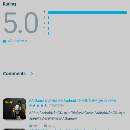
Rating
5.0
5
4
3
2
1
40 reviews
Comments
AA Game डाउनलोड करें: Android और iOS के लिए मुफ्त ऐप एक्सेस
1769270559
AAगेम्स:AndroidऔरiOSपरमुफ्तगेमिंगऐपAAGame:AndroidऔरiOSपरमुफ्त
डाउनलोडऔरएक्सेसगाइडAAGame:A
313
Reply