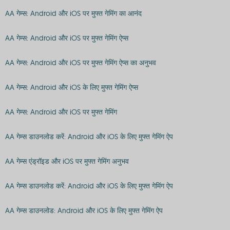
AA गेम्स: Android और iOS पर मुफ्त गेमिंग का आनंद
AA गेम्स: Android और iOS पर मुफ्त गेमिंग ऐप्स
AA गेम्स: Android और iOS पर मुफ्त गेमिंग ऐप्स का अनुभव
AA गेम्स: Android और iOS के लिए मुफ्त गेमिंग ऐप्स
AA गेम्स: Android और iOS पर मुफ्त गेमिंग
AA गेम्स डाउनलोड करें: Android और iOS के लिए मुफ्त गेमिंग ऐप
AA गेम्स एंड्रॉइड और iOS पर मुफ्त गेमिंग अनुभव
AA गेम्स डाउनलोड करें: Android और iOS के लिए मुफ्त गेमिंग ऐप
AA गेम्स डाउनलोड: Android और iOS के लिए मुफ्त गेमिंग ऐप