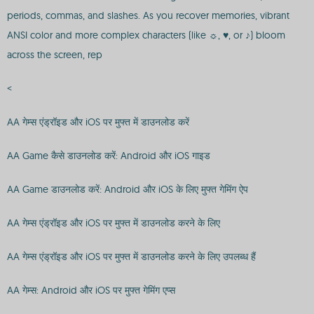
periods, commas, and slashes. As you recover memories, vibrant
ANSI color and more complex characters (like ☼, ♥, or ♪) bloom
across the screen, rep
<
AA गेम्स एंड्रॉइड और iOS पर मुफ्त में डाउनलोड करें
AA Game कैसे डाउनलोड करें: Android और iOS गाइड
AA Game डाउनलोड करें: Android और iOS के लिए मुफ्त गेमिंग ऐप
AA गेम्स एंड्रॉइड और iOS पर मुफ्त में डाउनलोड करने के लिए
AA गेम्स एंड्रॉइड और iOS पर मुफ्त में डाउनलोड करने के लिए उपलब्ध हैं
AA गेम्स: Android और iOS पर मुफ्त गेमिंग एप्स