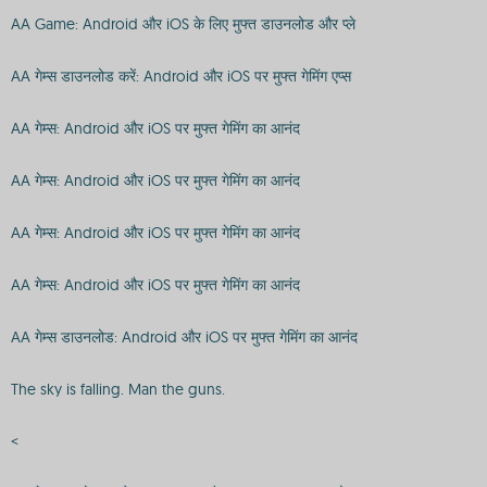
AA Game: Android और iOS के लिए मुफ्त डाउनलोड और प्ले
AA गेम्स डाउनलोड करें: Android और iOS पर मुफ्त गेमिंग एप्स
AA गेम्स: Android और iOS पर मुफ्त गेमिंग का आनंद
AA गेम्स: Android और iOS पर मुफ्त गेमिंग का आनंद
AA गेम्स: Android और iOS पर मुफ्त गेमिंग का आनंद
AA गेम्स: Android और iOS पर मुफ्त गेमिंग का आनंद
AA गेम्स डाउनलोड: Android और iOS पर मुफ्त गेमिंग का आनंद
The sky is falling. Man the guns.
<