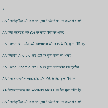
<
AA गेम्स एंड्रॉइड और iOS पर मुफ्त में खेलने के लिए डाउनलोड करें
AA गेम्स: एंड्रॉइड और iOS पर मुफ्त गेमिंग का आनंद
AA Game डाउनलोड करें: Android और iOS के लिए मुफ्त गेमिंग ऐप
AA गेम्स ऐप: Android और iOS पर मुफ्त गेमिंग का आनंद
AA Game: Android और iOS पर मुफ्त डाउनलोड और एक्सेस
AA गेम्स डाउनलोड: Android और iOS के लिए मुफ्त गेमिंग ऐप
AA गेम्स डाउनलोड करें: Android और iOS के लिए मुफ्त गेमिंग ऐप
AA गेम्स एंड्रॉइड और iOS पर मुफ्त में खेलने के लिए डाउनलोड करें