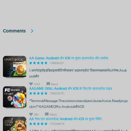
Comments
AA Game: Android और iOS पर मुफ्त डाउनलोड और एक्सेस
1768534201
1.अपनेएंड्रॉइडडिवाइससेटिंगमेंजाकर"अज्ञातस्रोत"विकल्पसक्षमकरेंAAगेम्स:Andr
oidऔर
1044
Reply
AAGAME Offic: Android और iOS के लिए ऐप डाउनलोड गाइड
1769145275
*TerminalMessage:Thecoreisnotanobject,butachoice.Readytoja
ckin?*AAGAMEOffic:AndroidऔरiOS
364
Reply
AA गेम्स एप्प डाउनलोड: Android और iOS पर मुफ्त गेमिंग
1770089276