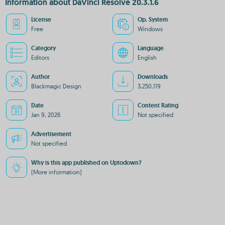
Information about DaVinci Resolve 20.3.1.6
License
Op. System
Free
Windows
Category
Language
Editors
English
Author
Downloads
Blackmagic Design
3,250,119
Date
Content Rating
Jan 9, 2026
Not specified
Advertisement
Not specified
Why is this app published on Uptodown?
(More information)