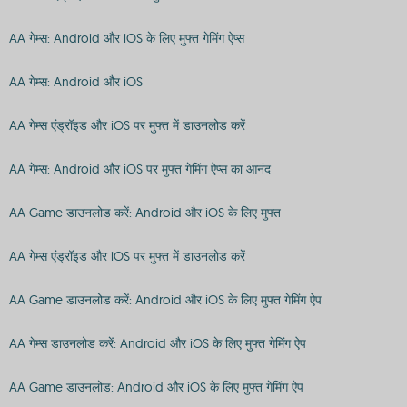
AA गेम्स: Android और iOS के लिए मुफ्त गेमिंग ऐप्स
AA गेम्स: Android और iOS
AA गेम्स एंड्रॉइड और iOS पर मुफ्त में डाउनलोड करें
AA गेम्स: Android और iOS पर मुफ्त गेमिंग ऐप्स का आनंद
AA Game डाउनलोड करें: Android और iOS के लिए मुफ्त
AA गेम्स एंड्रॉइड और iOS पर मुफ्त में डाउनलोड करें
AA Game डाउनलोड करें: Android और iOS के लिए मुफ्त गेमिंग ऐप
AA गेम्स डाउनलोड करें: Android और iOS के लिए मुफ्त गेमिंग ऐप
AA Game डाउनलोड: Android और iOS के लिए मुफ्त गेमिंग ऐप