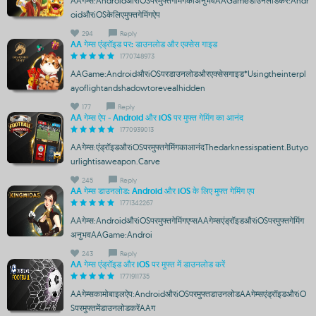
AAगेम्स:AndroidऔरiOSपरमुफ्तगेमिंगकाअनुभवAAGameडाउनलोडकरें:Andr
oidऔरiOSकेलिएमुफ्तगेमिंगऐप
294
Reply
AA गेम्स एंड्रॉइड पर: डाउनलोड और एक्सेस गाइड
1770748973
AAGame:AndroidऔरiOSपरडाउनलोडऔरएक्सेसगाइड*Usingtheinterpl
ayoflightandshadowtorevealhidden
177
Reply
AA गेम्स ऐप - Android और iOS पर मुफ्त गेमिंग का आनंद
1770939013
AAगेम्स:एंड्रॉइडऔरiOSपरमुफ्तगेमिंगकाआनंदThedarknessispatient.Butyo
urlightisaweapon.Carve
245
Reply
AA गेम्स डाउनलोड: Android और iOS के लिए मुफ्त गेमिंग एप
1771342267
AAगेम्स:AndroidऔरiOSपरमुफ्तगेमिंगएप्सAAगेम्सएंड्रॉइडऔरiOSपरमुफ्तगेमिंग
अनुभवAAGame:Androi
243
Reply
AA गेम्स एंड्रॉइड और iOS पर मुफ्त में डाउनलोड करें
1771911735
AAगेम्सकामोबाइलऐप:AndroidऔरiOSपरमुफ्तडाउनलोडAAगेम्सएंड्रॉइडऔरiO
Sपरमुफ्तमेंडाउनलोडकरेंAAग