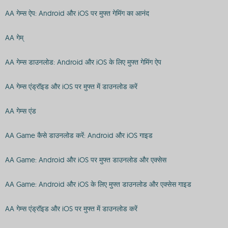
AA गेम्स ऐप: Android और iOS पर मुफ्त गेमिंग का आनंद
AA गेम्
AA गेम्स डाउनलोड: Android और iOS के लिए मुफ्त गेमिंग ऐप
AA गेम्स एंड्रॉइड और iOS पर मुफ्त में डाउनलोड करें
AA गेम्स एंड
AA Game कैसे डाउनलोड करें: Android और iOS गाइड
AA Game: Android और iOS पर मुफ्त डाउनलोड और एक्सेस
AA Game: Android और iOS के लिए मुफ्त डाउनलोड और एक्सेस गाइड
AA गेम्स एंड्रॉइड और iOS पर मुफ्त में डाउनलोड करें