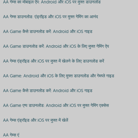
AA गेम्स का मोबाइल ऐप: Android और iOS पर मुफ्त डाउनलोड
AA गेम्स डाउनलोड: एंड्रॉइड और iOS पर मुफ्त गेमिंग का आनंद
AA Game कैसे डाउनलोड करें: Android और iOS गाइड
AA Game डाउनलोड करें: Android और iOS के लिए मुफ्त गेमिंग ऐप
AA गेम्स एंड्रॉइड और iOS पर मुफ्त में खेलने के लिए डाउनलोड करें
AA Game: Android और iOS के लिए मुफ्त डाउनलोड और गेमप्ले गाइड
AA Game कैसे डाउनलोड करें: Android और iOS गाइड
AA Game एप्प डाउनलोड: Android और iOS पर मुफ्त गेमिंग एक्सेस
AA गेम्स एंड्रॉइड और iOS पर मुफ्त में खेलें
AA गेम्स एं