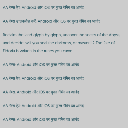
AA गेम्स ऐप: Android और iOS पर मुफ्त गेमिंग का आनंद
AA गेम्स डाउनलोड करें: Android और iOS पर मुफ्त गेमिंग का आनंद
Reclaim the land glyph by glyph, uncover the secret of the Abyss,
and decide: will you seal the darkness, or master it? The fate of
Eldoria is written in the runes you carve.
AA गेम्स: Android और iOS पर मुफ्त गेमिंग का आनंद
AA गेम्स ऐप: Android और iOS पर मुफ्त गेमिंग का आनंद
AA गेम्स: Android और iOS पर मुफ्त गेमिंग का आनंद
AA गेम्स ऐप: Android और iOS पर मुफ्त गेमिंग का आनंद
AA गेम्स: Android और iOS पर मुफ्त गेमिंग का आनंद