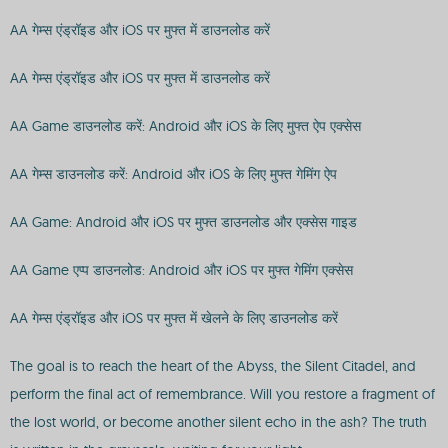
AA गेम्स एंड्रॉइड और iOS पर मुफ्त में डाउनलोड करें
AA गेम्स एंड्रॉइड और iOS पर मुफ्त में डाउनलोड करें
AA Game डाउनलोड करें: Android और iOS के लिए मुफ्त ऐप एक्सेस
AA गेम्स डाउनलोड करें: Android और iOS के लिए मुफ्त गेमिंग ऐप
AA Game: Android और iOS पर मुफ्त डाउनलोड और एक्सेस गाइड
AA Game एप्प डाउनलोड: Android और iOS पर मुफ्त गेमिंग एक्सेस
AA गेम्स एंड्रॉइड और iOS पर मुफ्त में खेलने के लिए डाउनलोड करें
The goal is to reach the heart of the Abyss, the Silent Citadel, and
perform the final act of remembrance. Will you restore a fragment of
the lost world, or become another silent echo in the ash? The truth