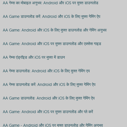
AA गेम्स का मोबाइल अनुभव: Android और iOS पर मुफ्त डाउनलोड
AA Game डाउनलोड करें: Android और iOS के लिए मुफ्त गेमिंग ऐप
AA Game: Android और iOS के लिए मुफ्त डाउनलोड और गेमिंग अनुभव
AA Game: Android और iOS पर मुफ्त डाउनलोड और एक्सेस गाइड
AA गेम्स एंड्रॉइड और iOS पर मुफ्त में डाउन
AA गेम्स डाउनलोड: Android और iOS के लिए मुफ्त गेमिंग एप
AA गेम्स डाउनलोड करें: Android और iOS के लिए मुफ्त गेमिंग ऐप
AA Game डाउनलोड: Android और iOS के लिए मुफ्त गेमिंग ऐप
AA Game: Android और iOS पर मुफ्त डाउनलोड और प्ले करें
AA Game - Android और iOS पर मुफ्त डाउनलोड और गेमिंग अनुभव