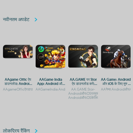
नवीनतम अपडेट
AAgame Offic ऐप
AAGame India
AA.GAME पर Stor
AA Game: Android
डाउनलोड: Android
App: Android और
ऐप डाउनलोड करें:
और iOS के लिए मुफ्त
और iOS प्लेटफ़ॉर्म पर
iOS पर डाउनलोड करें
Android और iOS के
डाउनलोड और एक्सेस
AAgameOfficऐपडाउनलोड:AndroidऔरiOSप्लेटफ़ॉर्मपरएक्सेसगाइडAAgameOfficऐपडाउनलोड:
AAGameIndia:AndroidऔरiOSपरडाउनलोडकरेंऔरखेलेंAAGameIndi
AA.GAME:Stor-
AAगेम्स:AndroidऔरiOSप
गेमिंग एक्सेस
लिए गाइड
गाइड
AndroidऔरiOSपरमुफ्तगेम्सडाउनलोडकरेंAA.GA
AndroidऔरiOSकेलिएमुफ्तऐपडाउ
लोकप्रिय रैंकिंग