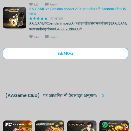
820
Reply
AA.GAME पर Genshin Impact APK डाउनलोड करें: Android और iOS
गाइड
1771937997
AA.GAMEपरGenshinImpactAPKडाउनलोडऔरगेमएक्सेसगाइडAA.GAME
परआसानीसेएक्सेसकरें:AndroidऔरiOSके
543
Reply
SEE MORE
【AAGame Club】 पर आधारित नौ वेबसाइट अनुभाग: