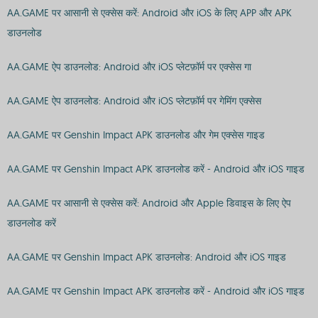
AA.GAME पर आसानी से एक्सेस करें: Android और iOS के लिए APP और APK
डाउनलोड
AA.GAME ऐप डाउनलोड: Android और iOS प्लेटफ़ॉर्म पर एक्सेस गा
AA.GAME ऐप डाउनलोड: Android और iOS प्लेटफ़ॉर्म पर गेमिंग एक्सेस
AA.GAME पर Genshin Impact APK डाउनलोड और गेम एक्सेस गाइड
AA.GAME पर Genshin Impact APK डाउनलोड करें - Android और iOS गाइड
AA.GAME पर आसानी से एक्सेस करें: Android और Apple डिवाइस के लिए ऐप
डाउनलोड करें
AA.GAME पर Genshin Impact APK डाउनलोड: Android और iOS गाइड
AA.GAME पर Genshin Impact APK डाउनलोड करें - Android और iOS गाइड