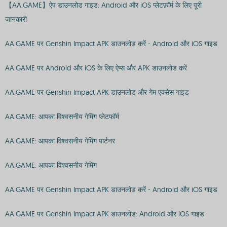
【AA.GAME】ऐप डाउनलोड गाइड: Android और iOS प्लेटफ़ॉर्म के लिए पूरी
जानकारी
AA.GAME पर Genshin Impact APK डाउनलोड करें - Android और iOS गाइड
AA.GAME पर Android और iOS के लिए ऐप्स और APK डाउनलोड करें
AA.GAME पर Genshin Impact APK डाउनलोड और गेम एक्सेस गाइड
AA.GAME: आपका विश्वसनीय गेमिंग प्लेटफॉर्म
AA.GAME: आपका विश्वसनीय गेमिंग पार्टनर
AA.GAME: आपका विश्वसनीय गेमिंग
AA.GAME पर Genshin Impact APK डाउनलोड करें - Android और iOS गाइड
AA.GAME पर Genshin Impact APK डाउनलोड: Android और iOS गाइड