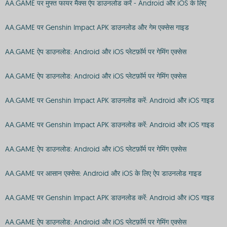
AA.GAME पर मुफ्त फायर मैक्स ऐप डाउनलोड करें - Android और iOS के लिए
AA.GAME पर Genshin Impact APK डाउनलोड और गेम एक्सेस गाइड
AA.GAME ऐप डाउनलोड: Android और iOS प्लेटफ़ॉर्म पर गेमिंग एक्सेस
AA.GAME ऐप डाउनलोड: Android और iOS प्लेटफ़ॉर्म पर गेमिंग एक्सेस
AA.GAME पर Genshin Impact APK डाउनलोड करें: Android और iOS गाइड
AA.GAME पर Genshin Impact APK डाउनलोड करें: Android और iOS गाइड
AA.GAME ऐप डाउनलोड: Android और iOS प्लेटफ़ॉर्म पर गेमिंग एक्सेस
AA.GAME पर आसान एक्सेस: Android और iOS के लिए ऐप डाउनलोड गाइड
AA.GAME पर Genshin Impact APK डाउनलोड करें: Android और iOS गाइड
AA.GAME ऐप डाउनलोड: Android और iOS प्लेटफ़ॉर्म पर गेमिंग एक्सेस