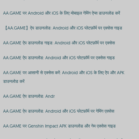
AA.GAME पर Android और iOS के लिए मोबाइल गेमिंग ऐप्स डाउनलोड करें
【AA.GAME】ऐप डाउनलोड: Android और iOS प्लेटफ़ॉर्म पर एक्सेस गाइड
AA.GAME ऐप डाउनलोड गाइड: Android और iOS प्लेटफ़ॉर्म पर एक्सेस
AA.GAME ऐप डाउनलोड: Android और iOS प्लेटफ़ॉर्म पर एक्सेस गाइड
AA.GAME पर आसानी से एक्सेस करें: Android और iOS के लिए ऐप और APK
डाउनलोड करें
AA.GAME ऐप डाउनलोड: Andr
AA.GAME ऐप डाउनलोड: Android और iOS प्लेटफ़ॉर्म पर गेमिंग एक्सेस
AA.GAME पर Genshin Impact APK डाउनलोड और गेम एक्सेस गाइड