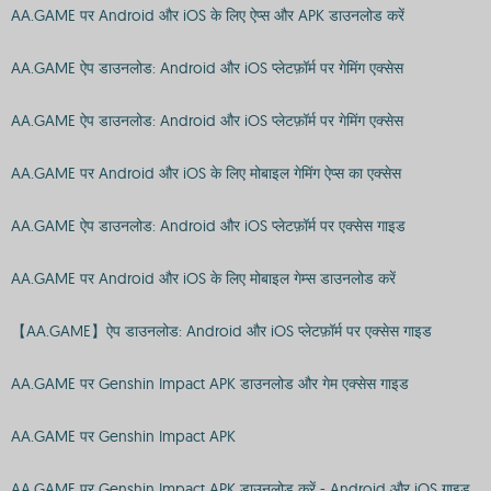
AA.GAME पर Android और iOS के लिए ऐप्स और APK डाउनलोड करें
AA.GAME ऐप डाउनलोड: Android और iOS प्लेटफ़ॉर्म पर गेमिंग एक्सेस
AA.GAME ऐप डाउनलोड: Android और iOS प्लेटफ़ॉर्म पर गेमिंग एक्सेस
AA.GAME पर Android और iOS के लिए मोबाइल गेमिंग ऐप्स का एक्सेस
AA.GAME ऐप डाउनलोड: Android और iOS प्लेटफ़ॉर्म पर एक्सेस गाइड
AA.GAME पर Android और iOS के लिए मोबाइल गेम्स डाउनलोड करें
【AA.GAME】ऐप डाउनलोड: Android और iOS प्लेटफ़ॉर्म पर एक्सेस गाइड
AA.GAME पर Genshin Impact APK डाउनलोड और गेम एक्सेस गाइड
AA.GAME पर Genshin Impact APK
AA.GAME पर Genshin Impact APK डाउनलोड करें - Android और iOS गाइड