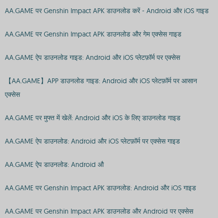
AA.GAME पर Genshin Impact APK डाउनलोड करें - Android और iOS गाइड
AA.GAME पर Genshin Impact APK डाउनलोड और गेम एक्सेस गाइड
AA.GAME ऐप डाउनलोड गाइड: Android और iOS प्लेटफ़ॉर्म पर एक्सेस
【AA.GAME】APP डाउनलोड गाइड: Android और iOS प्लेटफ़ॉर्म पर आसान
एक्सेस
AA.GAME पर मुफ्त में खेलें: Android और iOS के लिए डाउनलोड गाइड
AA.GAME ऐप डाउनलोड: Android और iOS प्लेटफ़ॉर्म पर एक्सेस गाइड
AA.GAME ऐप डाउनलोड: Android औ
AA.GAME पर Genshin Impact APK डाउनलोड: Android और iOS गाइड
AA.GAME पर Genshin Impact APK डाउनलोड और Android पर एक्सेस