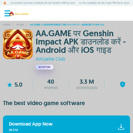
AA.GAME ऐप डाउनलोड: ANDROID और IOS प्लेटफ़ॉर्म पर गेमिंग का आनंद
AA गेम्स: ANDROID और IOS पर मुफ्त गेमिंग ऐप्स का अनुभव
HOME
/
गेम गाइड
/
AA.GAME पर GENSHIN IMPACT APK डाउनलोड करें - ANDROID और IOS गाइड
AA.GAME पर Genshin
Impact APK डाउनलोड करें -
Android और iOS गाइड
AAGame Club
#2
EDITORS
40
3.3 M
5.0
reviews
downloads
The best video game software
Download App Now
20.3.1.6