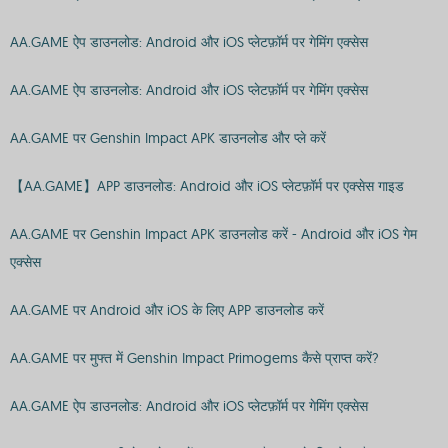
AA.GAME ऐप डाउनलोड: Android और iOS प्लेटफ़ॉर्म पर गेमिंग एक्सेस
AA.GAME ऐप डाउनलोड: Android और iOS प्लेटफ़ॉर्म पर गेमिंग एक्सेस
AA.GAME पर Genshin Impact APK डाउनलोड और प्ले करें
【AA.GAME】APP डाउनलोड: Android और iOS प्लेटफ़ॉर्म पर एक्सेस गाइड
AA.GAME पर Genshin Impact APK डाउनलोड करें - Android और iOS गेम
एक्सेस
AA.GAME पर Android और iOS के लिए APP डाउनलोड करें
AA.GAME पर मुफ्त में Genshin Impact Primogems कैसे प्राप्त करें?
AA.GAME ऐप डाउनलोड: Android और iOS प्लेटफ़ॉर्म पर गेमिंग एक्सेस