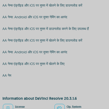
AA गेम्स एंड्रॉइड और iOS पर मुफ्त में खेलने के लिए डाउनलोड करें
AA गेम्स: Android और iOS पर मुफ्त गेमिंग का आनंद
AA गेम्स एंड्रॉइड और iOS पर मुफ्त में डाउनलोड करने के लिए उपलब्ध हैं
AA गेम्स एंड्रॉइड और iOS पर मुफ्त में खेलने के लिए डाउनलोड करें
AA गेम्स: Android और iOS पर मुफ्त गेमिंग का आनंद
AA गेम्स एंड्रॉइड और iOS पर मुफ्त में खेलने के लिए
AA गेम
Information about DaVinci Resolve 20.3.1.6
License
Op. System