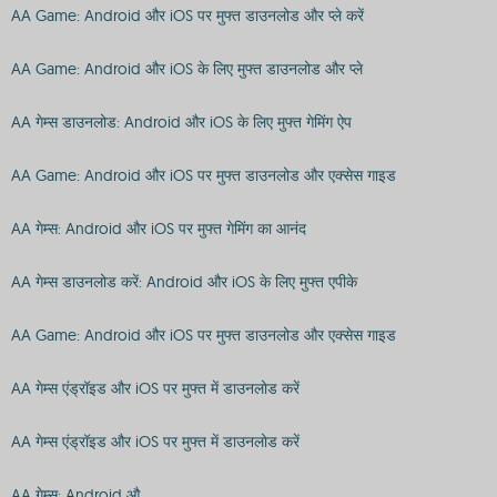
AA Game: Android और iOS पर मुफ्त डाउनलोड और प्ले करें
AA Game: Android और iOS के लिए मुफ्त डाउनलोड और प्ले
AA गेम्स डाउनलोड: Android और iOS के लिए मुफ्त गेमिंग ऐप
AA Game: Android और iOS पर मुफ्त डाउनलोड और एक्सेस गाइड
AA गेम्स: Android और iOS पर मुफ्त गेमिंग का आनंद
AA गेम्स डाउनलोड करें: Android और iOS के लिए मुफ्त एपीके
AA Game: Android और iOS पर मुफ्त डाउनलोड और एक्सेस गाइड
AA गेम्स एंड्रॉइड और iOS पर मुफ्त में डाउनलोड करें
AA गेम्स एंड्रॉइड और iOS पर मुफ्त में डाउनलोड करें
AA गेम्स: Android औ