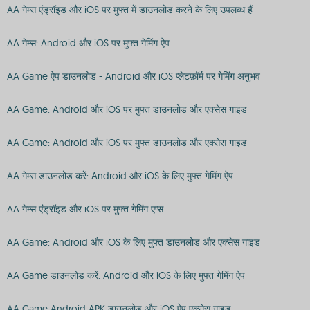
AA गेम्स एंड्रॉइड और iOS पर मुफ्त में डाउनलोड करने के लिए उपलब्ध हैं
AA गेम्स: Android और iOS पर मुफ्त गेमिंग ऐप
AA Game ऐप डाउनलोड - Android और iOS प्लेटफ़ॉर्म पर गेमिंग अनुभव
AA Game: Android और iOS पर मुफ्त डाउनलोड और एक्सेस गाइड
AA Game: Android और iOS पर मुफ्त डाउनलोड और एक्सेस गाइड
AA गेम्स डाउनलोड करें: Android और iOS के लिए मुफ्त गेमिंग ऐप
AA गेम्स एंड्रॉइड और iOS पर मुफ्त गेमिंग एप्स
AA Game: Android और iOS के लिए मुफ्त डाउनलोड और एक्सेस गाइड
AA Game डाउनलोड करें: Android और iOS के लिए मुफ्त गेमिंग ऐप
AA Game Android APK डाउनलोड और iOS ऐप एक्सेस गाइड