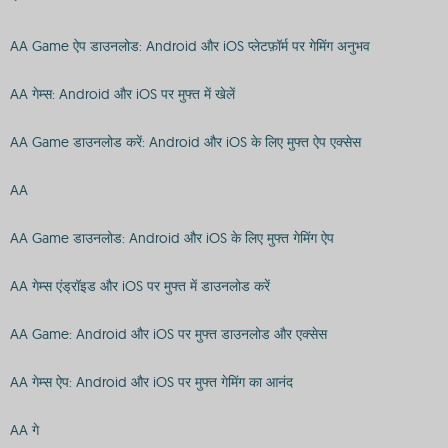
AA Game ऐप डाउनलोड: Android और iOS प्लेटफ़ॉर्म पर गेमिंग अनुभव
AA गेम्स: Android और iOS पर मुफ्त में खेलें
AA Game डाउनलोड करें: Android और iOS के लिए मुफ्त ऐप एक्सेस
AA
AA Game डाउनलोड: Android और iOS के लिए मुफ्त गेमिंग ऐप
AA गेम्स एंड्रॉइड और iOS पर मुफ्त में डाउनलोड करें
AA Game: Android और iOS पर मुफ्त डाउनलोड और एक्सेस
AA गेम्स ऐप: Android और iOS पर मुफ्त गेमिंग का आनंद
AA गे