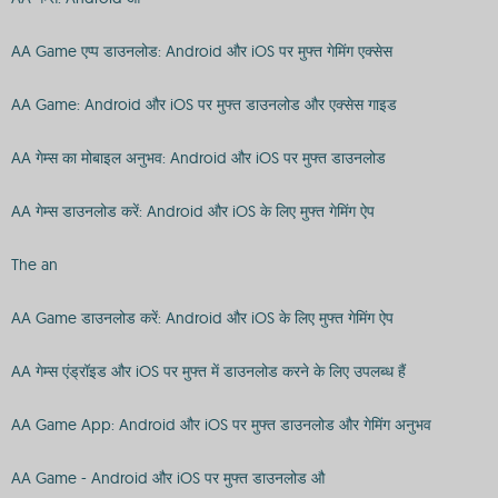
AA Game एप्प डाउनलोड: Android और iOS पर मुफ्त गेमिंग एक्सेस
AA Game: Android और iOS पर मुफ्त डाउनलोड और एक्सेस गाइड
AA गेम्स का मोबाइल अनुभव: Android और iOS पर मुफ्त डाउनलोड
AA गेम्स डाउनलोड करें: Android और iOS के लिए मुफ्त गेमिंग ऐप
The an
AA Game डाउनलोड करें: Android और iOS के लिए मुफ्त गेमिंग ऐप
AA गेम्स एंड्रॉइड और iOS पर मुफ्त में डाउनलोड करने के लिए उपलब्ध हैं
AA Game App: Android और iOS पर मुफ्त डाउनलोड और गेमिंग अनुभव
AA Game - Android और iOS पर मुफ्त डाउनलोड औ