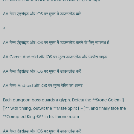
AA गेम्स एंड्रॉइड और iOS पर मुफ्त में डाउनलोड करें
<
AA गेम्स एंड्रॉइड और iOS पर मुफ्त में डाउनलोड करने के लिए उपलब्ध हैं
AA Game: Android और iOS पर मुफ्त डाउनलोड और एक्सेस गाइड
AA गेम्स एंड्रॉइड और iOS पर मुफ्त में डाउनलोड करें
AA गेम्स: Android और iOS पर मुफ्त गेमिंग का आनंद
Each dungeon boss guards a glyph. Defeat the **Stone Golem [{
]}** with timing, outwit the **Maze Spirit ( ~ )**, and finally face the
**Corrupted King ©** in his throne room.
AA गेम्स एंड्रॉइड और iOS पर मुफ्त में डाउनलोड करें