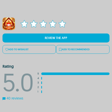
REVIEW THE APP
ADD TO WISHLIST
ADD TO RECOMMENDED
Rating
5.0
5
4
3
2
1
40 reviews