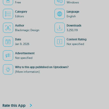
Free
Windows
Category
Language
Editors
English
Author
Downloads
Blackmagic Design
3,250,119
Date
Content Rating
Jan 9, 2026
Not specified
Advertisement
Not specified
Why is this app published on Uptodown?
(More information)
Rate this App