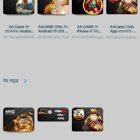
AA.Game ऐप
AAGAME Offic ऐप:
AA.GAME पर
AAGame Club
डाउनलोड: Android
Android और iOS पर
iPhone के लिए
App डाउनलोड -
और iOS प्लेटफ़ॉर्म पर
मुफ्त डाउनलोड
Android और iOS
Android और iOS
AA.Gameऐपडाउनलोडकरें:AndroidऔरiOSकेलिएगेमिंगप्लेटफ़ॉर्मAA.Gameपरमुफ्AA.Gameऐपडा
AAGAMEOffic:AndroidऔरiOSकेलिएऐपडाउनलोडकरेंAAGAMEOfficऐपडा
AA.GAMEपरiPhoneकेलिएAndroidऐप्सकैसेडा
AAGameClubApp:And
गेमिंग एक्सेस
ऐप्स डाउनलोड करें
प्लेटफ़ॉर्म एक्सेस
गेम गाइड