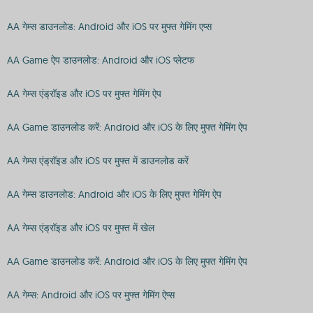
AA गेम्स डाउनलोड: Android और iOS पर मुफ्त गेमिंग एप्स
AA Game ऐप डाउनलोड: Android और iOS प्लेटफ
AA गेम्स एंड्रॉइड और iOS पर मुफ्त गेमिंग ऐप
AA Game डाउनलोड करें: Android और iOS के लिए मुफ्त गेमिंग ऐप
AA गेम्स एंड्रॉइड और iOS पर मुफ्त में डाउनलोड करें
AA गेम्स डाउनलोड: Android और iOS के लिए मुफ्त गेमिंग ऐप
AA गेम्स एंड्रॉइड और iOS पर मुफ्त में खेल
AA Game डाउनलोड करें: Android और iOS के लिए मुफ्त गेमिंग ऐप
AA गेम्स: Android और iOS पर मुफ्त गेमिंग ऐप्स