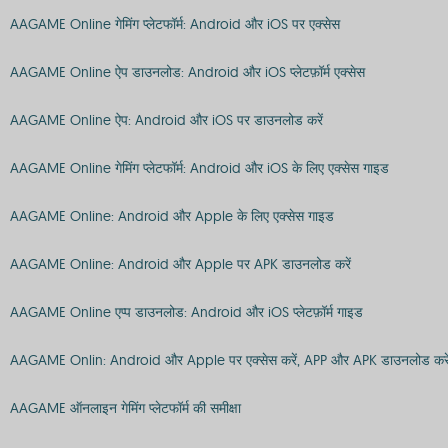
AAGAME Online गेमिंग प्लेटफॉर्म: Android और iOS पर एक्सेस
AAGAME Online ऐप डाउनलोड: Android और iOS प्लेटफ़ॉर्म एक्सेस
AAGAME Online ऐप: Android और iOS पर डाउनलोड करें
AAGAME Online गेमिंग प्लेटफॉर्म: Android और iOS के लिए एक्सेस गाइड
AAGAME Online: Android और Apple के लिए एक्सेस गाइड
AAGAME Online: Android और Apple पर APK डाउनलोड करें
AAGAME Online एप्प डाउनलोड: Android और iOS प्लेटफ़ॉर्म गाइड
AAGAME Onlin: Android और Apple पर एक्सेस करें, APP और APK डाउनलोड करे
AAGAME ऑनलाइन गेमिंग प्लेटफॉर्म की समीक्षा