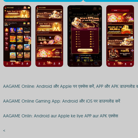
AAGAME Online: Android और Apple पर एक्सेस करें, APP और APK डाउनलोड कर
AAGAME Online Gaming App: Android और iOS पर डाउनलोड करें
AAGAME Onlin: Android aur Apple ke liye APP aur APK एक्सेस
<