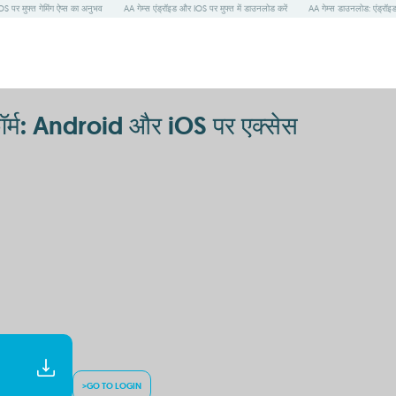
 पर मुफ्त गेमिंग ऐप्स का अनुभव
AA गेम्स एंड्रॉइड और IOS पर मुफ्त में डाउनलोड करें
AA गेम्स डाउनलोड: एंड्रॉइड
र्म: Android और iOS पर एक्सेस
>GO TO LOGIN