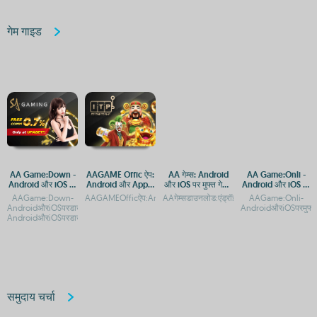
गेम गाइड
AA Game:Down -
AAGAME Offic ऐप:
AA गेम्स: Android
AA Game:Onli -
Android और iOS पर
Android और Apple
और iOS पर मुफ्त गेमिंग
Android और iOS पर
डाउनलोड करें
के लिए डाउनलोड गाइड
का आनंद
मुफ्त गेमिंग एप्स
AAGame:Down-
AAGAMEOfficऐप:AndroidऔरAppleपरडाउनलोडकरेंAAGAMEOfficऐपडाउ
AAगेम्सडाउनलोड:एंड्रॉइडऔरiOSपरमुफ्तगेमिंगएपA
AAGame:Onli-
AndroidऔरiOSपरडाउनलोडऔरइंस्टॉलगाइडAAGame:Down-
AndroidऔरiOSपरमुफ्त
AndroidऔरiOSपरडाउनलोडकरनेकातरी
समुदाय चर्चा