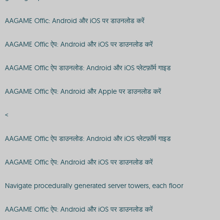
AAGAME Offic: Android और iOS पर डाउनलोड करें
AAGAME Offic ऐप: Android और iOS पर डाउनलोड करें
AAGAME Offic ऐप डाउनलोड: Android और iOS प्लेटफ़ॉर्म गाइड
AAGAME Offic ऐप: Android और Apple पर डाउनलोड करें
<
AAGAME Offic ऐप डाउनलोड: Android और iOS प्लेटफ़ॉर्म गाइड
AAGAME Offic ऐप: Android और iOS पर डाउनलोड करें
Navigate procedurally generated server towers, each floor
AAGAME Offic ऐप: Android और iOS पर डाउनलोड करें