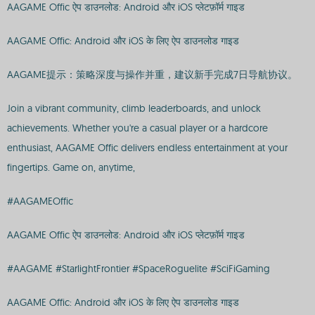
AAGAME Offic ऐप डाउनलोड: Android और iOS प्लेटफ़ॉर्म गाइड
AAGAME Offic: Android और iOS के लिए ऐप डाउनलोड गाइड
AAGAME提示：策略深度与操作并重，建议新手完成7日导航协议。
Join a vibrant community, climb leaderboards, and unlock
achievements. Whether you're a casual player or a hardcore
enthusiast, AAGAME Offic delivers endless entertainment at your
fingertips. Game on, anytime,
#AAGAMEOffic
AAGAME Offic ऐप डाउनलोड: Android और iOS प्लेटफ़ॉर्म गाइड
#AAGAME #StarlightFrontier #SpaceRoguelite #SciFiGaming
AAGAME Offic: Android और iOS के लिए ऐप डाउनलोड गाइड