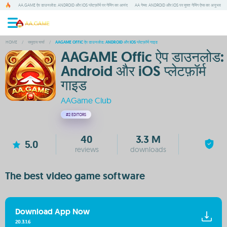
AA.GAME ऐप डाउनलोड: ANDROID और IOS प्लेटफ़ॉर्म पर गेमिंग का आनंद
AA गेम्स: ANDROID और IOS पर मुफ्त गेमिंग ऐप्स का अनुभव
HOME
/
समुदाय चर्चा
/
AAGAME OFFIC ऐप डाउनलोड: ANDROID और IOS प्लेटफ़ॉर्म गाइड
AAGAME Offic ऐप डाउनलोड:
Android और iOS प्लेटफ़ॉर्म
गाइड
AAGame Club
#2
EDITORS
40
3.3 M
5.0
reviews
downloads
The best video game software
Download App Now
20.3.1.6