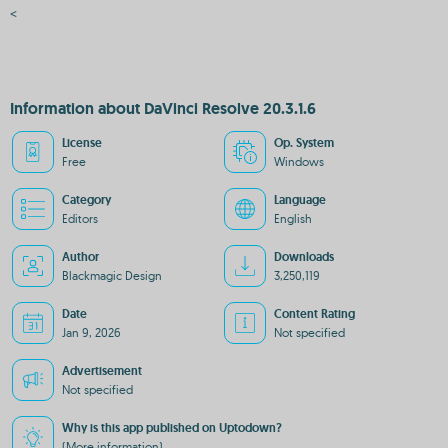
<
Information about DaVinci Resolve 20.3.1.6
License
Op. System
Free
Windows
Category
Language
Editors
English
Author
Downloads
Blackmagic Design
3,250,119
Date
Content Rating
Jan 9, 2026
Not specified
Advertisement
Not specified
Why is this app published on Uptodown?
(More information)