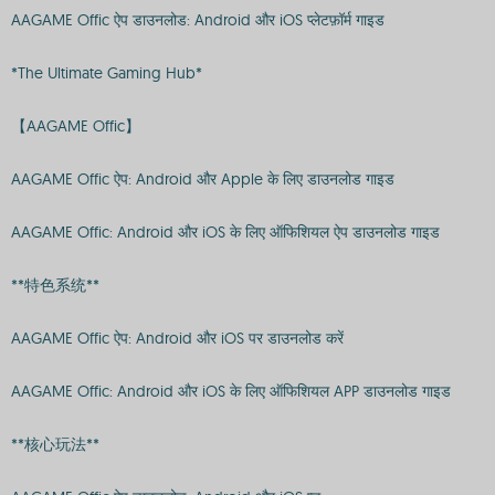
AAGAME Offic ऐप डाउनलोड: Android और iOS प्लेटफ़ॉर्म गाइड
*The Ultimate Gaming Hub*
【AAGAME Offic】
AAGAME Offic ऐप: Android और Apple के लिए डाउनलोड गाइड
AAGAME Offic: Android और iOS के लिए ऑफिशियल ऐप डाउनलोड गाइड
**特色系统**
AAGAME Offic ऐप: Android और iOS पर डाउनलोड करें
AAGAME Offic: Android और iOS के लिए ऑफिशियल APP डाउनलोड गाइड
**核心玩法**