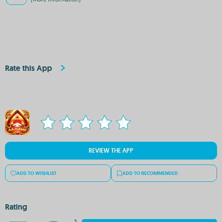
Rate this App
REVIEW THE APP
ADD TO WISHLIST
ADD TO RECOMMENDED
Rating
5