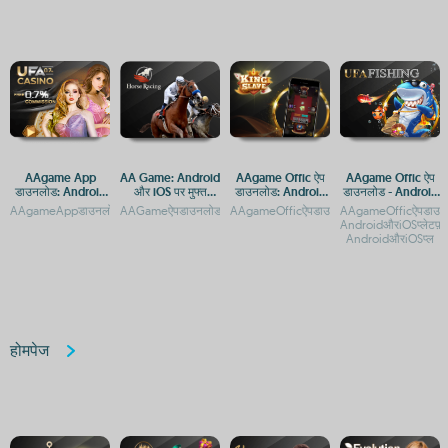
AAgame App
AA Game: Android
AAgame Offic ऐप
AAgame Offic ऐप
डाउनलोड: Android
और iOS पर मुफ्त
डाउनलोड: Android
डाउनलोड - Android
और iOS के लिए गेमिंग
डाउनलोड और एक्सेस
और iOS प्लेटफ़ॉर्म पर
और iOS प्लेटफ़ॉर्म के
AAgameAppडाउनलोड:AndroidऔरiOSकेलिएगेमिंगप्लेटफ़ॉर्मAAgameAppडाउनलोड:Androidऔ
AAGameऐपडाउनलोड:AndroidऔरiOSपरमुफ्तगेमिंगएक्सेसAAगेम्स:Androi
AAgameOfficऐपडाउनलोड:AndroidऔरiOSप्लेट
AAgameOfficऐपडाउन
प्लेटफ़ॉर्म
एक्सेस गाइड
लिए पूरी गाइड
AndroidऔरiOSप्लेटफ़ॉ
AndroidऔरiOSप्ल
होमपेज