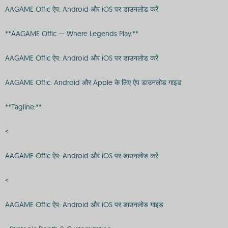
AAGAME Offic ऐप: Android और iOS पर डाउनलोड करें
**AAGAME Offic — Where Legends Play.**
AAGAME Offic ऐप: Android और iOS पर डाउनलोड करें
AAGAME Offic: Android और Apple के लिए ऐप डाउनलोड गाइड
**Tagline:**
<
AAGAME Offic ऐप: Android और iOS पर डाउनलोड करें
<
AAGAME Offic ऐप: Android और iOS पर डाउनलोड गाइड