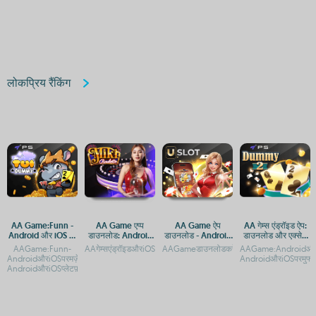
गाइड
लोकप्रिय रैंकिंग
AA Game:Funn -
AA Game एप्प
AA Game ऐप
AA गेम्स एंड्रॉइड ऐप:
Android और iOS पर
डाउनलोड: Android
डाउनलोड - Android
डाउनलोड और एक्सेस
मज़ेदार गेमिंग अनुभव
और iOS पर गेमिंग का
और iOS प्लेटफ़ॉर्म पर
गाइड
AAGame:Funn-
AAगेम्सएंड्रॉइडऔरiOSपरमुफ्तमेंखेलनेकेलिएडाउनलोडकरें
AAGameडाउनलोडकरें:AndroidऔरiOSकेलिएमुफ्त
AAGame:Androidऔरi
आनंद
गेमिंग अनुभव
AndroidऔरiOSपरमज़ेदारगेमिंगअनुभवAAGame:Funnऐपडाउनलोड-
AndroidऔरiOSपरमुफ्त
AndroidऔरiOSप्लेटफ़ॉर्म